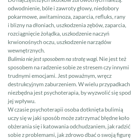
odwodnienie, bóle i zawroty głowy, niedobory
pokarmowe, awitaminoza, zaparcia, refluks, rany
i blizny na dłoniach, uszkodzenia zębów, zaparcia,
rozciągnięcie żołądka, uszkodzenie naczyń
krwionośnych oczu, uszkodzenie narządów
wewnętrznych.
Bulimia nie jest sposobem na stratę wagi
. Nie jest też
sposobem na radzenie sobie ze stresem czy innymi
trudnymi emocjami. Jest poważnym, wręcz
destrukcyjnym zaburzeniem. W wielu przypadkach
niezbędna jest psychoterapia, by wyzwolić się spod
jej wpływu.
W czasie psychoterapii osoba dotknięta bulimią
uczy się w jaki sposób może zatrzymać błędne koło
obżerania się i katowania odchudzaniem, jak radzić
sobie z problemami, jak zdrowo dbać o swoją figurę