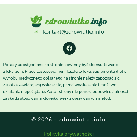
kontakt@zdrowiutko.info
Porady udostępniane na stronie powinny być skonsultowane
z lekarzem. Przed zastosowaniem każdego leku, suplementu diety,
wyrobu medycznego opisanego na stronie należy zapoznać się
z ulotką zawierającą wskazania, przeciwwskazania i możliwe
działania niepożądane. Autor strony nie ponosi odpowiedzialności
za skutki stosowania którejkolwiek z opisywanych metod.
© 2026 – zdrowiutko.info
Polityka prywatności