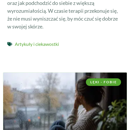
oraz jak podchodzić do siebie z większą
wyrozumiałością. W czasie terapii przekonuje się,
że nie musi wyniszczać się, by móc czuć się dobrze
w swojej skórze.
Artykuły i ciekawostki
LĘKI - FOBIE