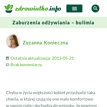
Zaburzenia odżywiania – bulimia
Zuzanna Konieczna
Ostatnia aktualizacja:
2013-05-21
Brak komentarzy
Chyba w życiu większości kobiet przychodzi taka
chwila, w której czują się one mało komfortowo
w swoim ciele i dochodzą do wniosku, że powinny