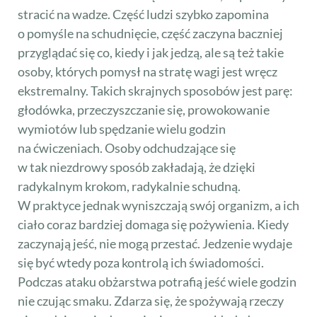
stracić na wadze. Część ludzi szybko zapomina
o pomyśle na schudnięcie, część zaczyna baczniej
przyglądać się co, kiedy i jak jedzą, ale są też takie
osoby, których pomysł na stratę wagi jest wręcz
ekstremalny. Takich skrajnych sposobów jest parę:
głodówka, przeczyszczanie się, prowokowanie
wymiotów lub spędzanie wielu godzin
na ćwiczeniach. Osoby odchudzające się
w tak niezdrowy sposób zakładają, że dzięki
radykalnym krokom, radykalnie schudną.
W praktyce jednak wyniszczają swój organizm, a ich
ciało coraz bardziej domaga się pożywienia. Kiedy
zaczynają jeść, nie mogą przestać. Jedzenie wydaje
się być wtedy poza kontrolą ich świadomości.
Podczas ataku obżarstwa potrafią jeść wiele godzin
nie czując smaku. Zdarza się, że spożywają rzeczy