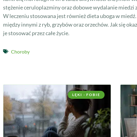
stężenie ceruloplazminy oraz dobowe wydalanie miedzi 
W leczeniu stosowana jest również dieta uboga w miedź
między innymi z ryb, grzybów oraz orzechów. Jak się oka
je stosować przez całe życie.
Choroby
LĘKI - FOBIE