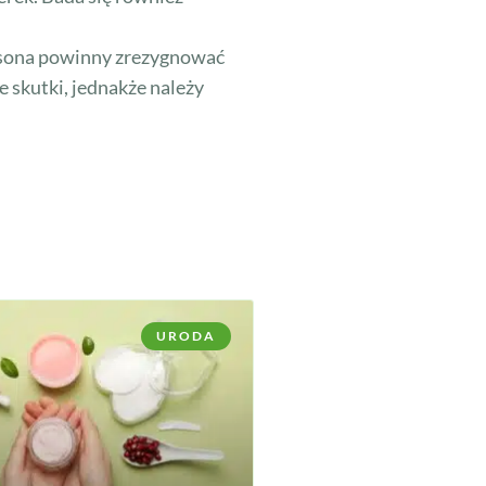
ilsona powinny zrezygnować
 skutki, jednakże należy
URODA