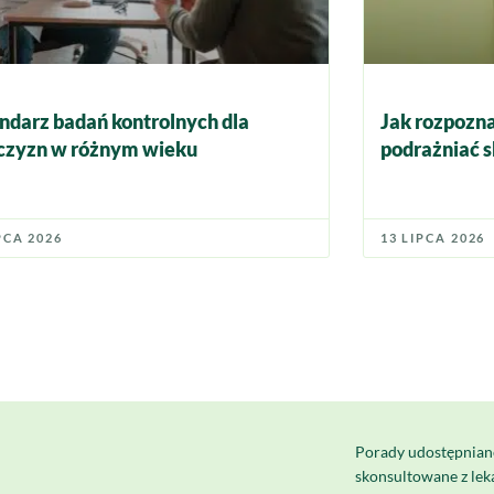
ndarz badań kontrolnych dla
Jak rozpozna
zyzn w różnym wieku
podrażniać s
PCA 2026
13 LIPCA 2026
Porady udostępnian
skonsultowane z le