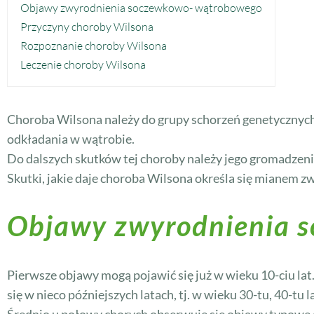
Objawy zwyrodnienia soczewkowo- wątrobowego
Przyczyny choroby Wilsona
Rozpoznanie choroby Wilsona
Leczenie choroby Wilsona
Choroba Wilsona należy do grupy schorzeń genetycznych
odkładania w wątrobie.
Do dalszych skutków tej choroby należy jego gromadzen
Skutki, jakie daje choroba Wilsona określa się miane
Objawy zwyrodnienia 
Pierwsze objawy mogą pojawić się już w wieku 10-ciu la
się w nieco późniejszych latach, tj. w wieku 30-tu, 40-tu la