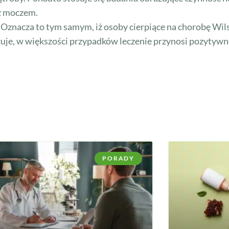
z moczem.
. Oznacza to tym samym, iż osoby cierpiące na chorobę W
zuje, w większości przypadków leczenie przynosi pozytywne
PORADY