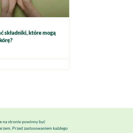
ć składniki, które mogą
kórę?
e na stronie powinny być
karzem. Przed zastosowaniem każdego