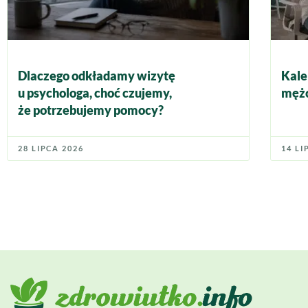
Dlaczego odkładamy wizytę
Kale
u psychologa, choć czujemy,
mężc
że potrzebujemy pomocy?
28 LIPCA 2026
14 LI