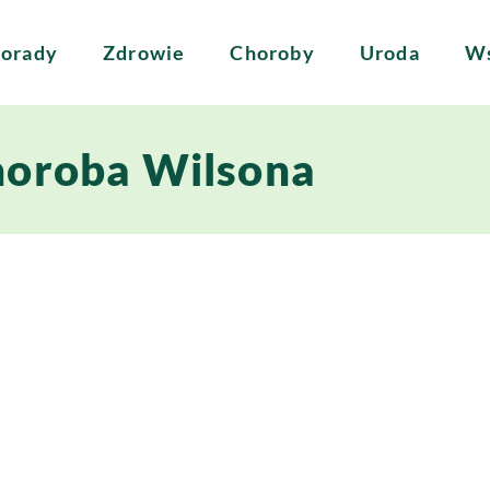
orady
Zdrowie
Choroby
Uroda
Ws
oroba Wilsona