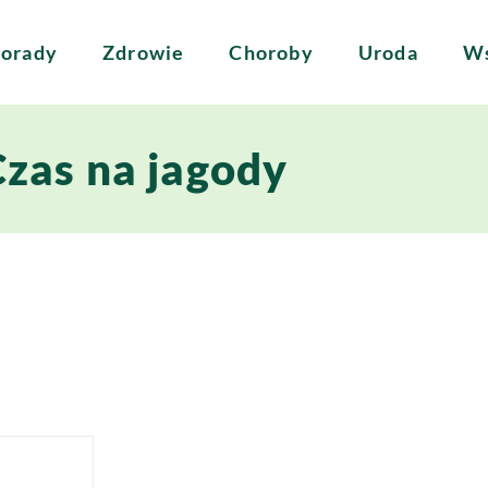
orady
Zdrowie
Choroby
Uroda
Ws
zas na jagody