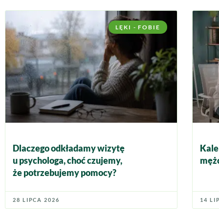
LĘKI - FOBIE
Dlaczego odkładamy wizytę
Kale
u psychologa, choć czujemy,
mężc
że potrzebujemy pomocy?
28 LIPCA 2026
14 LI