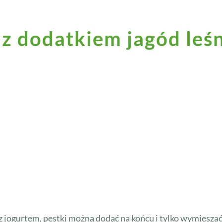
z dodatkiem jagód leśn
jogurtem, pestki można dodać na końcu i tylko wymieszać