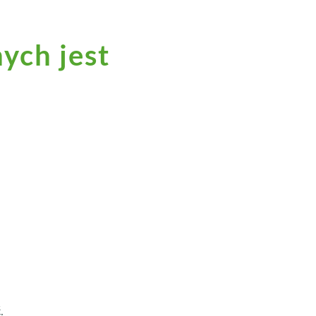
ych jest
.