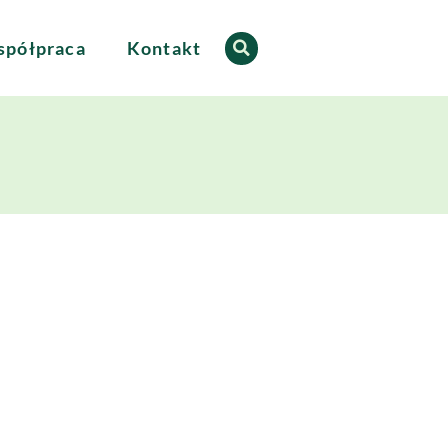
półpraca
Kontakt