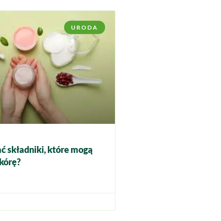
URODA
ć składniki, które mogą
kórę?