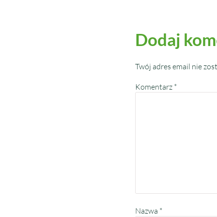
Dodaj kom
Twój adres email nie zos
Komentarz
*
Nazwa
*