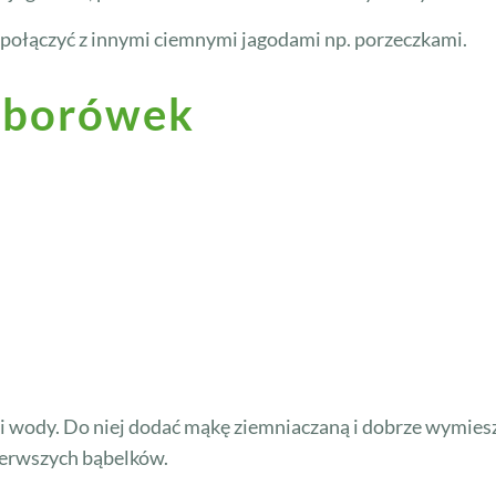
 połączyć z innymi ciemnymi jagodami np. porzeczkami.
z borówek
i wody. Do niej dodać mąkę ziemniaczaną i dobrze wymies
ierwszych bąbelków.