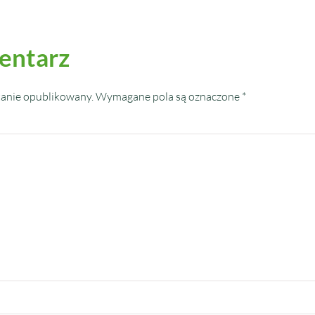
entarz
tanie opublikowany.
Wymagane pola są oznaczone
*