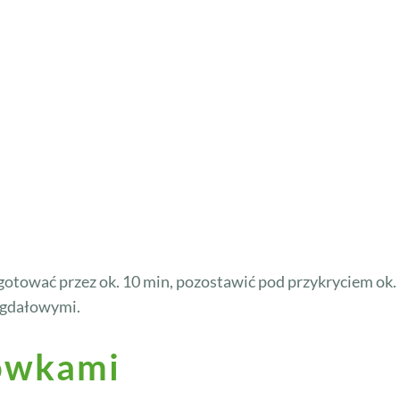
 gotować przez ok. 10 min, pozostawić pod przykryciem ok
igdałowymi.
rówkami