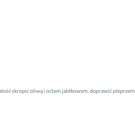
Całość skropić oliwą i octem jabłkowym, doprawić pieprze