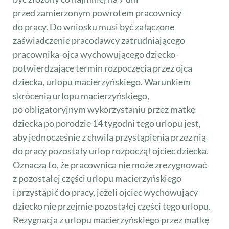
przed zamierzonym powrotem pracownicy
do pracy. Do wniosku musi być załączone
zaświadczenie pracodawcy zatrudniającego
pracownika-ojca wychowującego dziecko-
potwierdzające termin rozpoczęcia przez ojca
dziecka, urlopu macierzyńskiego. Warunkiem
skrócenia urlopu macierzyńskiego,
po obligatoryjnym wykorzystaniu przez matkę
dziecka po porodzie 14 tygodni tego urlopu jest,
aby jednocześnie z chwilą przystąpienia przez nią
do pracy pozostały urlop rozpoczął ojciec dziecka.
Oznacza to, że pracownica nie może zrezygnować
z pozostałej części urlopu macierzyńskiego
i przystąpić do pracy, jeżeli ojciec wychowujący
dziecko nie przejmie pozostałej części tego urlopu.
Rezygnacja z urlopu macierzyńskiego przez matkę