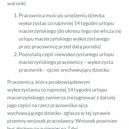
warunki:
Pracownica musi po urodzeniu dziecka
wykorzystać co najmniej 14 tygodni urlopu
macierzyńskiego (do okresu tego nie wlicza się
urlopu macierzyńskiego wykorzystanego
przez pracownicę przed datą porodu)
Pozostałą część niewykorzystanego urlopu
macierzyńskiego pracownicy – wykorzysta
pracownik – ojciec wychowujący dziecko.
Pracownica, która po obowiązkowym
wykorzystaniu co najmniej 14 tygodni urlopu
macierzyńskiego zamierza zrezygnować z dalszej
jego części na rzecz pracownika-ojca
wychowującego dziecko- zgłasza w tej sprawie
pisemny wniosek pracodawcy. Wniosek powinien
być złożony co najmniej na 7 dni