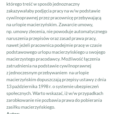
którego treść w sposób jednoznaczny
zakazywałaby podjęcia pracy na w/w podstawie
cywilnoprawnej przez pracownicę przebywającą
na urlopie macierzyńskim. Zawarcie umowy,
np. umowy zlecenia, nie powoduje automatycznego
naruszenia przepisów oraz zasad prawa pracy,
nawet jeżeli pracownica podejmie pracę w czasie
podstawowego urlopu macierzyńskiego u swojego
macierzystego pracodawcy. Możliwość łączenia
zatrudnienia na podstawie cywilnoprawnej
z jednoczesnym przebywaniem na urlopie
macierzyńskim dopuszczają przepisy ustawy z dnia
13 października 1998 r. o systemie ubezpieczeń
społecznych. Warto wskazać, iż w/w przypadkach
zarobkowanie nie pozbawia prawa do pobierania
zasiłku macierzyńskiego.
Autor: