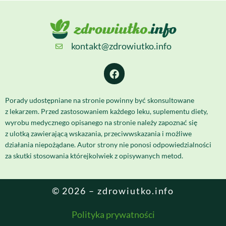
kontakt@zdrowiutko.info
Porady udostępniane na stronie powinny być skonsultowane
z lekarzem. Przed zastosowaniem każdego leku, suplementu diety,
wyrobu medycznego opisanego na stronie należy zapoznać się
z ulotką zawierającą wskazania, przeciwwskazania i możliwe
działania niepożądane. Autor strony nie ponosi odpowiedzialności
za skutki stosowania którejkolwiek z opisywanych metod.
© 2026 – zdrowiutko.info
Polityka prywatności