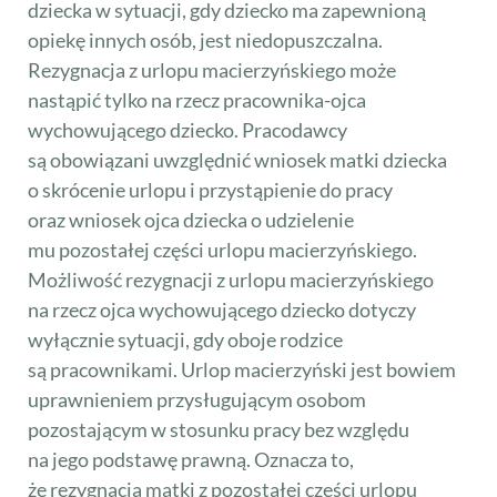
dziecka w sytuacji, gdy dziecko ma zapewnioną
opiekę innych osób, jest niedopuszczalna.
Rezygnacja z urlopu macierzyńskiego może
nastąpić tylko na rzecz pracownika-ojca
wychowującego dziecko. Pracodawcy
są obowiązani uwzględnić wniosek matki dziecka
o skrócenie urlopu i przystąpienie do pracy
oraz wniosek ojca dziecka o udzielenie
mu pozostałej części urlopu macierzyńskiego.
Możliwość rezygnacji z urlopu macierzyńskiego
na rzecz ojca wychowującego dziecko dotyczy
wyłącznie sytuacji, gdy oboje rodzice
są pracownikami. Urlop macierzyński jest bowiem
uprawnieniem przysługującym osobom
pozostającym w stosunku pracy bez względu
na jego podstawę prawną. Oznacza to,
że rezygnacja matki z pozostałej części urlopu