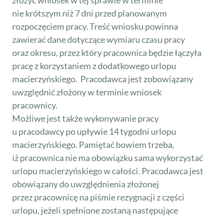
złożyć wniosek w tej sprawie w terminie
nie krótszym niż 7 dni przed planowanym
rozpoczęciem pracy. Treść wniosku powinna
zawierać dane dotyczące wymiaru czasu pracy
oraz okresu, przez który pracownica będzie łączyła
pracę z korzystaniem z dodatkowego urlopu
macierzyńskiego. Pracodawca jest zobowiązany
uwzględnić złożony w terminie wniosek
pracownicy.
Możliwe jest także wykonywanie pracy
u pracodawcy po upływie 14 tygodni urlopu
macierzyńskiego. Pamiętać bowiem trzeba,
iż pracownica nie ma obowiązku sama wykorzystać
urlopu macierzyńskiego w całości. Pracodawca jest
obowiązany do uwzględnienia złożonej
przez pracownicę na piśmie rezygnacji z części
urlopu, jeżeli spełnione zostaną następujące