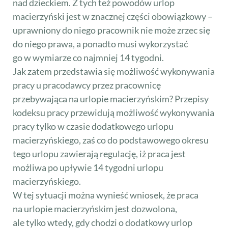
nad dzieckiem. Z tych też powodów urlop
macierzyński jest w znacznej części obowiązkowy –
uprawniony do niego pracownik nie może zrzec się
do niego prawa, a ponadto musi wykorzystać
go w wymiarze co najmniej 14 tygodni.
Jak zatem przedstawia się możliwość wykonywania
pracy u pracodawcy przez pracownicę
przebywająca na urlopie macierzyńskim? Przepisy
kodeksu pracy przewidują możliwość wykonywania
pracy tylko w czasie dodatkowego urlopu
macierzyńskiego, zaś co do podstawowego okresu
tego urlopu zawierają regulację, iż praca jest
możliwa po upływie 14 tygodni urlopu
macierzyńskiego.
W tej sytuacji można wynieść wniosek, że praca
na urlopie macierzyńskim jest dozwolona,
ale tylko wtedy, gdy chodzi o dodatkowy urlop