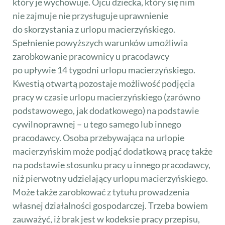
który je wychowuje. Ojcu dziecka, który się nim
nie zajmuje nie przysługuje uprawnienie
do skorzystania z urlopu macierzyńskiego.
Spełnienie powyższych warunków umożliwia
zarobkowanie pracownicy u pracodawcy
po upływie 14 tygodni urlopu macierzyńskiego.
Kwestią otwartą pozostaje możliwość podjęcia
pracy w czasie urlopu macierzyńskiego (zarówno
podstawowego, jak dodatkowego) na podstawie
cywilnoprawnej – u tego samego lub innego
pracodawcy. Osoba przebywająca na urlopie
macierzyńskim może podjąć dodatkową pracę także
na podstawie stosunku pracy u innego pracodawcy,
niż pierwotny udzielający urlopu macierzyńskiego.
Może także zarobkować z tytułu prowadzenia
własnej działalności gospodarczej. Trzeba bowiem
zauważyć, iż brak jest w kodeksie pracy przepisu,