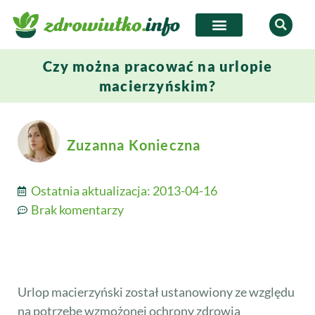
Czy można pracować na urlopie
macierzyńskim?
Zuzanna Konieczna
Ostatnia aktualizacja:
2013-04-16
Brak komentarzy
Urlop macierzyński został ustanowiony ze względu
na potrzebę wzmożonej ochrony zdrowia