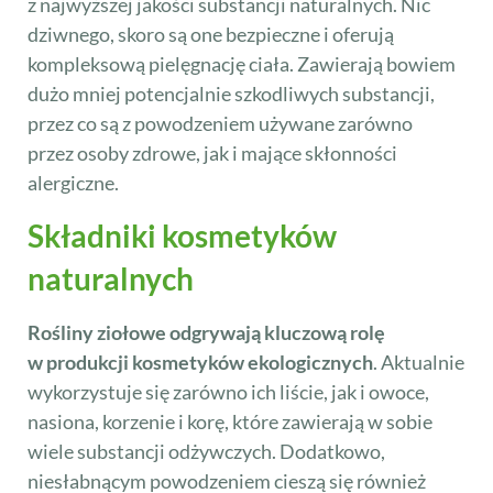
z najwyższej jakości substancji naturalnych. Nic
dziwnego, skoro są one bezpieczne i oferują
kompleksową pielęgnację ciała. Zawierają bowiem
dużo mniej potencjalnie szkodliwych substancji,
przez co są z powodzeniem używane zarówno
przez osoby zdrowe, jak i mające skłonności
alergiczne.
Składniki kosmetyków
naturalnych
Rośliny ziołowe odgrywają kluczową rolę
w produkcji kosmetyków ekologicznych
. Aktualnie
wykorzystuje się zarówno ich liście, jak i owoce,
nasiona, korzenie i korę, które zawierają w sobie
wiele substancji odżywczych. Dodatkowo,
niesłabnącym powodzeniem cieszą się również