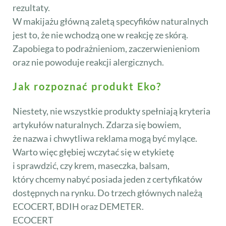
rezultaty.
W makijażu główną zaletą specyfików naturalnych
jest to, że nie wchodzą one w reakcję ze skórą.
Zapobiega to podrażnieniom, zaczerwienieniom
oraz nie powoduje reakcji alergicznych.
Jak rozpoznać produkt Eko?
Niestety, nie wszystkie produkty spełniają kryteria
artykułów naturalnych. Zdarza się bowiem,
że nazwa i chwytliwa reklama mogą być mylące.
Warto więc głębiej wczytać się w etykietę
i sprawdzić, czy krem, maseczka, balsam,
który chcemy nabyć posiada jeden z certyfikatów
dostępnych na rynku. Do trzech głównych należą
ECOCERT, BDIH oraz DEMETER.
ECOCERT