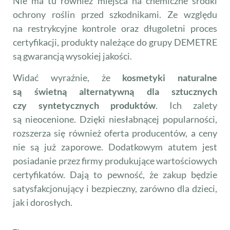
Nie ma tu również miejsca na chemiczne środki
ochrony roślin przed szkodnikami. Ze względu
na restrykcyjne kontrole oraz długoletni proces
certyfikacji, produkty należące do grupy DEMETRE
są gwarancją wysokiej jakości.
Widać wyraźnie, że
kosmetyki naturalne
są świetną alternatywną dla sztucznych
czy syntetycznych produktów
. Ich zalety
są nieocenione. Dzięki niesłabnącej popularności,
rozszerza się również oferta producentów, a ceny
nie są już zaporowe. Dodatkowym atutem jest
posiadanie przez firmy produkujące wartościowych
certyfikatów. Dają to pewność, że zakup będzie
satysfakcjonujący i bezpieczny, zarówno dla dzieci,
jak i dorosłych.