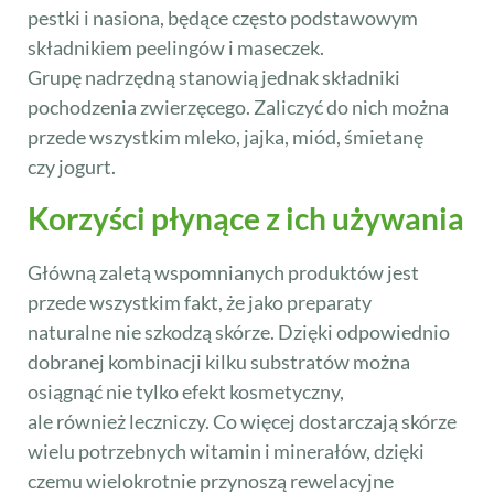
pestki i nasiona, będące często podstawowym
składnikiem peelingów i maseczek.
Grupę nadrzędną stanowią jednak składniki
pochodzenia zwierzęcego. Zaliczyć do nich można
przede wszystkim mleko, jajka, miód, śmietanę
czy jogurt.
Korzyści płynące z ich używania
Główną zaletą wspomnianych produktów jest
przede wszystkim fakt, że jako preparaty
naturalne nie szkodzą skórze. Dzięki odpowiednio
dobranej kombinacji kilku substratów można
osiągnąć nie tylko efekt kosmetyczny,
ale również leczniczy. Co więcej dostarczają skórze
wielu potrzebnych witamin i minerałów, dzięki
czemu wielokrotnie przynoszą rewelacyjne