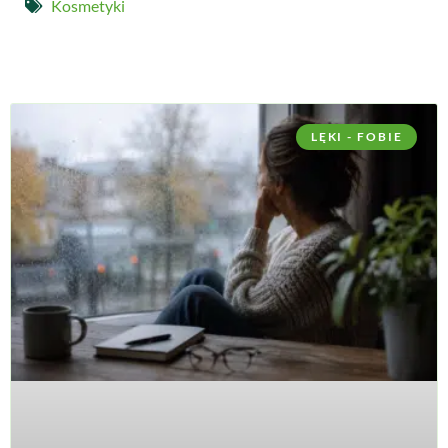
Kosmetyki
LĘKI - FOBIE