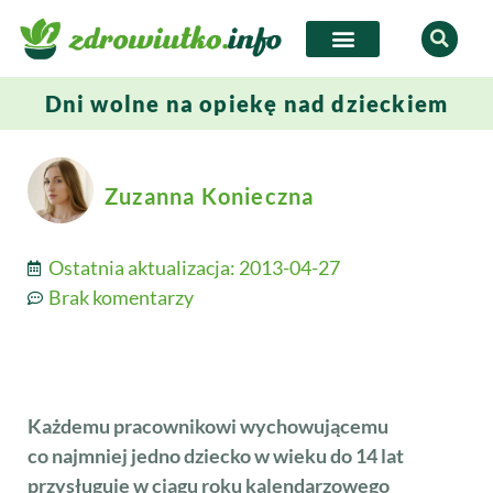
Dni wolne na opiekę nad dzieckiem
Zuzanna Konieczna
Ostatnia aktualizacja:
2013-04-27
Brak komentarzy
Każdemu pracownikowi wychowującemu
co najmniej jedno dziecko w wieku do 14 lat
przysługuje w ciągu roku kalendarzowego