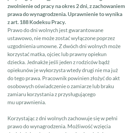
zwolnienie od pracy na okres 2 dni, z zachowaniem
prawa do wynagrodzenia. Uprawnienie to wynika
z art. 188 Kodeksu Pracy.
Prawo do dni wolnych jest gwarantowane
ustawowo, nie może zostać wyłączone poprzez
uzgodnienia umowne. Z dwóch dni wolnych może
korzystać matka, ojciec lub prawny opiekun
dziecka. Jednakże jeśli jeden z rodziców bądź
opiekunów je wykorzysta wtedy drugi nie ma już
do tego prawa. Pracownik powinien złożyć do akt
osobowych oświadczenie o zamiarze lub braku
zamiaru korzystania z przysługującego
mu uprawnienia.
Korzystając z dni wolnych zachowuje się w pełni
prawo do wynagrodzenia. Możliwość wzięcia