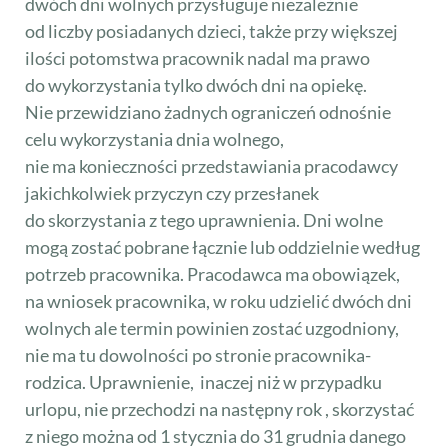
dwóch dni wolnych przysługuje niezależnie
od liczby posiadanych dzieci, także przy większej
ilości potomstwa pracownik nadal ma prawo
do wykorzystania tylko dwóch dni na opiekę.
Nie przewidziano żadnych ograniczeń odnośnie
celu wykorzystania dnia wolnego,
nie ma konieczności przedstawiania pracodawcy
jakichkolwiek przyczyn czy przesłanek
do skorzystania z tego uprawnienia. Dni wolne
mogą zostać pobrane łącznie lub oddzielnie według
potrzeb pracownika. Pracodawca ma obowiązek,
na wniosek pracownika, w roku udzielić dwóch dni
wolnych ale termin powinien zostać uzgodniony,
nie ma tu dowolności po stronie pracownika-
rodzica. Uprawnienie, inaczej niż w przypadku
urlopu, nie przechodzi na następny rok , skorzystać
z niego można od 1 stycznia do 31 grudnia danego