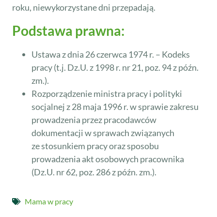
roku, niewykorzystane dni przepadają.
Podstawa prawna:
Ustawa z dnia 26 czerwca 1974 r. – Kodeks
pracy (t.j. Dz.U. z 1998 r. nr 21, poz. 94 z późn.
zm.).
Rozporządzenie ministra pracy i polityki
socjalnej z 28 maja 1996 r. w sprawie zakresu
prowadzenia przez pracodawców
dokumentacji w sprawach związanych
ze stosunkiem pracy oraz sposobu
prowadzenia akt osobowych pracownika
(Dz.U. nr 62, poz. 286 z późn. zm.).
Mama w pracy