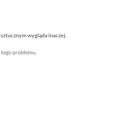
y sztucznym wygląda inaczej.
u tego problemu.