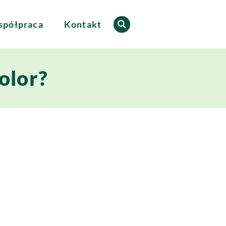
półpraca
Kontakt
olor?