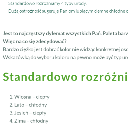
Standardowo rozróżniamy 4 typy urody:
Dużą ostrożność sugeruję Paniom lubiącym ciemne chłodne o
Jest to najczęstszy dylemat wszystkich Pań. Paleta bar
Więc na co się zdecydować?
Bardzo ciężko jest dobrać kolor nie widząc konkretnej o
Wskazówką do wyboru koloru na pewno może być typ ur
Standardowo rozróżni
Wiosna – ciepły
Lato – chłodny
Jesień – ciepły
Zima – chłodny