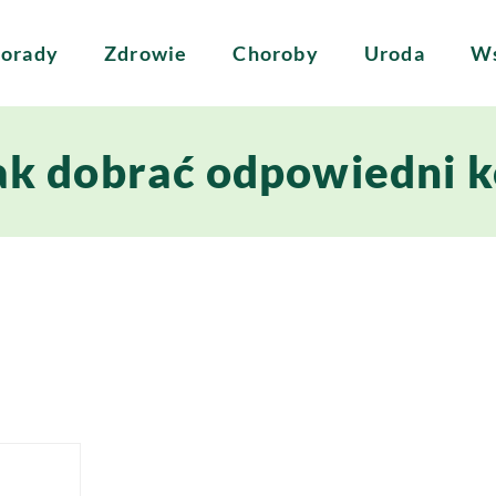
orady
Zdrowie
Choroby
Uroda
Ws
ak dobrać odpowiedni k