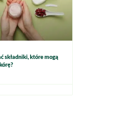
ć składniki, które mogą
kórę?