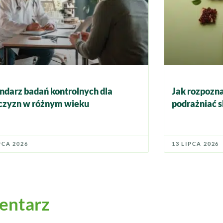
ndarz badań kontrolnych dla
Jak rozpozna
zyzn w różnym wieku
podrażniać s
PCA 2026
13 LIPCA 2026
entarz