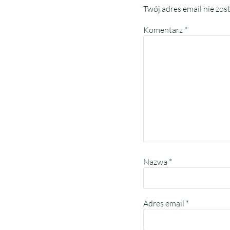
Twój adres email nie zos
Komentarz
*
Nazwa
*
Adres email
*