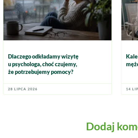
Dlaczego odkładamy wizytę
Kale
u psychologa, choć czujemy,
mężc
że potrzebujemy pomocy?
28 LIPCA 2026
14 LI
Dodaj kom