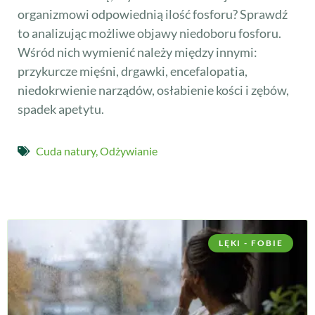
organizmowi odpowiednią ilość fosforu? Sprawdź
to analizując możliwe objawy niedoboru fosforu.
Wśród nich wymienić należy między innymi:
przykurcze mięśni, drgawki, encefalopatia,
niedokrwienie narządów, osłabienie kości i zębów,
spadek apetytu.
Cuda natury
,
Odżywianie
LĘKI - FOBIE