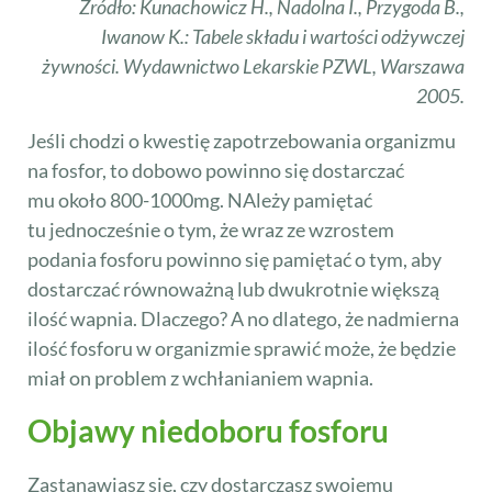
Źródło: Kunachowicz H., Nadolna I., Przygoda B.,
Iwanow K.: Tabele składu i wartości odżywczej
żywności. Wydawnictwo Lekarskie PZWL, Warszawa
2005.
Jeśli chodzi o kwestię zapotrzebowania organizmu
na fosfor, to dobowo powinno się dostarczać
mu około 800-1000mg. NAleży pamiętać
tu jednocześnie o tym, że wraz ze wzrostem
podania fosforu powinno się pamiętać o tym, aby
dostarczać równoważną lub dwukrotnie większą
ilość wapnia. Dlaczego? A no dlatego, że nadmierna
ilość fosforu w organizmie sprawić może, że będzie
miał on problem z wchłanianiem wapnia.
Objawy niedoboru fosforu
Zastanawiasz się, czy dostarczasz swojemu