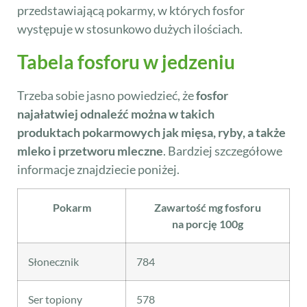
przedstawiającą pokarmy, w których fosfor
występuje w stosunkowo dużych ilościach.
Tabela fosforu w jedzeniu
Trzeba sobie jasno powiedzieć, że
fosfor
najałatwiej odnaleźć można w takich
produktach pokarmowych jak mięsa, ryby, a także
mleko i przetworu mleczne
. Bardziej szczegółowe
informacje znajdziecie poniżej.
Pokarm
Zawartość mg fosforu
na porcję 100g
Słonecznik
784
Ser topiony
578