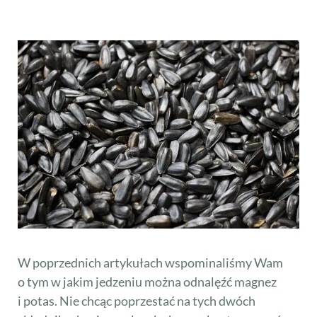
W poprzednich artykułach wspominaliśmy Wam
o tym w jakim jedzeniu można odnalęźć magnez
i potas. Nie chcąc poprzestać na tych dwóch