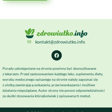
kontakt@zdrowiutko.info
Porady udostępniane na stronie powinny być skonsultowane
z lekarzem. Przed zastosowaniem każdego leku, suplementu diety,
wyrobu medycznego opisanego na stronie należy zapoznać się
z ulotką zawierającą wskazania, przeciwwskazania i możliwe
działania niepożądane. Autor strony nie ponosi odpowiedzialności
za skutki stosowania którejkolwiek z opisywanych metod.