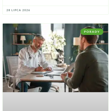
28 LIPCA 2026
PORADY