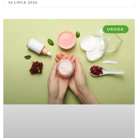
14 LIPCA 2026
URODA