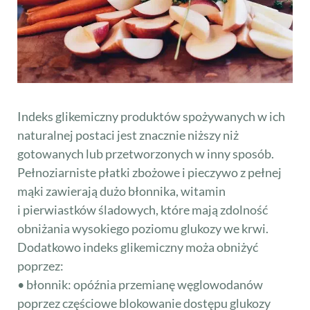
Indeks glikemiczny produktów spożywanych w ich
naturalnej postaci jest znacznie niższy niż
gotowanych lub przetworzonych w inny sposób.
Pełnoziarniste płatki zbożowe i pieczywo z pełnej
mąki zawierają dużo błonnika, witamin
i pierwiastków śladowych, które mają zdolność
obniżania wysokiego poziomu glukozy we krwi.
Dodatkowo indeks glikemiczny moża obniżyć
poprzez:
• błonnik: opóźnia przemianę węglowodanów
poprzez częściowe blokowanie dostępu glukozy