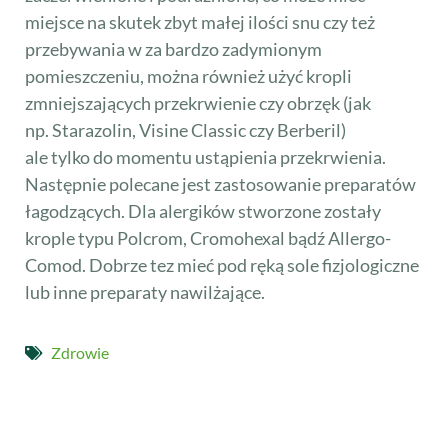
miejsce na skutek zbyt małej ilości snu czy też
przebywania w za bardzo zadymionym
pomieszczeniu, można również użyć kropli
zmniejszających przekrwienie czy obrzęk (jak
np. Starazolin, Visine Classic czy Berberil)
ale tylko do momentu ustąpienia przekrwienia.
Następnie polecane jest zastosowanie preparatów
łagodzących. Dla alergików stworzone zostały
krople typu Polcrom, Cromohexal bądź Allergo-
Comod. Dobrze tez mieć pod ręką sole fizjologiczne
lub inne preparaty nawilżające.
Zdrowie