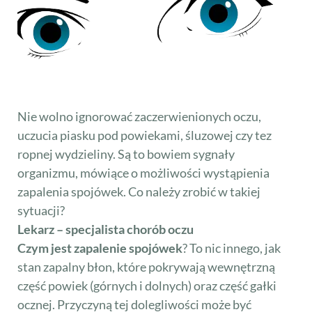
Nie wolno ignorować zaczerwienionych oczu,
uczucia piasku pod powiekami, śluzowej czy tez
ropnej wydzieliny. Są to bowiem sygnały
organizmu, mówiące o możliwości wystąpienia
zapalenia spojówek. Co należy zrobić w takiej
sytuacji?
Lekarz – specjalista chorób oczu
Czym jest zapalenie spojówek
? To nic innego, jak
stan zapalny błon, które pokrywają wewnętrzną
część powiek (górnych i dolnych) oraz część gałki
ocznej. Przyczyną tej dolegliwości może być