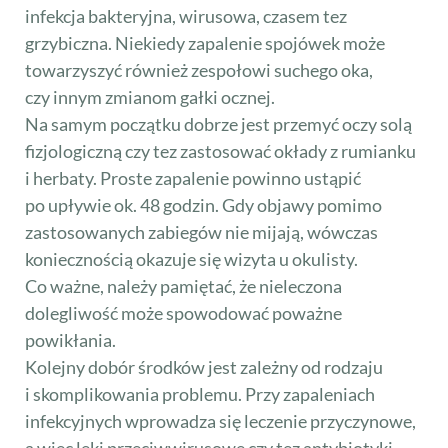
infekcja bakteryjna, wirusowa, czasem tez
grzybiczna. Niekiedy zapalenie spojówek może
towarzyszyć również zespołowi suchego oka,
czy innym zmianom gałki ocznej.
Na samym początku dobrze jest przemyć oczy solą
fizjologiczną czy tez zastosować okłady z rumianku
i herbaty. Proste zapalenie powinno ustąpić
po upływie ok. 48 godzin. Gdy objawy pomimo
zastosowanych zabiegów nie mijają, wówczas
koniecznością okazuje się wizyta u okulisty.
Co ważne, należy pamiętać, że nieleczona
dolegliwość może spowodować poważne
powikłania.
Kolejny dobór środków jest zależny od rodzaju
i skomplikowania problemu. Przy zapaleniach
infekcyjnych wprowadza się leczenie przyczynowe,