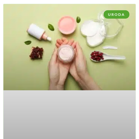
URODA