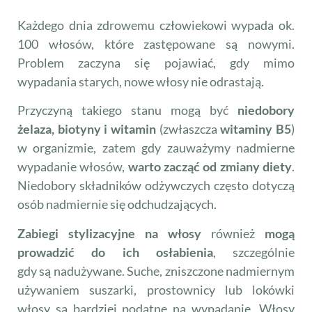
Każdego dnia zdrowemu człowiekowi wypada ok.
100 włosów, które zastępowane są nowymi.
Problem zaczyna się pojawiać, gdy mimo
wypadania starych, nowe włosy nie odrastają.
Przyczyną takiego stanu mogą być
niedobory
żelaza, biotyny i witamin
(zwłaszcza
witaminy B5
)
w organizmie, zatem gdy zauważymy nadmierne
wypadanie włosów,
warto zacząć od zmiany diety
.
Niedobory składników odżywczych często dotyczą
osób nadmiernie się odchudzających.
Zabiegi stylizacyjne na włosy
również
mogą
prowadzić do ich osłabienia
, szczególnie
gdy są nadużywane. Suche, zniszczone nadmiernym
używaniem suszarki, prostownicy lub lokówki
włosy są bardziej podatne na wypadanie. Włosy