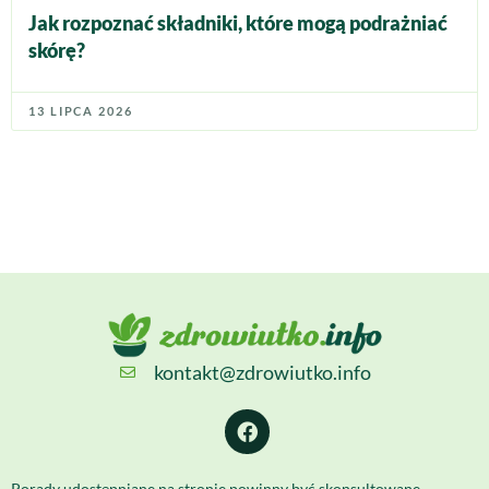
Jak rozpoznać składniki, które mogą podrażniać
skórę?
13 LIPCA 2026
kontakt@zdrowiutko.info
Porady udostępniane na stronie powinny być skonsultowane