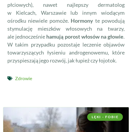
płciowych), nawet najlepszy dermatolog
w Kielcach, Warszawie lub innym wiodącym
ośrodku niewiele pomoże.
Hormony
te powodują
stymulację mieszków włosowych na twarzy,
ale jednocześnie
hamują porost włosów na głowie
.
W takim przypadku pozostaje leczenie objawów
towarzyszących łysieniu androgenowemu, które
przyspieszają jego rozwój, jak łupież czy łojotok.
Zdrowie
LĘKI - FOBIE