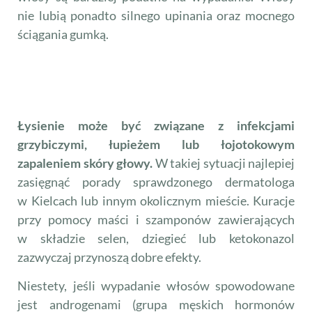
nie lubią ponadto silnego upinania oraz mocnego
ściągania gumką.
Choroby powodujące wypadanie
włosów
Łysienie może być związane z infekcjami
grzybiczymi, łupieżem lub łojotokowym
zapaleniem skóry głowy.
W takiej sytuacji najlepiej
zasięgnąć porady sprawdzonego dermatologa
w Kielcach lub innym okolicznym mieście. Kuracje
przy pomocy maści i szamponów zawierających
w składzie selen, dziegieć lub ketokonazol
zazwyczaj przynoszą dobre efekty.
Niestety, jeśli wypadanie włosów spowodowane
jest androgenami (grupa męskich hormonów