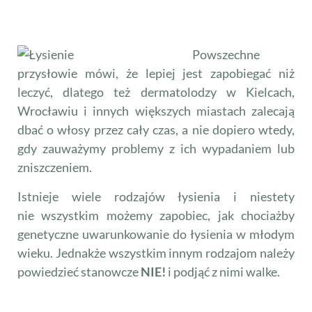
Powszechne
przysłowie mówi, że lepiej jest zapobiegać niż
leczyć, dlatego też dermatolodzy w Kielcach,
Wrocławiu i innych większych miastach zalecają
dbać o włosy przez cały czas, a nie dopiero wtedy,
gdy zauważymy problemy z ich wypadaniem lub
zniszczeniem.
Istnieje wiele rodzajów łysienia i niestety
nie wszystkim możemy zapobiec, jak chociażby
genetyczne uwarunkowanie do łysienia w młodym
wieku. Jednakże wszystkim innym rodzajom należy
powiedzieć stanowcze
NIE!
i podjąć z nimi walke.
Profilaktyka wypadania włosów