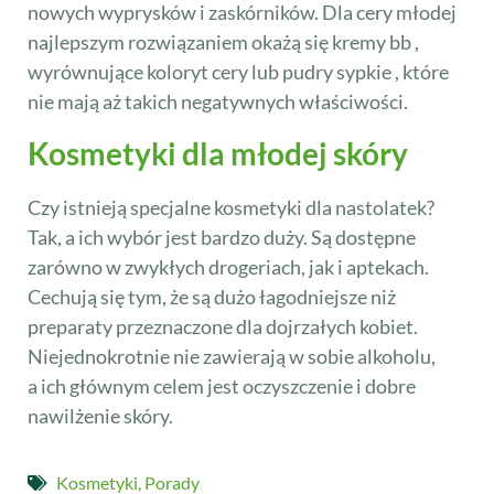
nowych wyprysków i zaskórników. Dla cery młodej
najlepszym rozwiązaniem okażą się kremy bb ,
wyrównujące koloryt cery lub pudry sypkie , które
nie mają aż takich negatywnych właściwości.
Kosmetyki dla młodej skóry
Czy istnieją specjalne kosmetyki dla nastolatek?
Tak, a ich wybór jest bardzo duży. Są dostępne
zarówno w zwykłych drogeriach, jak i aptekach.
Cechują się tym, że są dużo łagodniejsze niż
preparaty przeznaczone dla dojrzałych kobiet.
Niejednokrotnie nie zawierają w sobie alkoholu,
a ich głównym celem jest oczyszczenie i dobre
nawilżenie skóry.
Kosmetyki
,
Porady