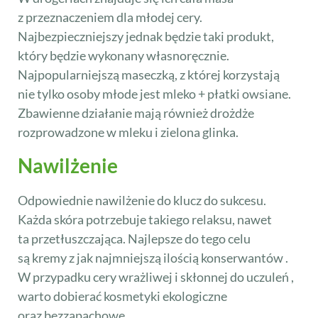
z przeznaczeniem dla młodej cery.
Najbezpieczniejszy jednak będzie taki produkt,
który będzie wykonany własnoręcznie.
Najpopularniejszą maseczką, z której korzystają
nie tylko osoby młode jest mleko + płatki owsiane.
Zbawienne działanie mają również drożdże
rozprowadzone w mleku i zielona glinka.
Nawilżenie
Odpowiednie nawilżenie do klucz do sukcesu.
Każda skóra potrzebuje takiego relaksu, nawet
ta przetłuszczająca. Najlepsze do tego celu
są kremy z jak najmniejszą ilością konserwantów .
W przypadku cery wrażliwej i skłonnej do uczuleń ,
warto dobierać kosmetyki ekologiczne
oraz bezzapachowe.