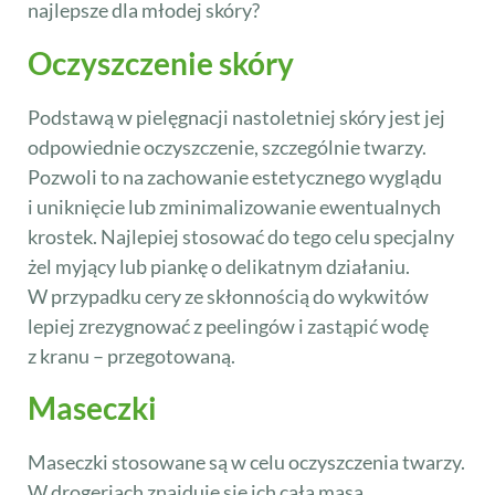
najlepsze dla młodej skóry?
Oczyszczenie skóry
Podstawą w pielęgnacji nastoletniej skóry jest jej
odpowiednie oczyszczenie, szczególnie twarzy.
Pozwoli to na zachowanie estetycznego wyglądu
i uniknięcie lub zminimalizowanie ewentualnych
krostek. Najlepiej stosować do tego celu specjalny
żel myjący lub piankę o delikatnym działaniu.
W przypadku cery ze skłonnością do wykwitów
lepiej zrezygnować z peelingów i zastąpić wodę
z kranu – przegotowaną.
Maseczki
Maseczki stosowane są w celu oczyszczenia twarzy.
W drogeriach znajduje się ich cała masa