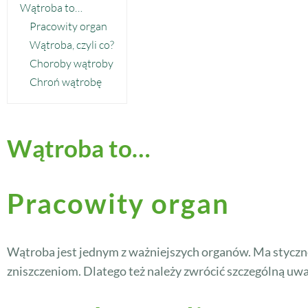
Wątroba to…
Pracowity organ
Wątroba, czyli co?
Choroby wątroby
Chroń wątrobę
Wątroba to…
Pracowity organ
Wątroba jest jednym z ważniejszych organów. Ma styczno
zniszczeniom. Dlatego też należy zwrócić szczególną uwa