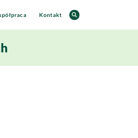
półpraca
Kontakt
ch