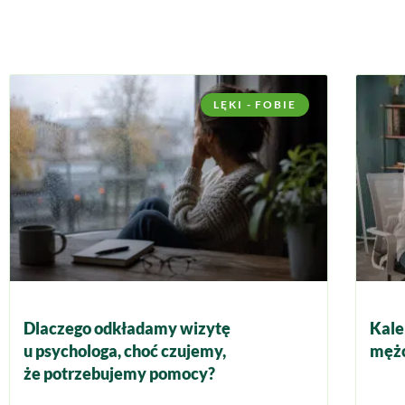
LĘKI - FOBIE
Dlaczego odkładamy wizytę
Kale
u psychologa, choć czujemy,
mężc
że potrzebujemy pomocy?