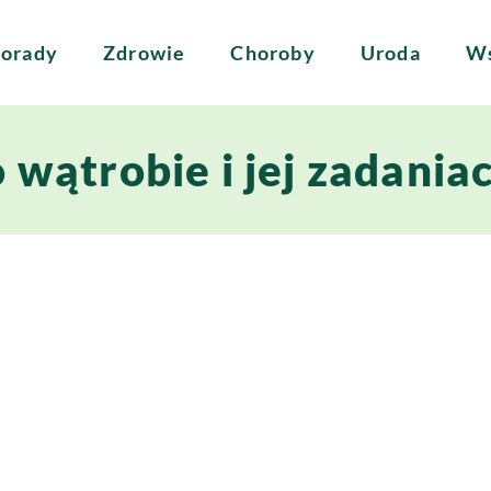
orady
Zdrowie
Choroby
Uroda
Ws
 wątrobie i jej zadania