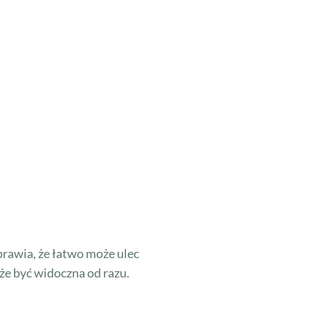
rawia, że łatwo może ulec
że być widoczna od razu.