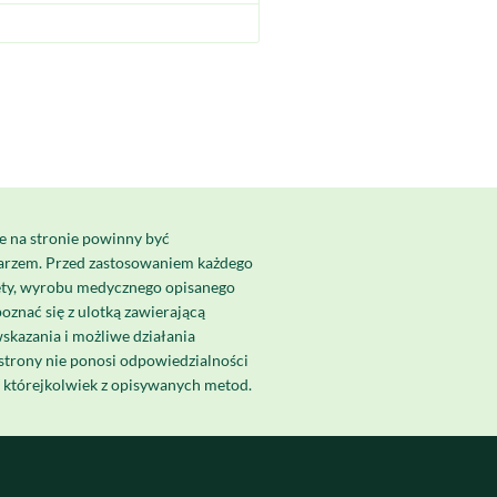
e na stronie powinny być
karzem. Przed zastosowaniem każdego
ety, wyrobu medycznego opisanego
poznać się z ulotką zawierającą
skazania i możliwe działania
strony nie ponosi odpowiedzialności
a którejkolwiek z opisywanych metod.