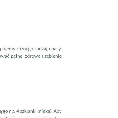
upujemy różnego rodzaju pasy,
hować pełne, zdrowe uzębienie
 go np. 4 szklanki mleka). Aby