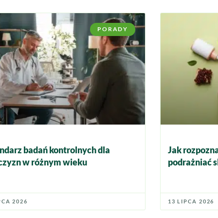
PORADY
ndarz badań kontrolnych dla
Jak rozpozna
zyzn w różnym wieku
podrażniać s
PCA 2026
13 LIPCA 2026