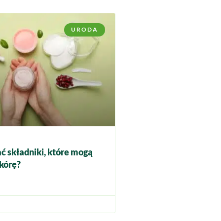
URODA
ć składniki, które mogą
kórę?