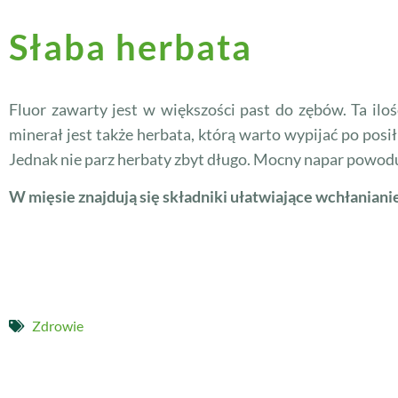
Słaba herbata
Fluor zawarty jest w większości past do zębów. Ta ilo
minerał jest także herbata, którą warto wypijać po po
Jednak nie parz herbaty zbyt długo. Mocny napar powoduj
W mięsie znajdują się składniki ułatwiające wchłaniani
Zdrowie