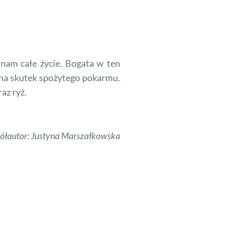
 nam całe życie. Bogata w ten
 na skutek spożytego pokarmu.
az ryż.
ółautor: Justyna Marszałkowska