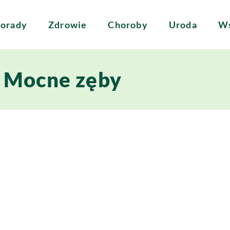
orady
Zdrowie
Choroby
Uroda
Ws
Mocne zęby