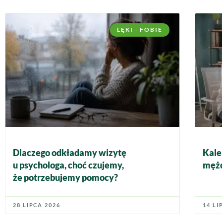
LĘKI - FOBIE
Dlaczego odkładamy wizytę
Kale
u psychologa, choć czujemy,
mężc
że potrzebujemy pomocy?
28 LIPCA 2026
14 LI