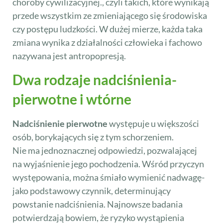
choroby cywilizacyjnej., czyli takich, które wynikają
przede wszystkim ze zmieniającego się środowiska
czy postępu ludzkości. W dużej mierze, każda taka
zmiana wynika z działalności człowieka i fachowo
nazywana jest antropopresją.
Dwa rodzaje nadciśnienia-
pierwotne i wtórne
Nadciśnienie pierwotne
występuje u większości
osób, borykających się z tym schorzeniem.
Nie ma jednoznacznej odpowiedzi, pozwalającej
na wyjaśnienie jego pochodzenia. Wśród przyczyn
występowania, można śmiało wymienić nadwagę-
jako podstawowy czynnik, determinujący
powstanie nadciśnienia. Najnowsze badania
potwierdzają bowiem, że ryzyko wystąpienia