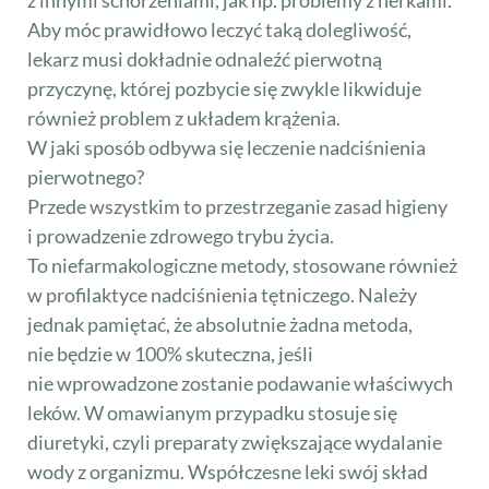
Aby móc prawidłowo leczyć taką dolegliwość,
lekarz musi dokładnie odnaleźć pierwotną
przyczynę, której pozbycie się zwykle likwiduje
również problem z układem krążenia.
W jaki sposób odbywa się leczenie nadciśnienia
pierwotnego?
Przede wszystkim to przestrzeganie zasad higieny
i prowadzenie zdrowego trybu życia.
To niefarmakologiczne metody, stosowane również
w profilaktyce nadciśnienia tętniczego. Należy
jednak pamiętać, że absolutnie żadna metoda,
nie będzie w 100% skuteczna, jeśli
nie wprowadzone zostanie podawanie właściwych
leków. W omawianym przypadku stosuje się
diuretyki, czyli preparaty zwiększające wydalanie
wody z organizmu. Współczesne leki swój skład