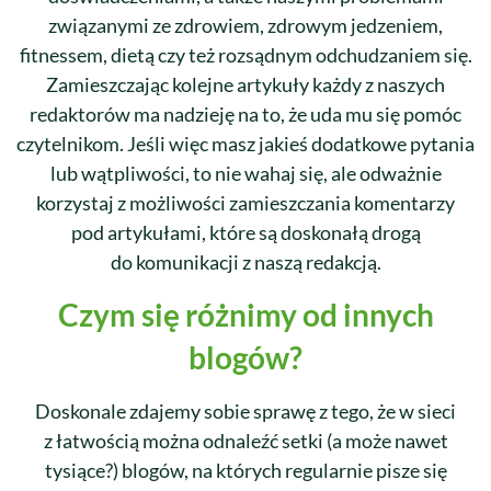
związanymi ze zdrowiem, zdrowym jedzeniem,
fitnessem, dietą czy też rozsądnym odchudzaniem się.
Zamieszczając kolejne artykuły każdy z naszych
redaktorów ma nadzieję na to, że uda mu się pomóc
czytelnikom. Jeśli więc masz jakieś dodatkowe pytania
lub wątpliwości, to nie wahaj się, ale odważnie
korzystaj z możliwości zamieszczania komentarzy
pod artykułami, które są doskonałą drogą
do komunikacji z naszą redakcją.
Czym się różnimy od innych
blogów?
Doskonale zdajemy sobie sprawę z tego, że w sieci
z łatwością można odnaleźć setki (a może nawet
tysiące?) blogów, na których regularnie pisze się