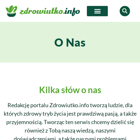
O Nas
Kilka słów o nas
Redakcję portalu Zdrowiutko.info tworzą ludzie, dla
których zdrowy tryb życia jest prawdziwą pasją, a także
przyjemnością. Tworząc ten serwis chcemy dzielić się
również z Tobą naszą wiedzą, naszymi
doświadczeniami, a także naszymi problemami