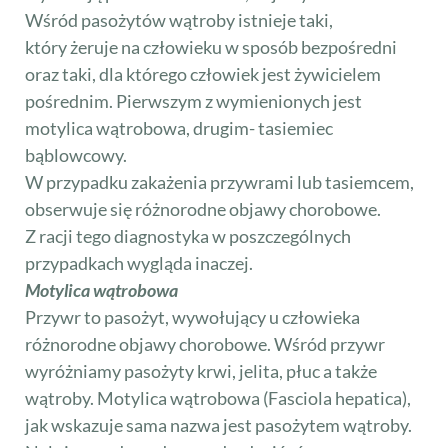
Wśród pasożytów wątroby istnieje taki,
który żeruje na człowieku w sposób bezpośredni
oraz taki, dla którego człowiek jest żywicielem
pośrednim. Pierwszym z wymienionych jest
motylica wątrobowa, drugim- tasiemiec
bąblowcowy.
W przypadku zakażenia przywrami lub tasiemcem,
obserwuje się różnorodne objawy chorobowe.
Z racji tego diagnostyka w poszczególnych
przypadkach wygląda inaczej.
Motylica wątrobowa
Przywr to pasożyt, wywołujący u człowieka
różnorodne objawy chorobowe. Wśród przywr
wyróżniamy pasożyty krwi, jelita, płuc a także
wątroby. Motylica wątrobowa (Fasciola hepatica),
jak wskazuje sama nazwa jest pasożytem wątroby.