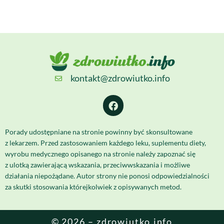
kontakt@zdrowiutko.info
Porady udostępniane na stronie powinny być skonsultowane
z lekarzem. Przed zastosowaniem każdego leku, suplementu diety,
wyrobu medycznego opisanego na stronie należy zapoznać się
z ulotką zawierającą wskazania, przeciwwskazania i możliwe
działania niepożądane. Autor strony nie ponosi odpowiedzialności
za skutki stosowania którejkolwiek z opisywanych metod.
© 2026 – zdrowiutko.info