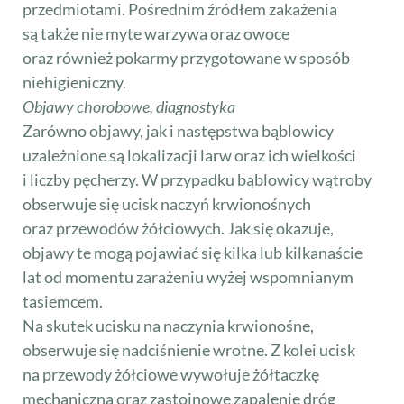
przedmiotami. Pośrednim źródłem zakażenia
są także nie myte warzywa oraz owoce
oraz również pokarmy przygotowane w sposób
niehigieniczny.
Objawy chorobowe, diagnostyka
Zarówno objawy, jak i następstwa bąblowicy
uzależnione są lokalizacji larw oraz ich wielkości
i liczby pęcherzy. W przypadku bąblowicy wątroby
obserwuje się ucisk naczyń krwionośnych
oraz przewodów żółciowych. Jak się okazuje,
objawy te mogą pojawiać się kilka lub kilkanaście
lat od momentu zarażeniu wyżej wspomnianym
tasiemcem.
Na skutek ucisku na naczynia krwionośne,
obserwuje się nadciśnienie wrotne. Z kolei ucisk
na przewody żółciowe wywołuje żółtaczkę
mechaniczną oraz zastoinowe zapalenie dróg