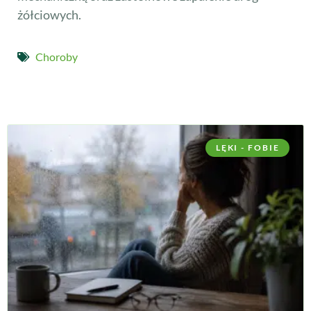
żółciowych.
Choroby
LĘKI - FOBIE