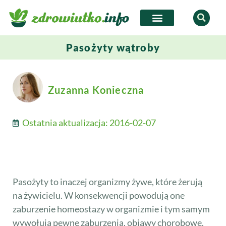
Pasożyty wątroby
Zuzanna Konieczna
Ostatnia aktualizacja:
2016-02-07
Pasożyty to inaczej organizmy żywe, które żerują
na żywicielu. W konsekwencji powodują one
zaburzenie homeostazy w organizmie i tym samym
wywołują pewne zaburzenia, objawy chorobowe.