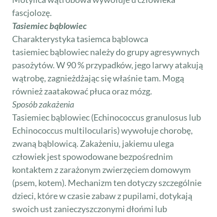
fascjolozę.
Tasiemiec bąblowiec
Charakterystyka tasiemca bąblowca
tasiemiec bąblowiec należy do grupy agresywnych
pasożytów. W 90 % przypadków, jego larwy atakują
wątrobę, zagnieżdżając się właśnie tam. Mogą
również zaatakować płuca oraz mózg.
Sposób zakażenia
Tasiemiec bąblowiec (Echinococcus granulosus lub
Echinococcus multilocularis) wywołuje chorobę,
zwaną bąblowicą. Zakażeniu, jakiemu ulega
człowiek jest spowodowane bezpośrednim
kontaktem z zarażonym zwierzęciem domowym
(psem, kotem). Mechanizm ten dotyczy szczególnie
dzieci, które w czasie zabaw z pupilami, dotykają
swoich ust zanieczyszczonymi dłońmi lub