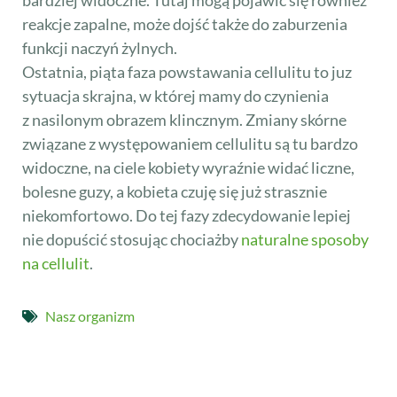
reakcje zapalne, może dojść także do zaburzenia
funkcji naczyń żylnych.
Ostatnia, piąta faza powstawania cellulitu to juz
sytuacja skrajna, w której mamy do czynienia
z nasilonym obrazem klincznym. Zmiany skórne
związane z występowaniem cellulitu są tu bardzo
widoczne, na ciele kobiety wyraźnie widać liczne,
bolesne guzy, a kobieta czuję się już strasznie
niekomfortowo. Do tej fazy zdecydowanie lepiej
nie dopuścić stosując chociażby
naturalne sposoby
na cellulit
.
Nasz organizm