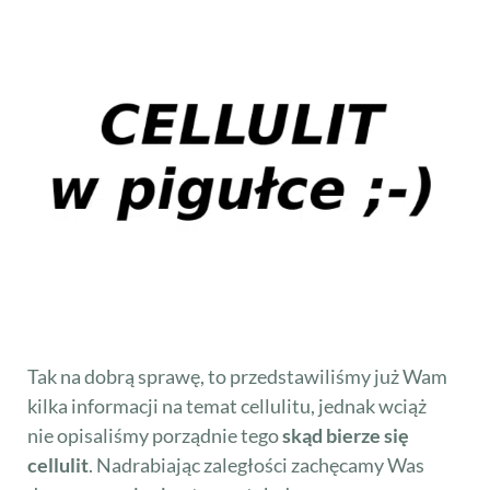
Tak na dobrą sprawę, to przedstawiliśmy już Wam
kilka informacji na temat cellulitu, jednak wciąż
nie opisaliśmy porządnie tego
skąd bierze się
cellulit
. Nadrabiając zaległości zachęcamy Was