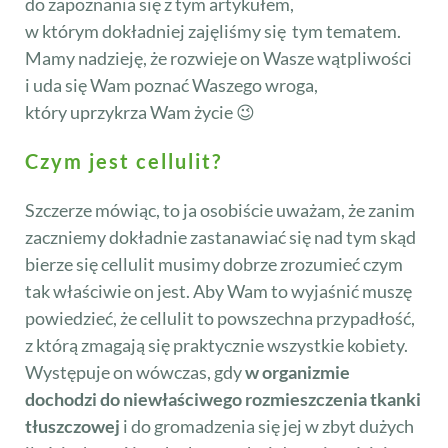
do zapoznania się z tym artykułem,
w którym dokładniej zajęliśmy się tym tematem.
Mamy nadzieję, że rozwieje on Wasze wątpliwości
i uda się Wam poznać Waszego wroga,
który uprzykrza Wam życie 😉
Czym jest cellulit?
Szczerze mówiąc, to ja osobiście uważam, że zanim
zaczniemy dokładnie zastanawiać się nad tym skąd
bierze się cellulit musimy dobrze zrozumieć czym
tak właściwie on jest. Aby Wam to wyjaśnić muszę
powiedzieć, że cellulit to powszechna przypadłość,
z którą zmagają się praktycznie wszystkie kobiety.
Występuje on wówczas, gdy
w organizmie
dochodzi do niewłaściwego rozmieszczenia tkanki
tłuszczowej
i do gromadzenia się jej w zbyt dużych