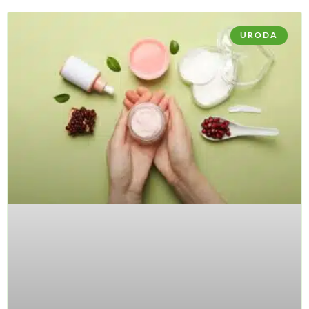
URODA