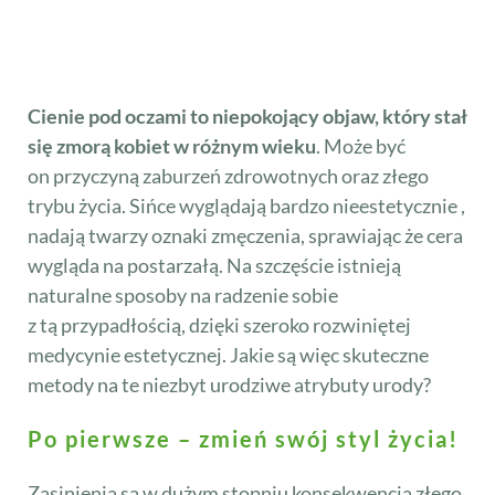
Cienie pod oczami to niepokojący objaw, który stał
się zmorą kobiet w różnym wieku
. Może być
on przyczyną zaburzeń zdrowotnych oraz złego
trybu życia. Sińce wyglądają bardzo nieestetycznie ,
nadają twarzy oznaki zmęczenia, sprawiając że cera
wygląda na postarzałą. Na szczęście istnieją
naturalne sposoby na radzenie sobie
z tą przypadłością, dzięki szeroko rozwiniętej
medycynie estetycznej. Jakie są więc skuteczne
metody na te niezbyt urodziwe atrybuty urody?
Po pierwsze – zmień swój styl życia!
Zasinienia są w dużym stopniu konsekwencją złego