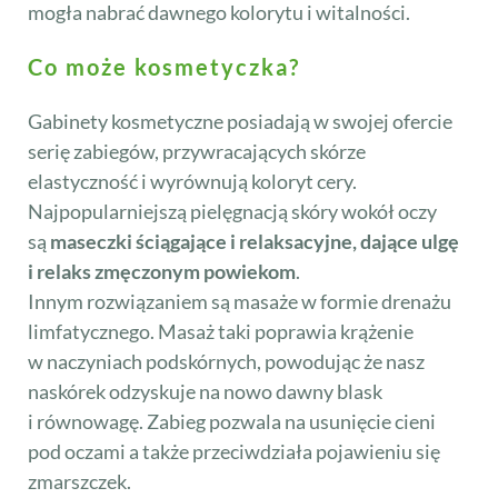
mogła nabrać dawnego kolorytu i witalności.
Co może kosmetyczka?
Gabinety kosmetyczne posiadają w swojej ofercie
serię zabiegów, przywracających skórze
elastyczność i wyrównują koloryt cery.
Najpopularniejszą pielęgnacją skóry wokół oczy
są
maseczki ściągające i relaksacyjne, dające ulgę
i relaks zmęczonym powiekom
.
Innym rozwiązaniem są masaże w formie drenażu
limfatycznego. Masaż taki poprawia krążenie
w naczyniach podskórnych, powodując że nasz
naskórek odzyskuje na nowo dawny blask
i równowagę. Zabieg pozwala na usunięcie cieni
pod oczami a także przeciwdziała pojawieniu się
zmarszczek.