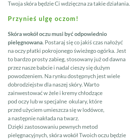
Twoja skóra będzie Ci wdzięczna za takie działania.
Przynieś ulgę oczom!
Skóra wokół oczu musi być odpowiednio
pielęgnowana
. Postaraj się co jakiś czas nałożyć
na oczy płatki pokrojonego świeżego ogórka. Jest
to bardzo prosty zabieg, stosowany już od dawna
przez nasze babcie i nadal cieszy się dużym
powodzeniem. Na rynku dostępnych jest wiele
dobrodziejstw dla naszej skóry. Warto
zainwestować w żele i kremy chłodzące
pod oczy lub w specjalne okulary, które
przed użyciem umieszcza się w lodówce,
a następnie nakłada na twarz.
Dzięki zastosowaniu pewnych metod
pielęgnacyjnych, skóra wokół Twoich oczu będzie