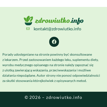
kontakt@zdrowiutko.info
Porady udostępniane na stronie powinny być skonsultowane
z lekarzem. Przed zastosowaniem każdego leku, suplementu diety,
wyrobu medycznego opisanego na stronie należy zapoznać się
z ulotką zawierającą wskazania, przeciwwskazania i możliwe
działania niepożądane. Autor strony nie ponosi odpowiedzialności
za skutki stosowania którejkolwiek z opisywanych metod.
© 2026 – zdrowiutko.info