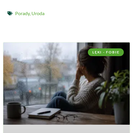
Porady
,
Uroda
LĘKI - FOBIE