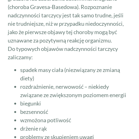
(choroba Gravesa-Basedowa). Rozpoznanie
nadczynności tarczycy jest tak samo trudne, jeśli
nie trudniejsze, niż w przypadku niedoczynności,
jako że pierwsze objawy tej choroby mogą być
uznawane za pozytywną reakcję organizmu.
Do typowych objawów nadczynności tarczycy
zaliczamy:
spadek masy ciała (niezwiązany ze zmianą
diety)
rozdrażnienie, nerwowość – niekiedy
związane ze zwiększonym poziomem energii
biegunki
bezsenność
wzmożona potliwość
drżenie rąk
problemy ze skupieniem uwagi