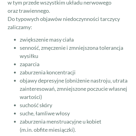
w tym przede wszystkim układu nerwowego
oraz trawiennego.
Do typowych objawów niedoczynności tarczycy
zaliczamy:
zwiększenie masy ciała
senność, zmęczenie i zmniejszona tolerancja
wysiłku
zaparcia
zaburzenia koncentracji
objawy depresyjne (obniżenie nastroju, utrata
zainteresowań, zmniejszone poczucie własnej
wartości)
suchość skóry
suche, łamliwe włosy
zaburzenia menstruacyjne u kobiet
(m.in. obfite miesiączki).