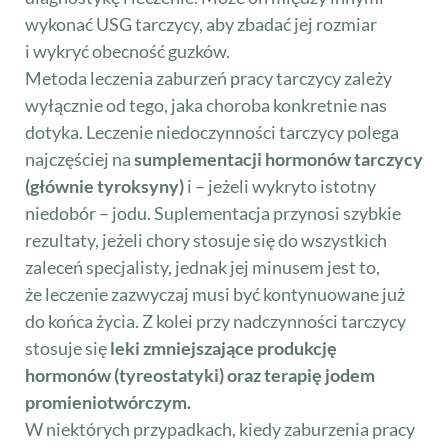
wykonać USG tarczycy, aby zbadać jej rozmiar
i wykryć obecność guzków.
Metoda leczenia zaburzeń pracy tarczycy zależy
wyłącznie od tego, jaka choroba konkretnie nas
dotyka. Leczenie niedoczynności tarczycy polega
najczęściej na
sumplementacji hormonów tarczycy
(głównie tyroksyny)
i – jeżeli wykryto istotny
niedobór – jodu. Suplementacja przynosi szybkie
rezultaty, jeżeli chory stosuje się do wszystkich
zaleceń specjalisty, jednak jej minusem jest to,
że leczenie zazwyczaj musi być kontynuowane już
do końca życia. Z kolei przy nadczynności tarczycy
stosuje się
leki zmniejszające produkcję
hormonów (tyreostatyki) oraz terapię jodem
promieniotwórczym.
W niektórych przypadkach, kiedy zaburzenia pracy