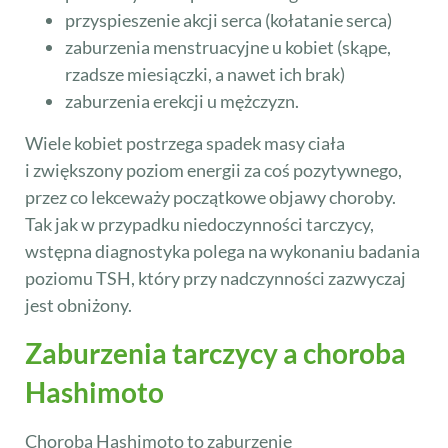
przyspieszenie akcji serca (kołatanie serca)
zaburzenia menstruacyjne u kobiet (skąpe,
rzadsze miesiączki, a nawet ich brak)
zaburzenia erekcji u mężczyzn.
Wiele kobiet postrzega spadek masy ciała
i zwiększony poziom energii za coś pozytywnego,
przez co lekceważy początkowe objawy choroby.
Tak jak w przypadku niedoczynności tarczycy,
wstępna diagnostyka polega na wykonaniu badania
poziomu TSH, który przy nadczynności zazwyczaj
jest obniżony.
Zaburzenia tarczycy a choroba
Hashimoto
Choroba Hashimoto to zaburzenie