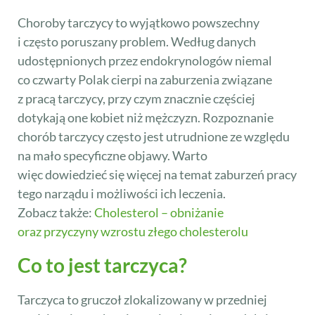
Choroby tarczycy to wyjątkowo powszechny
i często poruszany problem. Według danych
udostępnionych przez endokrynologów niemal
co czwarty Polak cierpi na zaburzenia związane
z pracą tarczycy, przy czym znacznie częściej
dotykają one kobiet niż mężczyzn. Rozpoznanie
chorób tarczycy często jest utrudnione ze względu
na mało specyficzne objawy. Warto
więc dowiedzieć się więcej na temat zaburzeń pracy
tego narządu i możliwości ich leczenia.
Zobacz także:
Cholesterol – obniżanie
oraz przyczyny wzrostu złego cholesterolu
Co to jest tarczyca?
Tarczyca to gruczoł zlokalizowany w przedniej