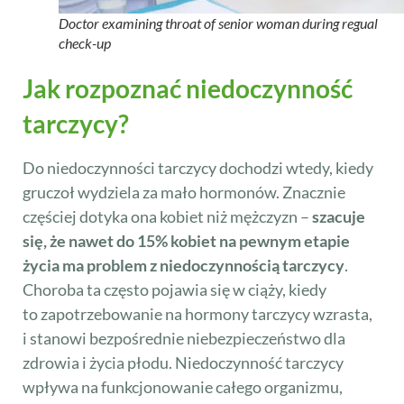
Doctor examining throat of senior woman during regual
check-up
Jak rozpoznać niedoczynność
tarczycy?
Do niedoczynności tarczycy dochodzi wtedy, kiedy
gruczoł wydziela za mało hormonów. Znacznie
częściej dotyka ona kobiet niż mężczyzn –
szacuje
się, że nawet do 15% kobiet na pewnym etapie
życia ma problem z niedoczynnością tarczycy
.
Choroba ta często pojawia się w ciąży, kiedy
to zapotrzebowanie na hormony tarczycy wzrasta,
i stanowi bezpośrednie niebezpieczeństwo dla
zdrowia i życia płodu. Niedoczynność tarczycy
wpływa na funkcjonowanie całego organizmu,