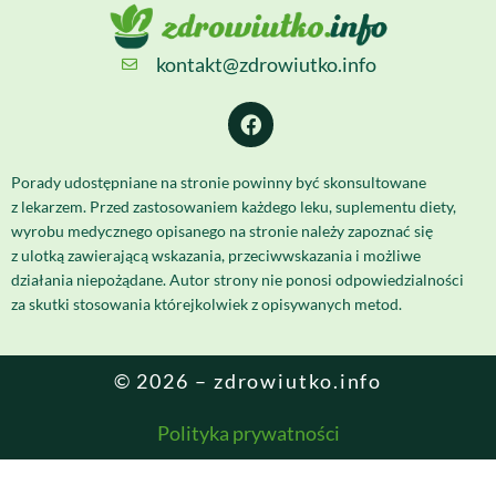
kontakt@zdrowiutko.info
Porady udostępniane na stronie powinny być skonsultowane
z lekarzem. Przed zastosowaniem każdego leku, suplementu diety,
wyrobu medycznego opisanego na stronie należy zapoznać się
z ulotką zawierającą wskazania, przeciwwskazania i możliwe
działania niepożądane. Autor strony nie ponosi odpowiedzialności
za skutki stosowania którejkolwiek z opisywanych metod.
© 2026 – zdrowiutko.info
Polityka prywatności