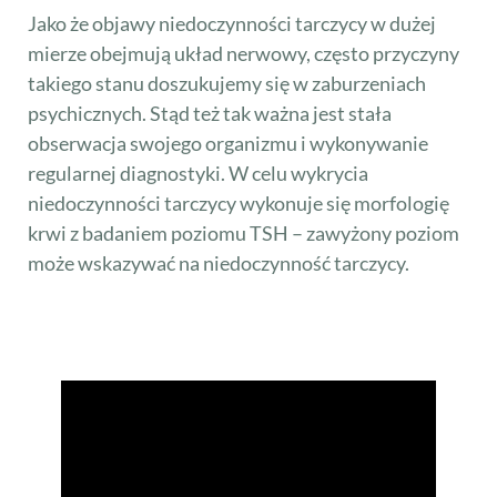
Jako że objawy niedoczynności tarczycy w dużej
mierze obejmują układ nerwowy, często przyczyny
takiego stanu doszukujemy się w zaburzeniach
psychicznych. Stąd też tak ważna jest stała
obserwacja swojego organizmu i wykonywanie
regularnej diagnostyki. W celu wykrycia
niedoczynności tarczycy wykonuje się morfologię
krwi z badaniem poziomu TSH – zawyżony poziom
może wskazywać na niedoczynność tarczycy.