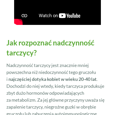
Jak rozpoznać nadczynność
tarczycy?
Nadczynność tarczycy jest znacznie mniej
powszechna niż niedoczynność tego gruczołu
i
najczęściej dotyka kobiet w wieku 20-40 lat
.
Dochodzi do niej wtedy, kiedy tarczyca produkuje
zbyt dużo hormonów odpowiadających
za metabolizm. Za jej główne przyczyny uważa się
zapalenie tarczycy, niegroźne guzki w obrębie
gruczołu lub zaburzenia autoimmunologiczne