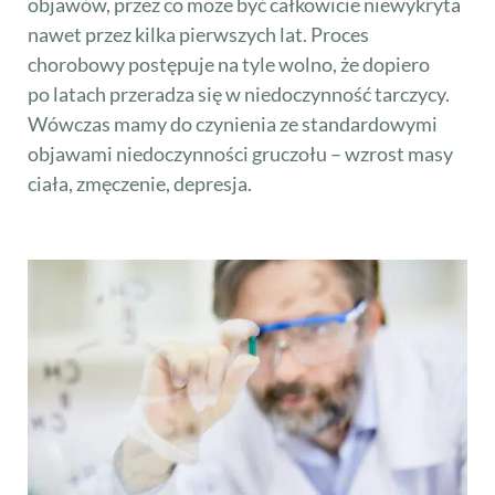
objawów, przez co może być całkowicie niewykryta
nawet przez kilka pierwszych lat. Proces
chorobowy postępuje na tyle wolno, że dopiero
po latach przeradza się w niedoczynność tarczycy.
Wówczas mamy do czynienia ze standardowymi
objawami niedoczynności gruczołu – wzrost masy
ciała, zmęczenie, depresja.