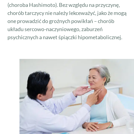
(choroba Hashimoto). Bez względu na przyczynę,
chorób tarczycy nie należy lekceważyć, jako że mogą
one prowadzić do groźnych powikłań – chorób
układu sercowo-naczyniowego, zaburzeń
psychicznych a nawet śpiączki hipometabolicznej.