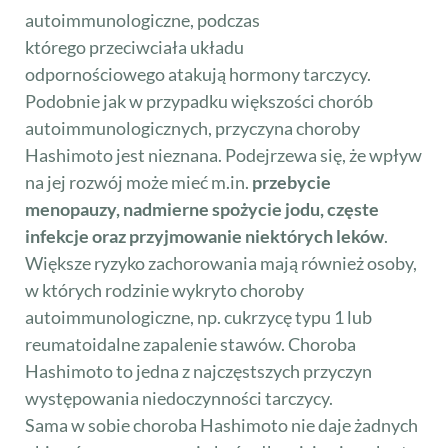
autoimmunologiczne, podczas
którego przeciwciała układu
odpornościowego atakują hormony tarczycy.
Podobnie jak w przypadku większości chorób
autoimmunologicznych, przyczyna choroby
Hashimoto jest nieznana. Podejrzewa się, że wpływ
na jej rozwój może mieć m.in.
przebycie
menopauzy, nadmierne spożycie jodu, częste
infekcje oraz przyjmowanie niektórych leków
.
Większe ryzyko zachorowania mają również osoby,
w których rodzinie wykryto choroby
autoimmunologiczne, np. cukrzycę typu 1 lub
reumatoidalne zapalenie stawów. Choroba
Hashimoto to jedna z najczęstszych przyczyn
występowania niedoczynności tarczycy.
Sama w sobie choroba Hashimoto nie daje żadnych