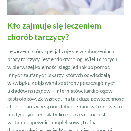
Kto zajmuje się leczeniem
chorób tarczycy?
Lekarzem, który specjalizuje się w zaburzeniach
pracy tarczycy, jest endokrynolog. Wielu chorych
w pierwszej kolejności sięga jednak po pomoc
innych zaufanych lekarzy, których odwiedzają
w związku z objawami ze strony poszczególnych
układów narządów – internistów, kardiologów,
gastrologów. Ze względu na tak dużą powszechność
chorób tarczycy są one dobrze znane w środowisku
medycznym, jednak tylko endokrynolog jest
w stanie zapewnić kompleksową, trafną
diagnostykę i leczenie. Może on między innymi