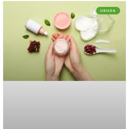
URODA