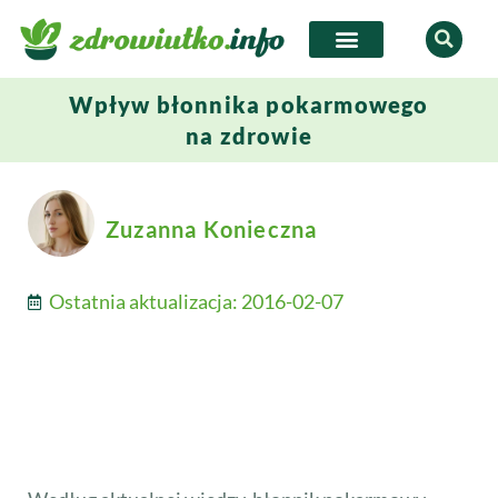
Wpływ błonnika pokarmowego
na zdrowie
Zuzanna Konieczna
Ostatnia aktualizacja:
2016-02-07
Walcz z rakiem jelita!