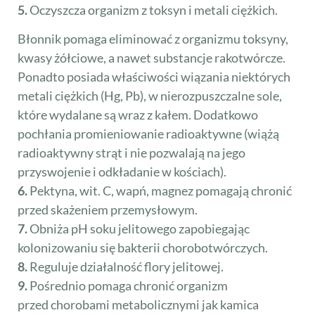
5.
Oczyszcza organizm z toksyn i metali ciężkich.
Błonnik pomaga eliminować z organizmu toksyny,
kwasy żółciowe, a nawet substancje rakotwórcze.
Ponadto posiada właściwości wiązania niektórych
metali ciężkich (Hg, Pb), w nierozpuszczalne sole,
które wydalane są wraz z kałem. Dodatkowo
pochłania promieniowanie radioaktywne (wiążą
radioaktywny strąt i nie pozwalają na jego
przyswojenie i odkładanie w kościach).
6.
Pektyna, wit. C, wapń, magnez pomagają chronić
przed skażeniem przemysłowym.
7.
Obniża pH soku jelitowego zapobiegając
kolonizowaniu się bakterii chorobotwórczych.
8.
Reguluje działalność flory jelitowej.
9.
Pośrednio pomaga chronić organizm
przed chorobami metabolicznymi jak kamica