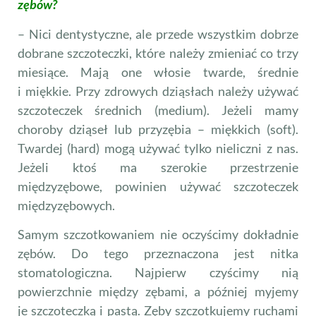
zębów?
– Nici dentystyczne, ale przede wszystkim dobrze
do­brane szczoteczki, które należy zmieniać co trzy
miesiące. Mają one włosie twarde, średnie
i miękkie. Przy zdrowych dziąsłach należy używać
szczoteczek średnich (medium). Jeżeli mamy
choroby dziąseł lub przyzębia – miękkich (soft).
Twardej (hard) mogą używać tylko nieliczni z nas.
Jeżeli ktoś ma szerokie przestrzenie
międzyzębowe, powinien używać szczoteczek
międzyzębowych.
Samym szczotkowaniem nie oczyścimy dokładnie
zębów. Do tego przeznaczona jest nitka
stomatologiczna. Naj­pierw czyścimy nią
powierzchnie między zębami, a później myjemy
je szczoteczką i pastą. Zęby szczotkujemy ruchami