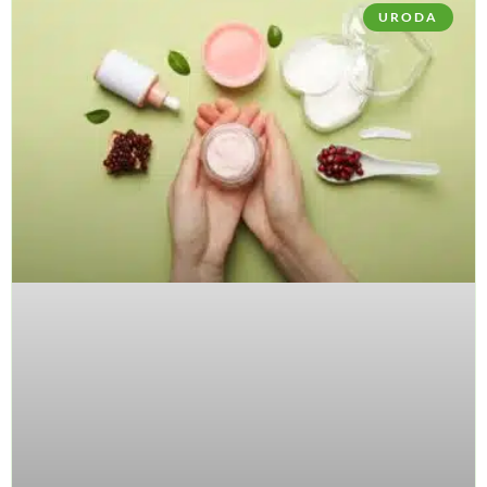
URODA