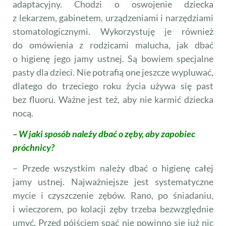
adaptacyjny. Chodzi o oswojenie dziecka
z lekarzem, gabinetem, urządzeniami i narzędziami
stomatologicznymi. Wykorzystuję je również
do omówienia z rodzicami malucha, jak dbać
o higienę jego jamy ustnej. Są bowiem specjalne
pasty dla dzieci. Nie potrafią one jeszcze wypluwać,
dlatego do trzeciego roku życia używa się past
bez fluoru. Ważne jest też, aby nie karmić dziecka
nocą.
– W jaki sposób należy dbać o zęby, aby zapobiec
próchnicy?
– Przede wszystkim należy dbać o higienę całej
jamy ustnej. Najważniejsze jest systematyczne
mycie i czysz­czenie zębów. Rano, po śniadaniu,
i wieczorem, po kolacji zęby trzeba bezwzględnie
umyć. Przed pójściem spać nie powinno się już nic