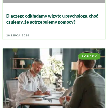
Dlaczego odkładamy wizytę u psychologa, choć
czujemy, że potrzebujemy pomocy?
28 LIPCA 2026
PORADY