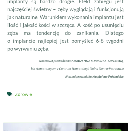
implanty są bardzo drogie. Efekt zabiegu jest
najczęściej świetny – zęby wyglądają i funkcjonują
jak naturalne. Warunkiem wykonania implantu jest
ilość i jakość kości w szczęce. A kość po usunięciu
zęba ma tendencję do zanikania. Dlatego
o implancie najlepiej jest pomyśleć 6-8 tygodni
po wyrwaniu zęba.
Rozmowa prowadzona z
MARZENNĄ SOBIESZEK-ŁAWINSKĄ,
lek. stomatologiem z Centrum Stomatologii Dolna Dent w Warszawie
Wywiad prowadziła
Magdalena Próchnicka
Zdrowie