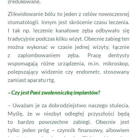
zredukowane.
Zlikwidowanie bólu to jeden z celów nowoczesnej
stomatologii. Innym jest skrócenie czasu leczenia.
I tak np. leczenie kanałowe zęba odbywało się
tradycyjnie podczas kilku wizyt. Obecnie zabieg ten
można wykonać w czasie jednej wizyty, łącznie
z zaplombowaniem zęba. Pracę dentysty
wspomagają różne urządzenia, m.in. mikroskop,
polepszający widzenie czy endometr, stosowany
zamiast aparatu rtg.
– Czy jest Pani zwolenniczką implantów?
– Uważam je za dobrodziejstwo naszego stulecia.
Myślę, że w niezbyt odległej przyszłości będą
to bardzo powszechne zabiegi. Obecnie jest
tylko jeden próg – czynnik finansowy, albowiem