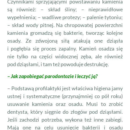
Czynnikami sprzyjającymi powstawaniu kamienia
są również: – skład śliny; – nie­prawidłowe
wypełnienia; – wadliwe protezy; – palenie tytoniu;
– skład wody pitnej. Na chropowatej powierzchni
kamienia gromadzą się bakterie, tworząc kolejne
osady. Ze zdwojoną siłą atakują one dziąsła
i pogłębia się proces zapalny. Kamień osadza się
nie tylko na części widocznej zęba, ale również
pod dziąsłami, i tam też powoduje destrukcję.
– Jak zapobiegać parodontozie i leczyć ją?
– Podstawą profilaktyki jest właściwa higiena jamy
ustnej i systematyczne (przynajmniej co pół roku)
usuwanie kamienia oraz osadu. Musi to zrobić
dentysta, który sięgnie do złogów pod dziąsłami.
Jeśli zachodzi potrzeba, wykona też inne zabiegi.
Mają one na celu usunięcie bakterii i osadu