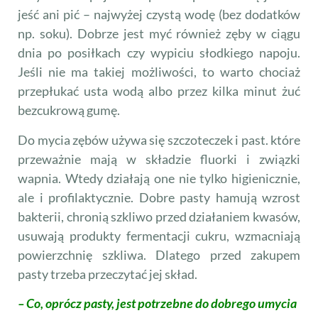
jeść ani pić – najwyżej czystą wodę (bez dodatków
np. soku). Dobrze jest myć również zęby w ciągu
dnia po posiłkach czy wypiciu słodkiego napoju.
Jeśli nie ma takiej możliwości, to warto chociaż
przepłukać usta wodą albo przez kilka minut żuć
bezcukrową gumę.
Do mycia zębów używa się szczoteczek i past. które
prze­ważnie mają w składzie fluorki i związki
wapnia. Wtedy działają one nie tylko higienicznie,
ale i profilaktycznie. Dobre pasty hamują wzrost
bakterii, chronią szkliwo przed działaniem kwasów,
usuwają produkty fermentacji cukru, wzmacniają
powierzchnię szkliwa. Dlatego przed zakupem
pasty trzeba przeczytać jej skład.
– Co, oprócz pasty, jest potrzebne do dobrego umycia