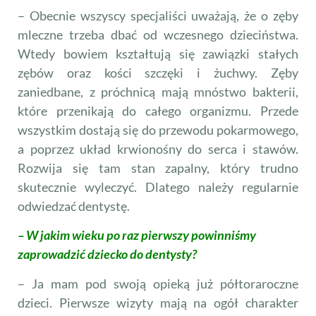
– Obecnie wszyscy specjaliści uważają, że o zęby
mleczne trzeba dbać od wczesnego dzieciństwa.
Wtedy bowiem kształtują się zawiązki stałych
zębów oraz kości szczęki i żuchwy. Zęby
zaniedbane, z próchnicą mają mnóstwo bakterii,
które przenikają do całego organizmu. Przede
wszystkim dostają się do przewodu pokarmowego,
a poprzez układ krwionośny do serca i stawów.
Rozwija się tam stan zapalny, który trudno
skutecznie wyleczyć. Dlatego należy regularnie
odwiedzać dentystę.
– W jakim wieku po raz pierwszy powinniśmy
zaprowadzić dziecko do dentysty?
– Ja mam pod swoją opieką już półtoraroczne
dzieci. Pierwsze wizyty mają na ogół charakter