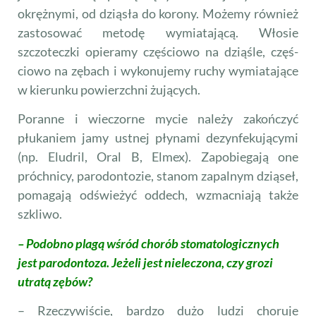
okrężnymi, od dziąsła do korony. Możemy również
zastosować metodę wymiatającą. Włosie
szczoteczki opieramy częściowo na dziąśle, częś­
ciowo na zębach i wykonujemy ruchy wymiatające
w kie­runku powierzchni żujących.
Poranne i wieczorne mycie należy zakończyć
płukaniem jamy ustnej płynami dezyn­fekującymi
(np. Eludril, Oral B, Elmex). Zapobiegają one
próchnicy, parodontozie, stanom zapalnym dziąseł,
pomagają odświeżyć oddech, wzmacniają także
szkliwo.
– Podobno plagą wśród chorób stomatologicznych
jest parodontoza. Jeżeli jest nieleczona, czy grozi
utratą zębów?
– Rzeczywiście, bardzo dużo ludzi choruje