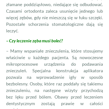
złamane poddziąsłowo, niedające się odbudować.
Czasami ortodonta zaleca usunięcie jednego lub
więcej zębów, gdy nie miesz­czą się w łuku szczęki.
Pozostałe schorzenia stomatolo­giczne dają się
leczyć.
– Czy leczenie zęba musi boleć?
– Mamy wspaniałe znieczulenia, które stosujemy
właś­ciwie u każdego pacjenta. Są nowoczesne
mikroprocesowe urządzenia do podawania
znieczuleń. Specjalna konstruk­cja aplikatora
pozwala na wprowadzenie igły w sposób
bezbolesny. Osoby, które raz poddały się takiemu
znie­czuleniu, na następne wizyty przychodzą
bez lęku przed bólem. Obawy przed leczeniem
dentystycznym zostają prawie w całości