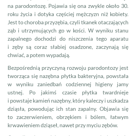
na parodontozę. Pojawia się ona zwykle około 30.
roku życia i dotyka częściej mężczyzn niż kobiety.
Jest to choroba przyzębia, czyli tkanek otaczających
ząb i utrzymujących go w kości. W wyniku stanu
zapalnego dochodzi do niszczenia tego aparatu
i zęby są coraz słabiej osadzone, zaczynają się
chwiać, a potem wypadają.
Bezpośrednią przyczyną rozwoju parodontozy jest
two­rząca się nazębna płytka bakteryjna, powstała
w wyniku zaniedbań codziennej higieny jamy
ustnej. Po jakimś czasie płytka twardnieje
i powstaje kamień nazębny, który kaleczy i uszkadza
dziąsła, powodując ich stan zapalny. Objawia się
to zaczerwieniem, obrzękiem i bólem, łatwym
krwawieniem dziąseł, nawet przy myciu zębów.