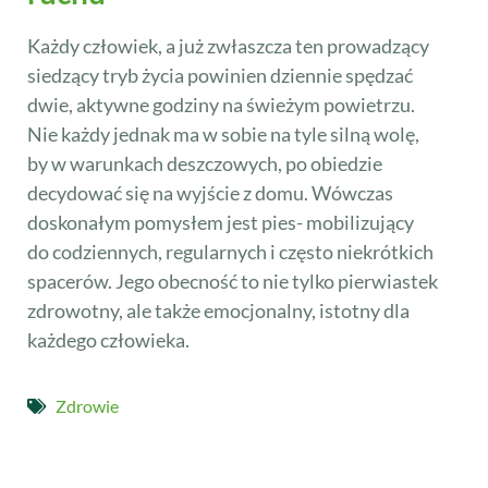
Każdy człowiek, a już zwłaszcza ten prowadzący
siedzący tryb życia powinien dziennie spędzać
dwie, aktywne godziny na świeżym powietrzu.
Nie każdy jednak ma w sobie na tyle silną wolę,
by w warunkach deszczowych, po obiedzie
decydować się na wyjście z domu. Wówczas
doskonałym pomysłem jest pies- mobilizujący
do codziennych, regularnych i często niekrótkich
spacerów. Jego obecność to nie tylko pierwiastek
zdrowotny, ale także emocjonalny, istotny dla
każdego człowieka.
Zdrowie