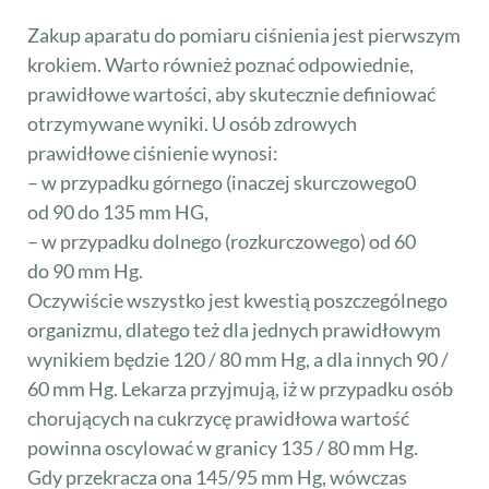
Zakup aparatu do pomiaru ciśnienia jest pierwszym
krokiem. Warto również poznać odpowiednie,
prawidłowe wartości, aby skutecznie definiować
otrzymywane wyniki. U osób zdrowych
prawidłowe ciśnienie wynosi:
– w przypadku górnego (inaczej skurczowego0
od 90 do 135 mm HG,
– w przypadku dolnego (rozkurczowego) od 60
do 90 mm Hg.
Oczywiście wszystko jest kwestią poszczególnego
organizmu, dlatego też dla jednych prawidłowym
wynikiem będzie 120 / 80 mm Hg, a dla innych 90 /
60 mm Hg. Lekarza przyjmują, iż w przypadku osób
chorujących na cukrzycę prawidłowa wartość
powinna oscylować w granicy 135 / 80 mm Hg.
Gdy przekracza ona 145/95 mm Hg, wówczas