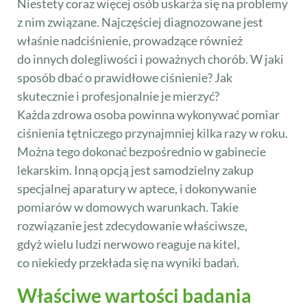
Niestety coraz więcej osób uskarża się na problemy
z nim związane. Najczęściej diagnozowane jest
właśnie nadciśnienie, prowadzące również
do innych dolegliwości i poważnych chorób. W jaki
sposób dbać o prawidłowe ciśnienie? Jak
skutecznie i profesjonalnie je mierzyć?
Każda zdrowa osoba powinna wykonywać pomiar
ciśnienia tętniczego przynajmniej kilka razy w roku.
Można tego dokonać bezpośrednio w gabinecie
lekarskim. Inną opcją jest samodzielny zakup
specjalnej aparatury w aptece, i dokonywanie
pomiarów w domowych warunkach. Takie
rozwiązanie jest zdecydowanie właściwsze,
gdyż wielu ludzi nerwowo reaguje na kitel,
co niekiedy przekłada się na wyniki badań.
Właściwe wartości badania