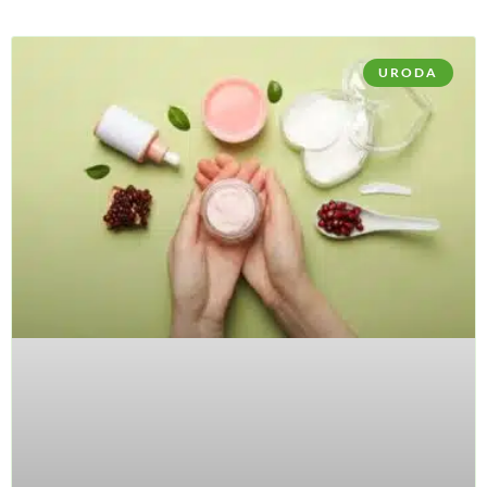
URODA