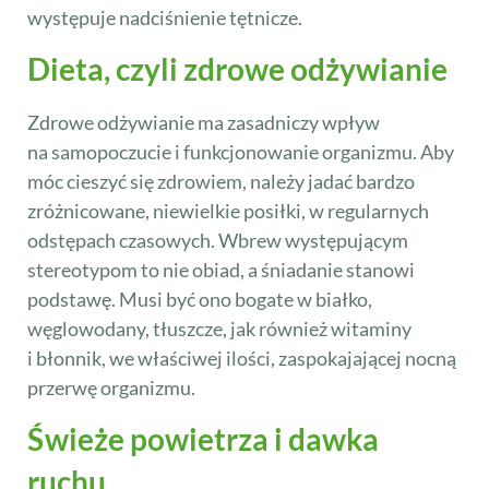
występuje nadciśnienie tętnicze.
Dieta, czyli zdrowe odżywianie
Zdrowe odżywianie ma zasadniczy wpływ
na samopoczucie i funkcjonowanie organizmu. Aby
móc cieszyć się zdrowiem, należy jadać bardzo
zróżnicowane, niewielkie posiłki, w regularnych
odstępach czasowych. Wbrew występującym
stereotypom to nie obiad, a śniadanie stanowi
podstawę. Musi być ono bogate w białko,
węglowodany, tłuszcze, jak również witaminy
i błonnik, we właściwej ilości, zaspokajającej nocną
przerwę organizmu.
Świeże powietrza i dawka
ruchu