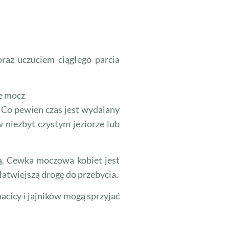
raz uczuciem ciągłego parcia
e mocz
. Co pewien czas jest wydalany
niezbyt czystym jeziorze lub
ą. Cewka moczowa kobiet jest
łatwiejszą drogę do przebycia.
cicy i jajników mogą sprzyjać