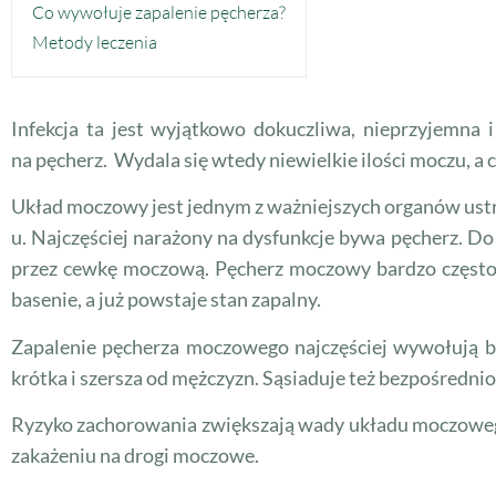
Co wywołuje zapalenie pęcherza?
Metody leczenia
Infekcja ta jest wyjątkowo dokuczliwa, nieprzyjemna 
na pęcherz. Wydala się wtedy niewielkie ilości moczu, a 
Układ moczowy jest jednym z ważniejszych organów ust
u. Najczęściej narażony na dysfunkcje bywa pęcherz. Do
przez cewkę moczową. Pęcherz moczowy bardzo często j
basenie, a już powstaje stan zapalny.
Zapalenie pęcherza moczowego najczęściej wywołują ba
krótka i szersza od mężczyzn. Sąsiaduje też bezpośredni
Ryzyko zachorowania zwiększają wady układu moczowego,
zakażeniu na drogi moczowe.