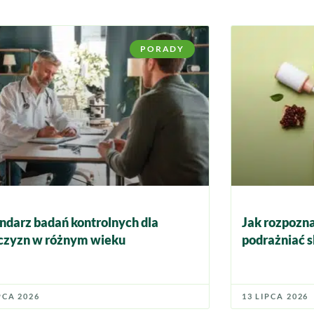
PORADY
ndarz badań kontrolnych dla
Jak rozpozna
zyzn w różnym wieku
podrażniać s
PCA 2026
13 LIPCA 2026