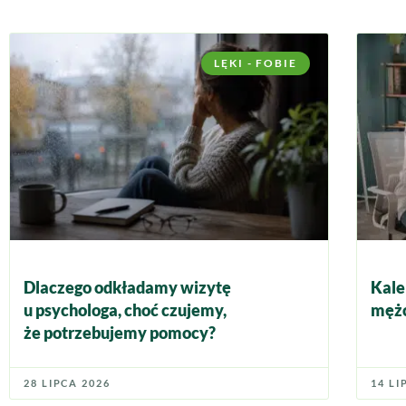
LĘKI - FOBIE
Dlaczego odkładamy wizytę
Kale
u psychologa, choć czujemy,
mężc
że potrzebujemy pomocy?
28 LIPCA 2026
14 LI