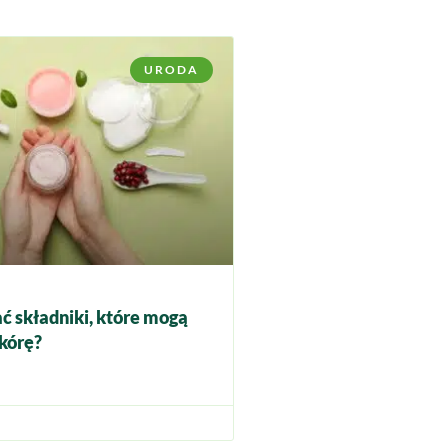
URODA
ć składniki, które mogą
kórę?