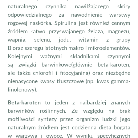
naturalnego czynnika nawilżającego skóry
odpowiedzialnego za nawodnienie warstwy
rogowej naskórka. Spirulina jest również cennym
źródłem łatwo przyswajanego żelaza, magnezu,
wapnia, selenu, jodu, witamin z grupy
B oraz szeregu istotnych makro i mikroelementów.
Kolejnymi ważnymi składnikami czynnymi
są związki barwinkowe(głównie beta-karoten,
ale także chlorofil i fitocyjanina) oraz niezbędne
nienasycone kwasy tłuszczowe (np. kwas gamma-
linolenowy).
Beta-karoten
to jeden z najbardziej znanych
barwinków roślinnych. Ze względu na brak
możliwości syntezy przez organizm ludzki jego
naturalnym źródłem jest codzienna dieta bogata
w warzywa i owoce. W wyniku specyficznych