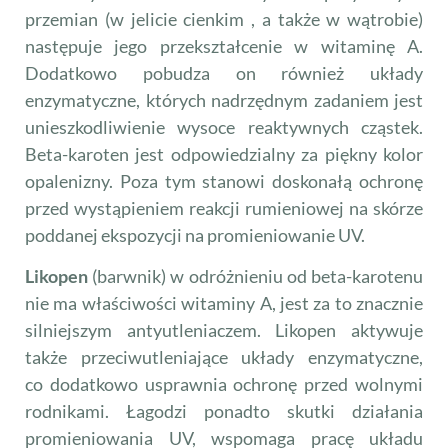
przemian (w jelicie cienkim , a także w wątrobie)
następuje jego przekształcenie w witaminę A.
Dodatkowo pobudza on również układy
enzymatyczne, których nadrzędnym zadaniem jest
unieszkodliwienie wysoce reaktywnych cząstek.
Beta-karoten jest odpowiedzialny za piękny kolor
opalenizny. Poza tym stanowi doskonałą ochronę
przed wystąpieniem reakcji rumieniowej na skórze
poddanej ekspozycji na promieniowanie UV.
Likopen
(barwnik) w odróżnieniu od beta-karotenu
nie ma właściwości witaminy A, jest za to znacznie
silniejszym antyutleniaczem. Likopen aktywuje
także przeciwutleniające układy enzymatyczne,
co dodatkowo usprawnia ochronę przed wolnymi
rodnikami. Łagodzi ponadto skutki działania
promieniowania UV, wspomaga pracę układu