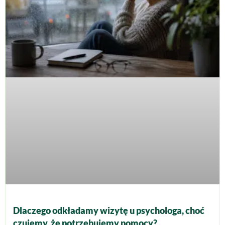
Dlaczego odkładamy wizytę u psychologa, choć
czujemy, że potrzebujemy pomocy?