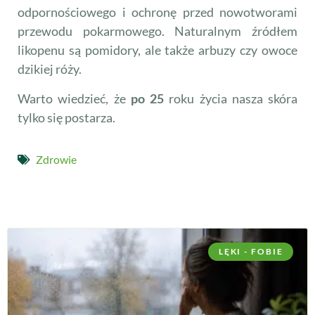
odpornościowego i ochronę przed nowotworami
przewodu pokarmowego. Naturalnym źródłem
likopenu są pomidory, ale także arbuzy czy owoce
dzikiej róży.
Warto wiedzieć, że
po 25
roku życia nasza skóra
tylko się postarza.
Zdrowie
LĘKI - FOBIE