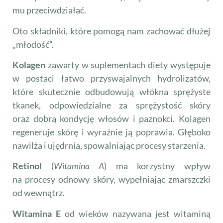
mu przeciwdziałać.
Oto składniki, które pomogą nam zachować dłużej
„młodość”.
Kolagen
zawarty w suplementach diety występuje
w postaci łatwo przyswajalnych hydrolizatów,
które skutecznie odbudowują włókna sprężyste
tkanek, odpowiedzialne za sprężystość skóry
oraz dobrą kondycję włosów i paznokci. Kolagen
regeneruje skórę i wyraźnie ją poprawia. Głęboko
nawilża i ujędrnia, spowalniając procesy starzenia.
Retinol
(
Witamina A
) ma korzystny wpływ
na procesy odnowy skóry, wypełniając zmarszczki
od wewnątrz.
Witamina E
od wieków nazywana jest witaminą