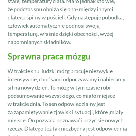
stałej temperatury ciała. Mało jednak kto wie,
że podczas snu obniża się ona- między innymi
dlatego śpimy w pościeli. Gdy następuje pobudka,
człowiek automatycznie podnosi swoją
temperaturę, właśnie dzięki obecności, wyżej
napomnianych składników.
Sprawna praca mózgu
W trakcie snu, ludzki mózg pracuje niezwykle
intensywnie, choć sami odpoczywamy i nabieramy
sił na nowy dzień. To mózg w tym czasie robi
podsumowanie wszystkiego, co miało miejsce
w trakcie dnia. To sen odpowiedzialny jest
za zapamiętywanie zjawisk i sytuacji, które ,miały
miejsce. On pozwala poznawać i uczyć się nowych
rzeczy. Dlatego też tak niezbędna jest odpowiednia