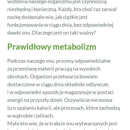
widzenia naszego organizmu jest czynnością
niezbędną i konieczną. Każdy, kto choć raz zarwał
nockę doskonale wie, jak ciężkie jest
funkcjonowanie w ciągu dnia, bez odpowiedniej
dawki snu. Dlaczego jest on taki ważny?
Prawidłowy metabolizm
Podczas naszego snu, procesy odpowiedzialne
za przemianę materii pracują na wysokich
obrotach. Organizm przetwarza bowiem
dostarczone w ciągu dnia składniki odżywcze,
i w odpowiedni sposób je magazynuje w postaci
energii na przyszły dzień. Oczywiście nie mowa
tu o spalaniu kalorii, ale procesach, które zachodzą
w wątrobie i jelitach.
Mało kto wie, że w trakcie snu wytwarzanych jest