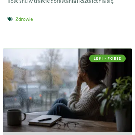
ilość snu w trakcie dorastania i kształcenia się.
Zdrowie
LĘKI - FOBIE