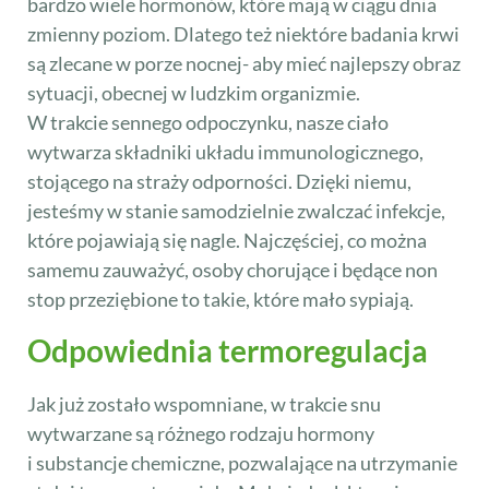
bardzo wiele hormonów, które mają w ciągu dnia
zmienny poziom. Dlatego też niektóre badania krwi
są zlecane w porze nocnej- aby mieć najlepszy obraz
sytuacji, obecnej w ludzkim organizmie.
W trakcie sennego odpoczynku, nasze ciało
wytwarza składniki układu immunologicznego,
stojącego na straży odporności. Dzięki niemu,
jesteśmy w stanie samodzielnie zwalczać infekcje,
które pojawiają się nagle. Najczęściej, co można
samemu zauważyć, osoby chorujące i będące non
stop przeziębione to takie, które mało sypiają.
Odpowiednia termoregulacja
Jak już zostało wspomniane, w trakcie snu
wytwarzane są różnego rodzaju hormony
i substancje chemiczne, pozwalające na utrzymanie