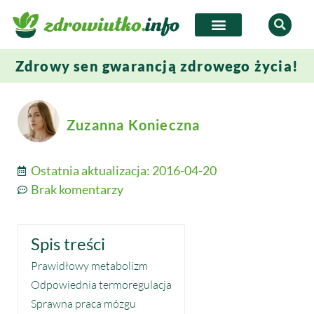
Zdrowy sen gwarancją zdrowego życia!
Zuzanna Konieczna
Ostatnia aktualizacja:
2016-04-20
Brak komentarzy
Spis treści
Prawidłowy metabolizm
Odpowiednia termoregulacja
Sprawna praca mózgu