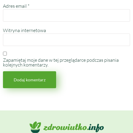
Adres email
*
Witryna internetowa
Zapamiętaj moje dane w tej przeglądarce podczas pisania
kolejnych komentarzy.