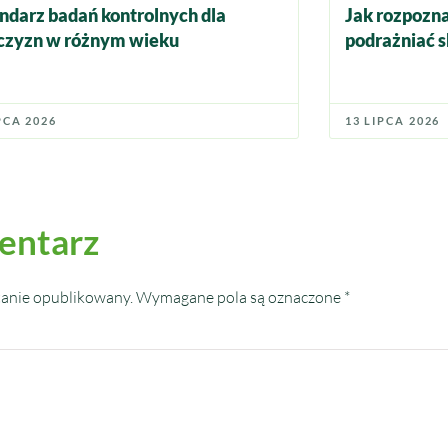
ndarz badań kontrolnych dla
Jak rozpozna
zyzn w różnym wieku
podrażniać s
PCA 2026
13 LIPCA 2026
entarz
tanie opublikowany.
Wymagane pola są oznaczone
*