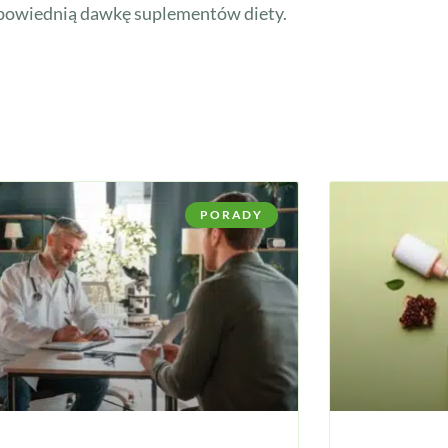
odpowiednią dawkę suplementów diety.
PORADY