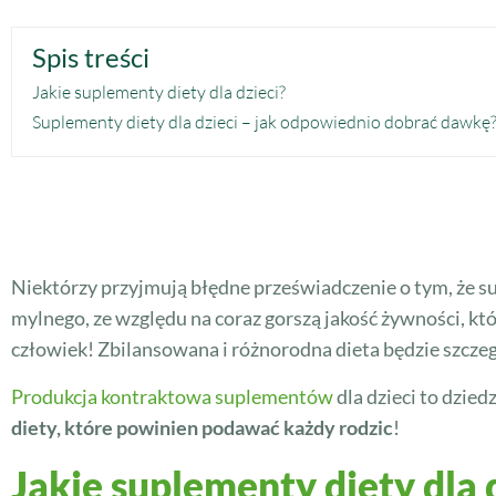
Spis treści
Jakie suplementy diety dla dzieci?
Suplementy diety dla dzieci – jak odpowiednio dobrać dawkę
Niektórzy przyjmują błędne przeświadczenie o tym, że s
mylnego, ze względu na coraz gorszą jakość żywności, k
człowiek! Zbilansowana i różnorodna dieta będzie szcze
Produkcja kontraktowa suplementów
dla dzieci to dziedz
diety, które powinien podawać każdy rodzic
!
Jakie suplementy diety dla 