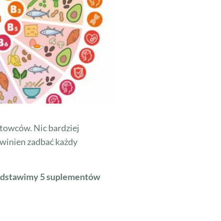
rtowców. Nic bardziej
owinien zadbać każdy
zedstawimy 5 suplementów