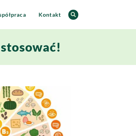
półpraca
Kontakt
o stosować!