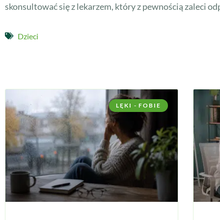
skonsultować się z lekarzem, który z pewnością zaleci 
Dzieci
LĘKI - FOBIE