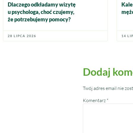
Dlaczego odkładamy wizytę
Kale
u psychologa, choć czujemy,
mężc
że potrzebujemy pomocy?
28 LIPCA 2026
14 LI
Dodaj kom
Twój adres email nie zos
Komentarz
*