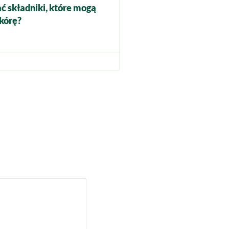
ć składniki, które mogą
kórę?