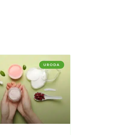
URODA