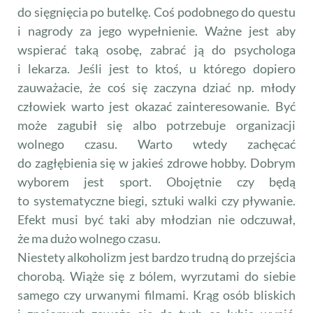
do sięgnięcia po butelkę. Coś podobnego do questu
i nagrody za jego wypełnienie. Ważne jest aby
wspierać taką osobę, zabrać ją do psychologa
i lekarza. Jeśli jest to ktoś, u którego dopiero
zauważacie, że coś się zaczyna dziać np. młody
człowiek warto jest okazać zainteresowanie. Być
może zagubił się albo potrzebuje organizacji
wolnego czasu. Warto wtedy zachęcać
do zagłębienia się w jakieś zdrowe hobby. Dobrym
wyborem jest sport. Obojętnie czy będą
to systematyczne biegi, sztuki walki czy pływanie.
Efekt musi być taki aby młodzian nie odczuwał,
że ma dużo wolnego czasu.
Niestety alkoholizm jest bardzo trudną do przejścia
chorobą. Wiąże się z bólem, wyrzutami do siebie
samego czy urwanymi filmami. Krąg osób bliskich