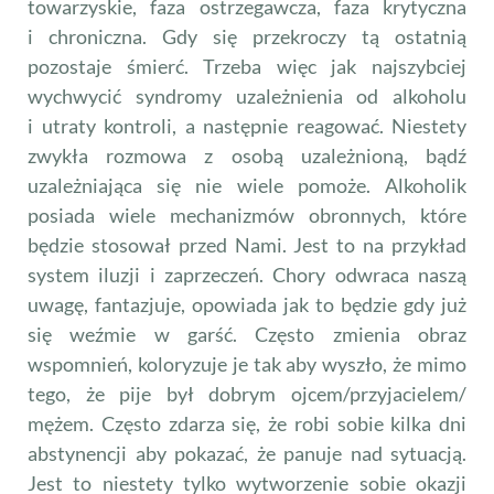
towarzyskie, faza ostrzegawcza, faza krytyczna
i chroniczna. Gdy się przekroczy tą ostatnią
pozostaje śmierć. Trzeba więc jak najszybciej
wychwycić syndromy uzależnienia od alkoholu
i utraty kontroli, a następnie reagować. Niestety
zwykła rozmowa z osobą uzależnioną, bądź
uzależniająca się nie wiele pomoże. Alkoholik
posiada wiele mechanizmów obronnych, które
będzie stosował przed Nami. Jest to na przykład
system iluzji i zaprzeczeń. Chory odwraca naszą
uwagę, fantazjuje, opowiada jak to będzie gdy już
się weźmie w garść. Często zmienia obraz
wspomnień, koloryzuje je tak aby wyszło, że mimo
tego, że pije był dobrym ojcem/przyjacielem/
mężem. Często zdarza się, że robi sobie kilka dni
abstynencji aby pokazać, że panuje nad sytuacją.
Jest to niestety tylko wytworzenie sobie okazji