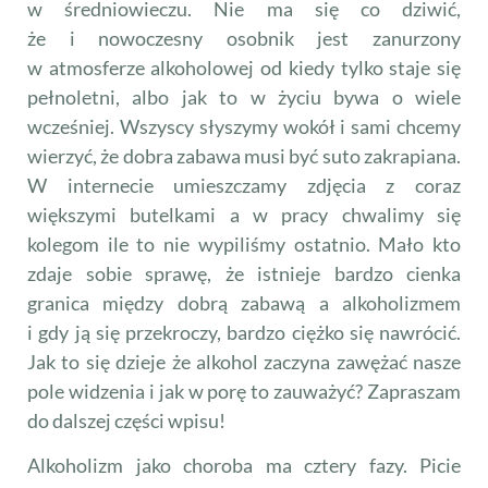
w średniowieczu. Nie ma się co dziwić,
że i nowoczesny osobnik jest zanurzony
w atmosferze alkoholowej od kiedy tylko staje się
pełnoletni, albo jak to w życiu bywa o wiele
wcześniej. Wszyscy słyszymy wokół i sami chcemy
wierzyć, że dobra zabawa musi być suto zakrapiana.
W internecie umieszczamy zdjęcia z coraz
większymi butelkami a w pracy chwalimy się
kolegom ile to nie wypiliśmy ostatnio. Mało kto
zdaje sobie sprawę, że istnieje bardzo cienka
granica między dobrą zabawą a alkoholizmem
i gdy ją się przekroczy, bardzo ciężko się nawrócić.
Jak to się dzieje że alkohol zaczyna zawężać nasze
pole widzenia i jak w porę to zauważyć? Zapraszam
do dalszej części wpisu!
Alkoholizm jako choroba ma cztery fazy. Picie