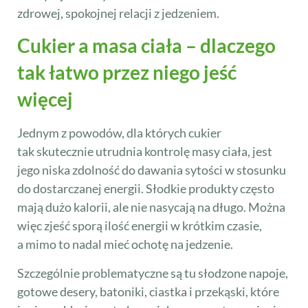
zdrowej, spokojnej relacji z jedzeniem.
Cukier a masa ciała – dlaczego
tak łatwo przez niego jeść
więcej
Jednym z powodów, dla których cukier
tak skutecznie utrudnia kontrolę masy ciała, jest
jego niska zdolność do dawania sytości w stosunku
do dostarczanej energii. Słodkie produkty często
mają dużo kalorii, ale nie nasycają na długo. Można
więc zjeść sporą ilość energii w krótkim czasie,
a mimo to nadal mieć ochotę na jedzenie.
Szczególnie problematyczne są tu słodzone napoje,
gotowe desery, batoniki, ciastka i przekąski, które