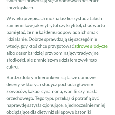
świetnie sprawdzają się w domowych deserach
i przekąskach.
W wielu przepisach można też korzystać z takich
zamienników jak erytrytol czy ksylitol, choć warto
pamiętać, że nie każdemu odpowiada ich smak
i działanie. Dobrze sprawdzają się szczególnie
wtedy, gdy ktoś chce przygotować
zdrowe słodycze
albo deser bardziej przypominający tradycyjne
słodkości, ale z mniejszym udziałem zwykłego
cukru.
Bardzo dobrym kierunkiem są także domowe
desery, w których słodycz pochodzi głównie
z owoców, kakao, cynamonu, wanilii czy masła
orzechowego. Tego typu przekąski potrafią być
naprawdę satysfakcjonujące, a jednocześnie mniej
obciążające dla diety niż sklepowe batoniki