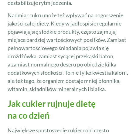
destabilizuje rytm jedzenia.
Nadmiar cukru może też wpływać na pogorszenie
jakości całej diety. Kiedy w jadłospisie regularnie
pojawiają się słodkie produkty, często zajmują
miejsce bardziej wartościowych posiłków. Zamiast
pełnowartościowego śniadania pojawia się
drożdżówka, zamiast sycącej przekąski baton,
a zamiast normalnego deseru po obiedzie kilka
dodatkowych słodkości. To nie tylko kwestia kalorii,
ale też tego, że organizm dostaje mniej błonnika,
witamin, składników mineralnych i białka.
Jak cukier rujnuje dietę
na co dzień
Największe spustoszenie cukier robi często