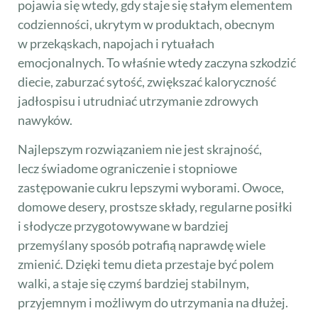
pojawia się wtedy, gdy staje się stałym elementem
codzienności, ukrytym w produktach, obecnym
w przekąskach, napojach i rytuałach
emocjonalnych. To właśnie wtedy zaczyna szkodzić
diecie, zaburzać sytość, zwiększać kaloryczność
jadłospisu i utrudniać utrzymanie zdrowych
nawyków.
Najlepszym rozwiązaniem nie jest skrajność,
lecz świadome ograniczenie i stopniowe
zastępowanie cukru lepszymi wyborami. Owoce,
domowe desery, prostsze składy, regularne posiłki
i słodycze przygotowywane w bardziej
przemyślany sposób potrafią naprawdę wiele
zmienić. Dzięki temu dieta przestaje być polem
walki, a staje się czymś bardziej stabilnym,
przyjemnym i możliwym do utrzymania na dłużej.