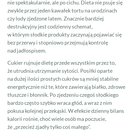
nie spektakularnie, ale po cichu. Dieta nie psuje się
zwykle przez jeden kawałek tortu na urodzinach
czy lody zjedzone latem. Znacznie bardziej
destrukcyjny jest codzienny schemat,
w którym słodkie produkty zaczynają pojawiać się
bez przerwy i stopniowo przejmują kontrolę
nad jadłospisem.
Cukier rujnuje dietę przede wszystkim przez to,
że utrudnia utrzymanie sytości. Posiłki oparte
na dużej ilości prostych cukrów są mniej stabilne
energetycznie niż te, które zawierają białko, zdrowe
tłuszcze i błonnik. Po zjedzeniu czegoś słodkiego
bardzo często szybko wraca głód, a wraz z nim
pokusa kolejnej przekąski. W efekcie dzienny bilans
kalorii rośnie, choć wiele osób ma poczucie,
że „przecież zjadły tylko coś małego”.