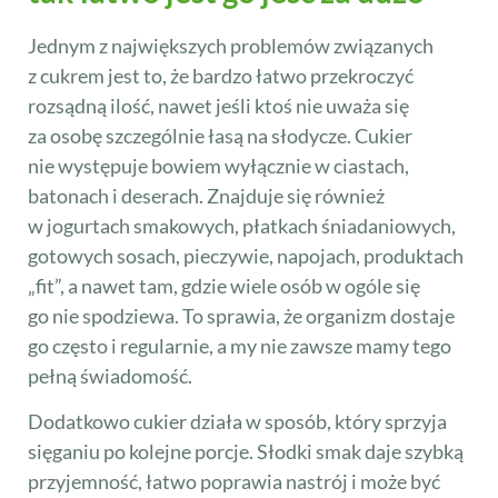
Jednym z największych problemów związanych
z cukrem jest to, że bardzo łatwo przekroczyć
rozsądną ilość, nawet jeśli ktoś nie uważa się
za osobę szczególnie łasą na słodycze. Cukier
nie występuje bowiem wyłącznie w ciastach,
batonach i deserach. Znajduje się również
w jogurtach smakowych, płatkach śniadaniowych,
gotowych sosach, pieczywie, napojach, produktach
„fit”, a nawet tam, gdzie wiele osób w ogóle się
go nie spodziewa. To sprawia, że organizm dostaje
go często i regularnie, a my nie zawsze mamy tego
pełną świadomość.
Dodatkowo cukier działa w sposób, który sprzyja
sięganiu po kolejne porcje. Słodki smak daje szybką
przyjemność, łatwo poprawia nastrój i może być