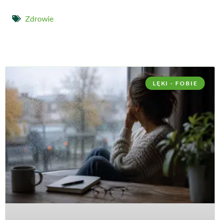
Zdrowie
LĘKI - FOBIE