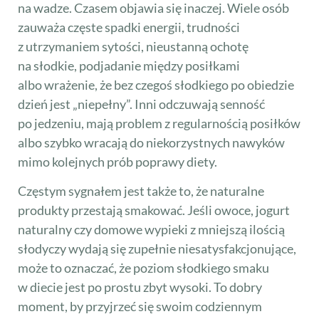
na wadze. Czasem objawia się inaczej. Wiele osób
zauważa częste spadki energii, trudności
z utrzymaniem sytości, nieustanną ochotę
na słodkie, podjadanie między posiłkami
albo wrażenie, że bez czegoś słodkiego po obiedzie
dzień jest „niepełny”. Inni odczuwają senność
po jedzeniu, mają problem z regularnością posiłków
albo szybko wracają do niekorzystnych nawyków
mimo kolejnych prób poprawy diety.
Częstym sygnałem jest także to, że naturalne
produkty przestają smakować. Jeśli owoce, jogurt
naturalny czy domowe wypieki z mniejszą ilością
słodyczy wydają się zupełnie niesatysfakcjonujące,
może to oznaczać, że poziom słodkiego smaku
w diecie jest po prostu zbyt wysoki. To dobry
moment, by przyjrzeć się swoim codziennym