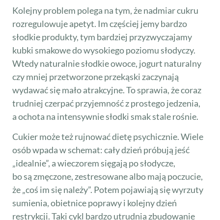
Kolejny problem polega na tym, że nadmiar cukru
rozregulowuje apetyt. Im częściej jemy bardzo
słodkie produkty, tym bardziej przyzwyczajamy
kubki smakowe do wysokiego poziomu słodyczy.
Wtedy naturalnie słodkie owoce, jogurt naturalny
czy mniej przetworzone przekąski zaczynają
wydawać się mało atrakcyjne. To sprawia, że coraz
trudniej czerpać przyjemność z prostego jedzenia,
a ochota na intensywnie słodki smak stale rośnie.
Cukier może też rujnować dietę psychicznie. Wiele
osób wpada w schemat: cały dzień próbują jeść
„idealnie”, a wieczorem sięgają po słodycze,
bo są zmęczone, zestresowane albo mają poczucie,
że „coś im się należy”. Potem pojawiają się wyrzuty
sumienia, obietnice poprawy i kolejny dzień
restrykcji. Taki cykl bardzo utrudnia zbudowanie