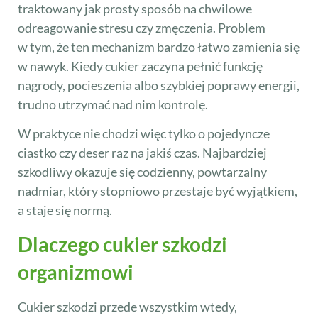
traktowany jak prosty sposób na chwilowe
odreagowanie stresu czy zmęczenia. Problem
w tym, że ten mechanizm bardzo łatwo zamienia się
w nawyk. Kiedy cukier zaczyna pełnić funkcję
nagrody, pocieszenia albo szybkiej poprawy energii,
trudno utrzymać nad nim kontrolę.
W praktyce nie chodzi więc tylko o pojedyncze
ciastko czy deser raz na jakiś czas. Najbardziej
szkodliwy okazuje się codzienny, powtarzalny
nadmiar, który stopniowo przestaje być wyjątkiem,
a staje się normą.
Dlaczego cukier szkodzi
organizmowi
Cukier szkodzi przede wszystkim wtedy,