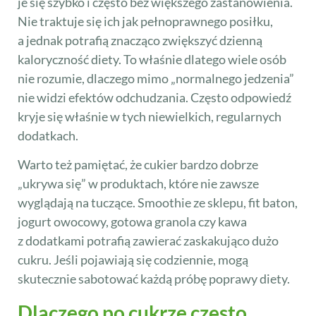
je się szybko i często bez większego zastanowienia.
Nie traktuje się ich jak pełnoprawnego posiłku,
a jednak potrafią znacząco zwiększyć dzienną
kaloryczność diety. To właśnie dlatego wiele osób
nie rozumie, dlaczego mimo „normalnego jedzenia”
nie widzi efektów odchudzania. Często odpowiedź
kryje się właśnie w tych niewielkich, regularnych
dodatkach.
Warto też pamiętać, że cukier bardzo dobrze
„ukrywa się” w produktach, które nie zawsze
wyglądają na tuczące. Smoothie ze sklepu, fit baton,
jogurt owocowy, gotowa granola czy kawa
z dodatkami potrafią zawierać zaskakująco dużo
cukru. Jeśli pojawiają się codziennie, mogą
skutecznie sabotować każdą próbę poprawy diety.
Dlaczego po cukrze często