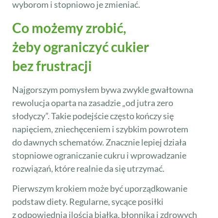
wyborom i stopniowo je zmieniać.
Co możemy zrobić,
żeby ograniczyć cukier
bez frustracji
Najgorszym pomysłem bywa zwykle gwałtowna
rewolucja oparta na zasadzie „od jutra zero
słodyczy”. Takie podejście często kończy się
napięciem, zniechęceniem i szybkim powrotem
do dawnych schematów. Znacznie lepiej działa
stopniowe ograniczanie cukru i wprowadzanie
rozwiązań, które realnie da się utrzymać.
Pierwszym krokiem może być uporządkowanie
podstaw diety. Regularne, sycące posiłki
z odpowiednią ilością białka, błonnika i zdrowych