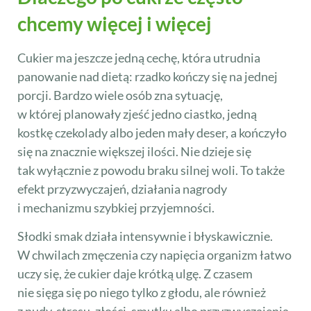
chcemy więcej i więcej
Cukier ma jeszcze jedną cechę, która utrudnia
panowanie nad dietą: rzadko kończy się na jednej
porcji. Bardzo wiele osób zna sytuację,
w której planowały zjeść jedno ciastko, jedną
kostkę czekolady albo jeden mały deser, a kończyło
się na znacznie większej ilości. Nie dzieje się
tak wyłącznie z powodu braku silnej woli. To także
efekt przyzwyczajeń, działania nagrody
i mechanizmu szybkiej przyjemności.
Słodki smak działa intensywnie i błyskawicznie.
W chwilach zmęczenia czy napięcia organizm łatwo
uczy się, że cukier daje krótką ulgę. Z czasem
nie sięga się po niego tylko z głodu, ale również