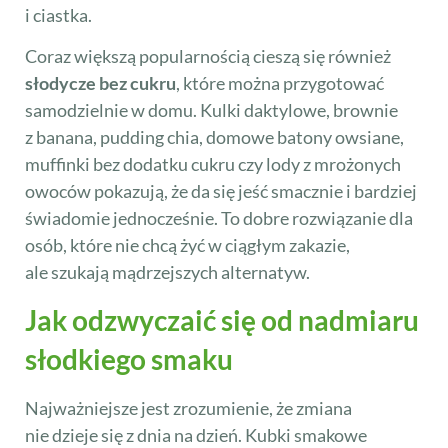
i ciastka.
Coraz większą popularnością cieszą się również
słodycze bez cukru
, które można przygotować
samodzielnie w domu. Kulki daktylowe, brownie
z banana, pudding chia, domowe batony owsiane,
muffinki bez dodatku cukru czy lody z mrożonych
owoców pokazują, że da się jeść smacznie i bardziej
świadomie jednocześnie. To dobre rozwiązanie dla
osób, które nie chcą żyć w ciągłym zakazie,
ale szukają mądrzejszych alternatyw.
Jak odzwyczaić się od nadmiaru
słodkiego smaku
Najważniejsze jest zrozumienie, że zmiana
nie dzieje się z dnia na dzień. Kubki smakowe