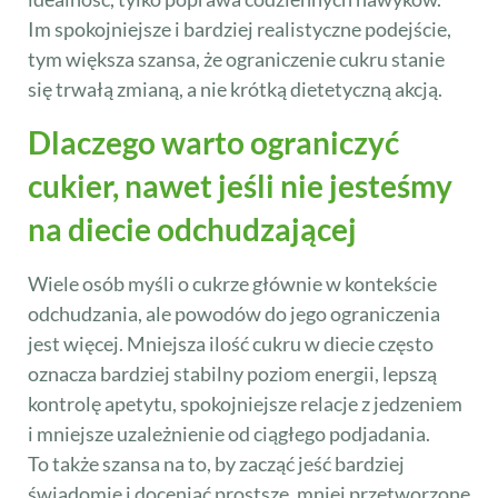
Im spokojniejsze i bardziej realistyczne podejście,
tym większa szansa, że ograniczenie cukru stanie
się trwałą zmianą, a nie krótką dietetyczną akcją.
Dlaczego warto ograniczyć
cukier, nawet jeśli nie jesteśmy
na diecie odchudzającej
Wiele osób myśli o cukrze głównie w kontekście
odchudzania, ale powodów do jego ograniczenia
jest więcej. Mniejsza ilość cukru w diecie często
oznacza bardziej stabilny poziom energii, lepszą
kontrolę apetytu, spokojniejsze relacje z jedzeniem
i mniejsze uzależnienie od ciągłego podjadania.
To także szansa na to, by zacząć jeść bardziej
świadomie i doceniać prostsze, mniej przetworzone