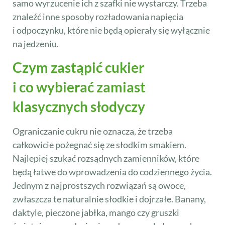
samo wyrzucenie ich z szafki nie wystarczy. Trzeba
znaleźć inne sposoby rozładowania napięcia
i odpoczynku, które nie będą opierały się wyłącznie
na jedzeniu.
Czym zastąpić cukier
i co wybierać zamiast
klasycznych słodyczy
Ograniczanie cukru nie oznacza, że trzeba
całkowicie pożegnać się ze słodkim smakiem.
Najlepiej szukać rozsądnych zamienników, które
będą łatwe do wprowadzenia do codziennego życia.
Jednym z najprostszych rozwiązań są owoce,
zwłaszcza te naturalnie słodkie i dojrzałe. Banany,
daktyle, pieczone jabłka, mango czy gruszki