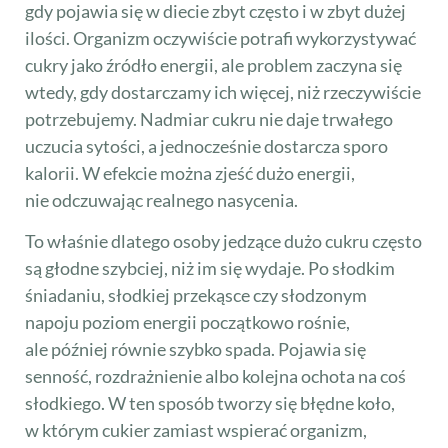
gdy pojawia się w diecie zbyt często i w zbyt dużej
ilości. Organizm oczywiście potrafi wykorzystywać
cukry jako źródło energii, ale problem zaczyna się
wtedy, gdy dostarczamy ich więcej, niż rzeczywiście
potrzebujemy. Nadmiar cukru nie daje trwałego
uczucia sytości, a jednocześnie dostarcza sporo
kalorii. W efekcie można zjeść dużo energii,
nie odczuwając realnego nasycenia.
To właśnie dlatego osoby jedzące dużo cukru często
są głodne szybciej, niż im się wydaje. Po słodkim
śniadaniu, słodkiej przekąsce czy słodzonym
napoju poziom energii początkowo rośnie,
ale później równie szybko spada. Pojawia się
senność, rozdrażnienie albo kolejna ochota na coś
słodkiego. W ten sposób tworzy się błędne koło,
w którym cukier zamiast wspierać organizm,