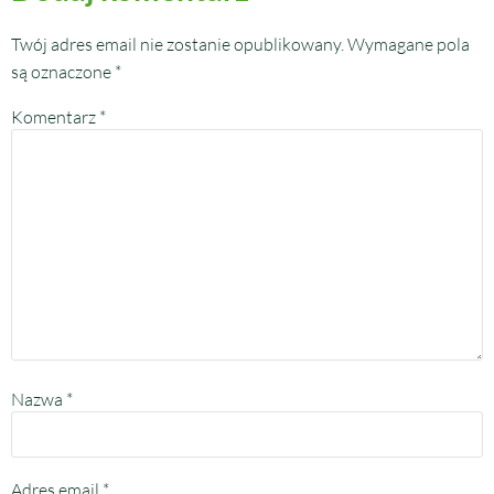
Twój adres email nie zostanie opublikowany.
Wymagane pola
są oznaczone
*
Komentarz
*
Nazwa
*
Adres email
*