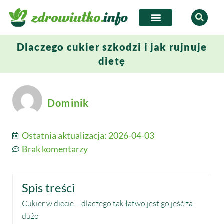
Dlaczego cukier szkodzi i jak rujnuje
dietę
Dominik
Ostatnia aktualizacja:
2026-04-03
Brak komentarzy
Spis treści
Cukier w diecie – dlaczego tak łatwo jest go jeść za
dużo