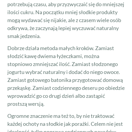
potrzebują czasu, aby przyzwyczaić się do mniejszej
ilości cukru. Na początku mniej słodkie produkty
mogą wydawać się nijakie, ale z czasem wiele osób
odkrywa, że zaczynają lepiej wyczuwać naturalny
smak jedzenia.
Dobrze działa metoda małych kroków. Zamiast
słodzić kawę dwiema łyżeczkami, można
stopniowo zmniejszać ilość. Zamiast słodzonego
jogurtu wybrać naturalny i dodać do niego owoce.
Zamiast gotowego batonika przygotować domową
przekąskę. Zamiast codziennego deseru po obiedzie
wprowadzić go co drugi dzień albo zastąpić
prostszą wersją.
Ogromne znaczenie ma też to, by nie traktować
każdej ochoty na słodkie jak porażki. Celem nie jest
idealność, tylko poprawa codziennych nawyków.