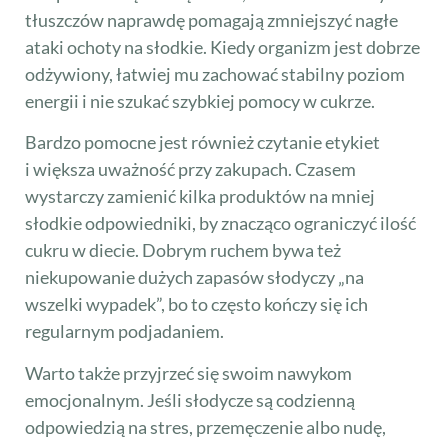
tłuszczów naprawdę pomagają zmniejszyć nagłe
ataki ochoty na słodkie. Kiedy organizm jest dobrze
odżywiony, łatwiej mu zachować stabilny poziom
energii i nie szukać szybkiej pomocy w cukrze.
Bardzo pomocne jest również czytanie etykiet
i większa uważność przy zakupach. Czasem
wystarczy zamienić kilka produktów na mniej
słodkie odpowiedniki, by znacząco ograniczyć ilość
cukru w diecie. Dobrym ruchem bywa też
niekupowanie dużych zapasów słodyczy „na
wszelki wypadek”, bo to często kończy się ich
regularnym podjadaniem.
Warto także przyjrzeć się swoim nawykom
emocjonalnym. Jeśli słodycze są codzienną
odpowiedzią na stres, przemęczenie albo nudę,