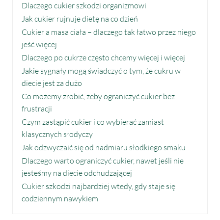
Dlaczego cukier szkodzi organizmowi
Jak cukier rujnuje dietę na co dzień
Cukier a masa ciała – dlaczego tak łatwo przez niego
jeść więcej
Dlaczego po cukrze często chcemy więcej i więcej
Jakie sygnały mogą świadczyć o tym, że cukru w
diecie jest za dużo
Co możemy zrobić, żeby ograniczyć cukier bez
frustracji
Czym zastąpić cukier i co wybierać zamiast
klasycznych słodyczy
Jak odzwyczaić się od nadmiaru słodkiego smaku
Dlaczego warto ograniczyć cukier, nawet jeśli nie
jesteśmy na diecie odchudzającej
Cukier szkodzi najbardziej wtedy, gdy staje się
codziennym nawykiem