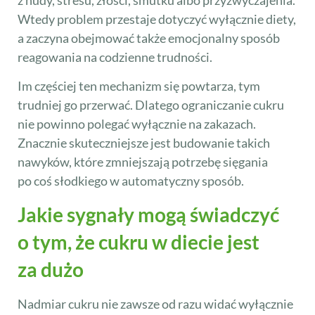
z nudy, stresu, złości, smutku albo przyzwyczajenia.
Wtedy problem przestaje dotyczyć wyłącznie diety,
a zaczyna obejmować także emocjonalny sposób
reagowania na codzienne trudności.
Im częściej ten mechanizm się powtarza, tym
trudniej go przerwać. Dlatego ograniczanie cukru
nie powinno polegać wyłącznie na zakazach.
Znacznie skuteczniejsze jest budowanie takich
nawyków, które zmniejszają potrzebę sięgania
po coś słodkiego w automatyczny sposób.
Jakie sygnały mogą świadczyć
o tym, że cukru w diecie jest
za dużo
Nadmiar cukru nie zawsze od razu widać wyłącznie