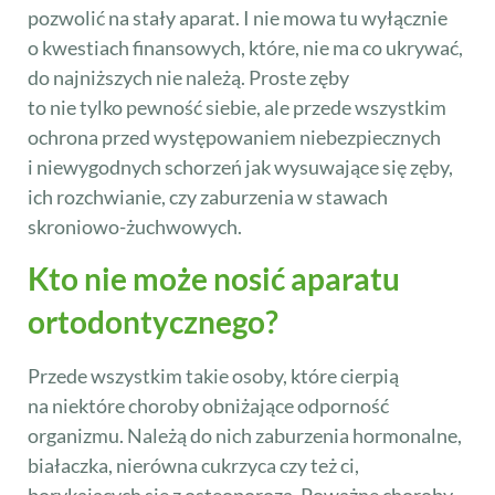
pozwolić na stały aparat. I nie mowa tu wyłącznie
o kwestiach finansowych, które, nie ma co ukrywać,
do najniższych nie należą. Proste zęby
to nie tylko pewność siebie, ale przede wszystkim
ochrona przed występowaniem niebezpiecznych
i niewygodnych schorzeń jak wysuwające się zęby,
ich rozchwianie, czy zaburzenia w stawach
skroniowo-żuchwowych.
Kto nie może nosić aparatu
ortodontycznego?
Przede wszystkim takie osoby, które cierpią
na niektóre choroby obniżające odporność
organizmu. Należą do nich zaburzenia hormonalne,
białaczka, nierówna cukrzyca czy też ci,