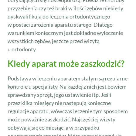
borykających się z osteoporozą. Poważne choroby
przyzębienia czy też braki w ilości zębów niekiedy
dyskwalifikują do leczenia ortodontycznego
w postaci założenia aparatu stałego. Dlatego
warunkiem koniecznym jest dokładne wyleczenie
wszystkich zębów, jeszcze przed wizytą
u ortodonty.
Kiedy aparat może zaszkodzić?
Podstawa w leczeniu aparatem stałym są regularne
kontrole u specjalisty. Na każdej z nich jest bowiem
sprawdzany sprzęt, jego ustawienie itp. Jeśli
przez kilka miesięcy nie następują konieczne
regulacje aparatu, wówczas leczenie tym sposobem
może poważnie zaszkodzić. Najczęściej wizyty
odbywają się co miesiąc, a w przypadku
nowoczesnych aparatów, które same się regulują,