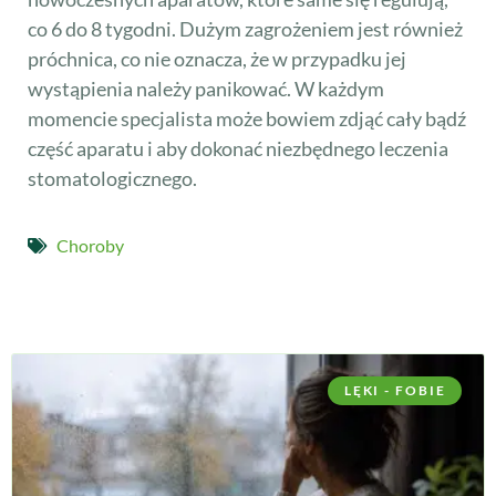
co 6 do 8 tygodni. Dużym zagrożeniem jest również
próchnica, co nie oznacza, że w przypadku jej
wystąpienia należy panikować. W każdym
momencie specjalista może bowiem zdjąć cały bądź
część aparatu i aby dokonać niezbędnego leczenia
stomatologicznego.
Choroby
LĘKI - FOBIE