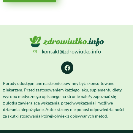
kontakt@zdrowiutko.info
Porady udostępniane na stronie powinny być skonsultowane
z lekarzem. Przed zastosowaniem każdego leku, suplementu diety,
wyrobu medycznego opisanego na stronie należy zapoznać się
z ulotką zawierającą wskazania, przeciwwskazania i możliwe
działania niepożądane. Autor strony nie ponosi odpowiedzialności
za skutki stosowania którejkolwiek z opisywanych metod.