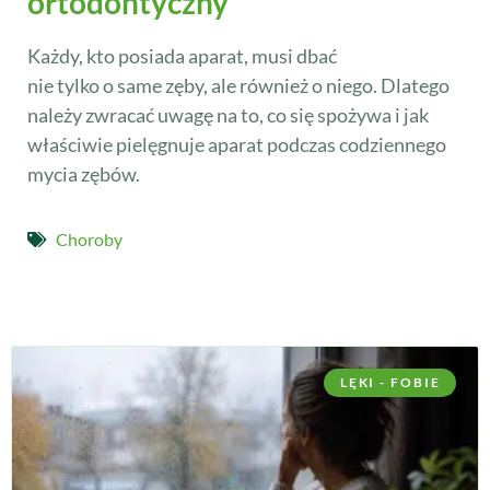
ortodontyczny
Każdy, kto posiada aparat, musi dbać
nie tylko o same zęby, ale również o niego. Dlatego
należy zwracać uwagę na to, co się spożywa i jak
właściwie pielęgnuje aparat podczas codziennego
mycia zębów.
Choroby
LĘKI - FOBIE