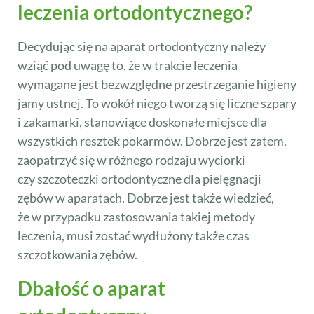
leczenia ortodontycznego?
Decydując się na aparat ortodontyczny należy
wziąć pod uwagę to, że w trakcie leczenia
wymagane jest bezwzględne przestrzeganie higieny
jamy ustnej. To wokół niego tworzą się liczne szpary
i zakamarki, stanowiące doskonałe miejsce dla
wszystkich resztek pokarmów. Dobrze jest zatem,
zaopatrzyć się w różnego rodzaju wyciorki
czy szczoteczki ortodontyczne dla pielęgnacji
zębów w aparatach. Dobrze jest także wiedzieć,
że w przypadku zastosowania takiej metody
leczenia, musi zostać wydłużony także czas
szczotkowania zębów.
Dbałość o aparat