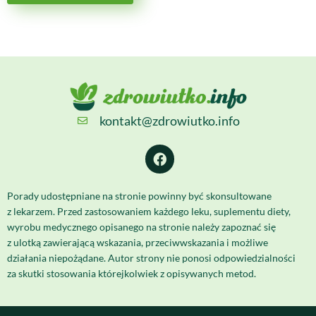
kontakt@zdrowiutko.info
Porady udostępniane na stronie powinny być skonsultowane
z lekarzem. Przed zastosowaniem każdego leku, suplementu diety,
wyrobu medycznego opisanego na stronie należy zapoznać się
z ulotką zawierającą wskazania, przeciwwskazania i możliwe
działania niepożądane. Autor strony nie ponosi odpowiedzialności
za skutki stosowania którejkolwiek z opisywanych metod.