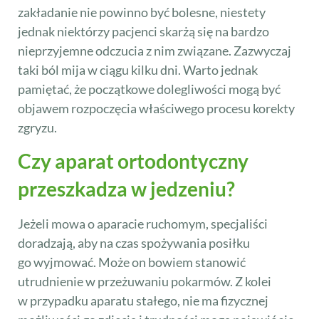
zakładanie nie powinno być bolesne, niestety
jednak niektórzy pacjenci skarżą się na bardzo
nieprzyjemne odczucia z nim związane. Zazwyczaj
taki ból mija w ciągu kilku dni. Warto jednak
pamiętać, że początkowe dolegliwości mogą być
objawem rozpoczęcia właściwego procesu korekty
zgryzu.
Czy aparat ortodontyczny
przeszkadza w jedzeniu?
Jeżeli mowa o aparacie ruchomym, specjaliści
doradzają, aby na czas spożywania posiłku
go wyjmować. Może on bowiem stanowić
utrudnienie w przeżuwaniu pokarmów. Z kolei
w przypadku aparatu stałego, nie ma fizycznej