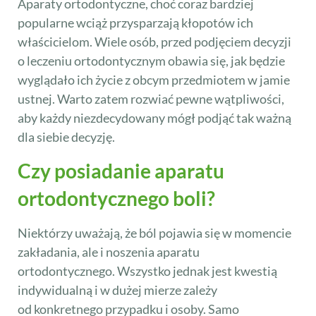
Aparaty ortodontyczne, choć coraz bardziej
popularne wciąż przysparzają kłopotów ich
właścicielom. Wiele osób, przed podjęciem decyzji
o leczeniu ortodontycznym obawia się, jak będzie
wyglądało ich życie z obcym przedmiotem w jamie
ustnej. Warto zatem rozwiać pewne wątpliwości,
aby każdy niezdecydowany mógł podjąć tak ważną
dla siebie decyzję.
Czy posiadanie aparatu
ortodontycznego boli?
Niektórzy uważają, że ból pojawia się w momencie
zakładania, ale i noszenia aparatu
ortodontycznego. Wszystko jednak jest kwestią
indywidualną i w dużej mierze zależy
od konkretnego przypadku i osoby. Samo