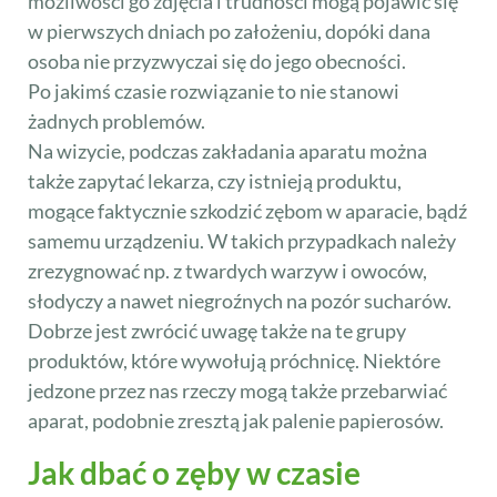
możliwości go zdjęcia i trudności mogą pojawić się
w pierwszych dniach po założeniu, dopóki dana
osoba nie przyzwyczai się do jego obecności.
Po jakimś czasie rozwiązanie to nie stanowi
żadnych problemów.
Na wizycie, podczas zakładania aparatu można
także zapytać lekarza, czy istnieją produktu,
mogące faktycznie szkodzić zębom w aparacie, bądź
samemu urządzeniu. W takich przypadkach należy
zrezygnować np. z twardych warzyw i owoców,
słodyczy a nawet niegroźnych na pozór sucharów.
Dobrze jest zwrócić uwagę także na te grupy
produktów, które wywołują próchnicę. Niektóre
jedzone przez nas rzeczy mogą także przebarwiać
aparat, podobnie zresztą jak palenie papierosów.
Jak dbać o zęby w czasie