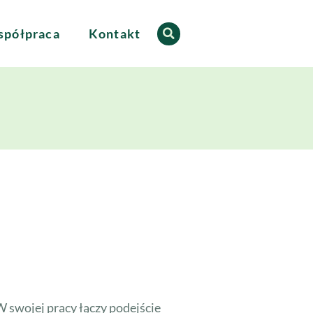
półpraca
Kontakt
 swojej pracy łączy podejście