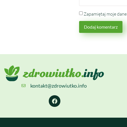
Zapamiętaj moje dane 
kontakt@zdrowiutko.info