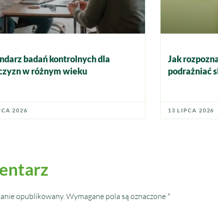
ndarz badań kontrolnych dla
Jak rozpozna
zyzn w różnym wieku
podrażniać s
PCA 2026
13 LIPCA 2026
entarz
tanie opublikowany.
Wymagane pola są oznaczone
*