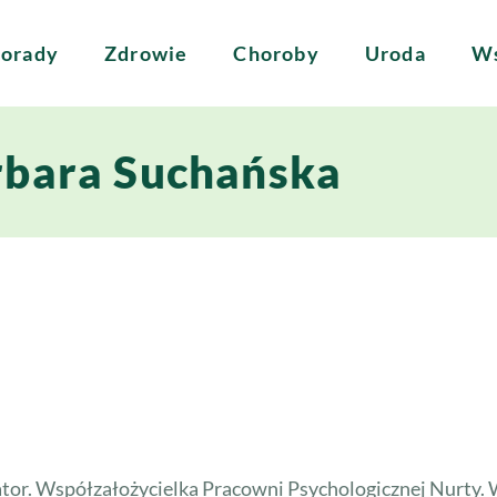
orady
Zdrowie
Choroby
Uroda
Ws
rbara Suchańska
tor. Współzałożycielka Pracowni Psychologicznej Nurty. W