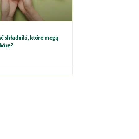
ć składniki, które mogą
kórę?