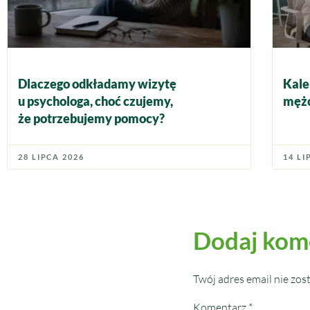
Dlaczego odkładamy wizytę
Kale
u psychologa, choć czujemy,
mężc
że potrzebujemy pomocy?
28 LIPCA 2026
14 LI
Dodaj kom
Twój adres email nie zos
Komentarz
*