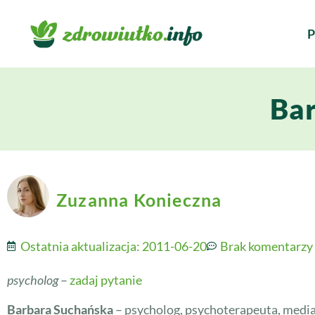
P
Ba
Zuzanna Konieczna
Ostatnia aktualizacja:
2011-06-20
Brak komentarzy
psycholog
–
zadaj pytanie
Barbara Suchańska
– psycholog, psychoterapeuta, media