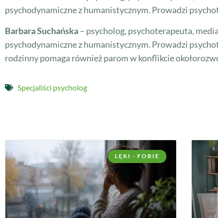
psychodynamiczne z humanistycznym. Prowadzi psychoter
Barbara Suchańska
– psycholog, psychoterapeuta, media
psychodynamiczne z humanistycznym. Prowadzi psychoter
rodzinny pomaga również parom w konflikcie okołoroz
Specjaliści psycholog
LĘKI - FOBIE