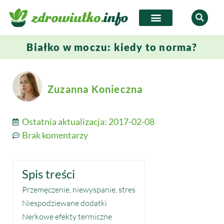
Białko w moczu: kiedy to norma?
Zuzanna Konieczna
Ostatnia aktualizacja:
2017-02-08
Brak komentarzy
Spis treści
Przemęczenie, niewyspanie, stres
Niespodziewane dodatki
Nerkowe efekty termiczne