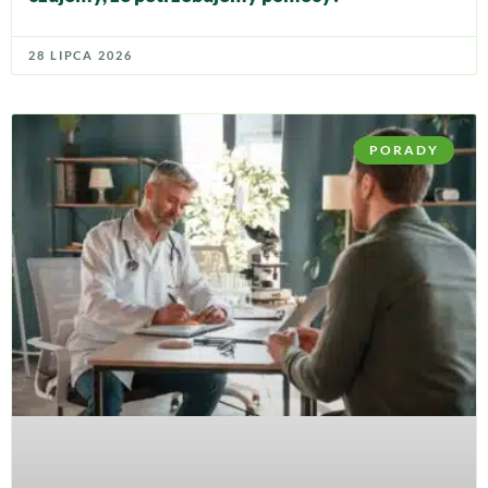
28 LIPCA 2026
PORADY