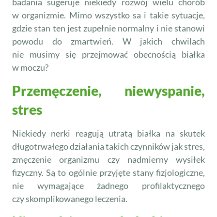
badania sugeruje niekiedy rozwój wielu chorób
w organizmie. Mimo wszystko sa i takie sytuacje,
gdzie stan ten jest zupełnie normalny i nie stanowi
powodu do zmartwień. W jakich chwilach
nie musimy się przejmować obecnością białka
w moczu?
Przemęczenie, niewyspanie,
stres
Niekiedy nerki reagują utratą białka na skutek
długotrwałego działania takich czynników jak stres,
zmęczenie organizmu czy nadmierny wysiłek
fizyczny. Są to ogólnie przyjęte stany fizjologiczne,
nie wymagające żadnego profilaktycznego
czy skomplikowanego leczenia.