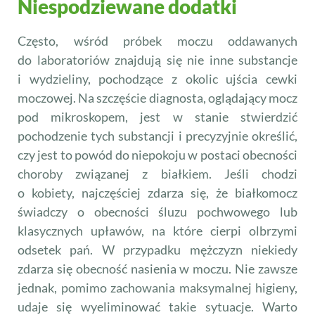
Niespodziewane dodatki
Często, wśród próbek moczu oddawanych
do laboratoriów znajdują się nie inne substancje
i wydzieliny, pochodzące z okolic ujścia cewki
moczowej. Na szczęście diagnosta, oglądający mocz
pod mikroskopem, jest w stanie stwierdzić
pochodzenie tych substancji i precyzyjnie określić,
czy jest to powód do niepokoju w postaci obecności
choroby związanej z białkiem. Jeśli chodzi
o kobiety, najczęściej zdarza się, że białkomocz
świadczy o obecności śluzu pochwowego lub
klasycznych upławów, na które cierpi olbrzymi
odsetek pań. W przypadku mężczyzn niekiedy
zdarza się obecność nasienia w moczu. Nie zawsze
jednak, pomimo zachowania maksymalnej higieny,
udaje się wyeliminować takie sytuacje. Warto