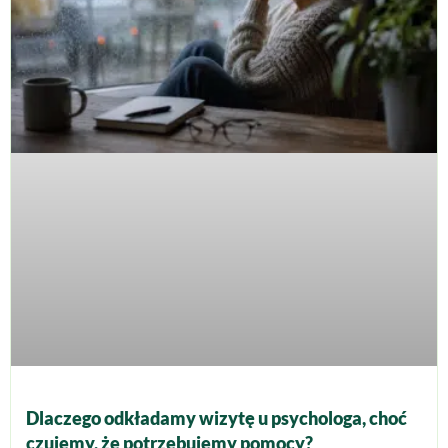
Dlaczego odkładamy wizytę u psychologa, choć
czujemy, że potrzebujemy pomocy?