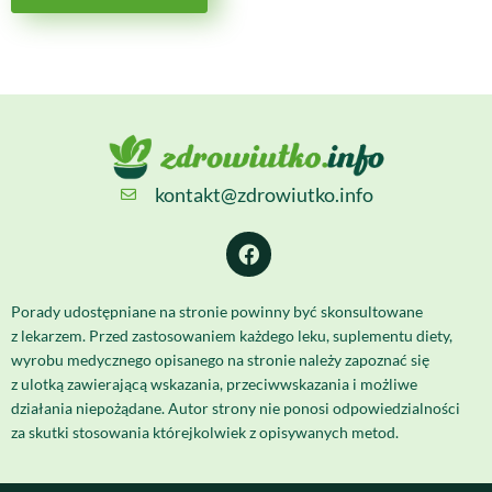
kontakt@zdrowiutko.info
Porady udostępniane na stronie powinny być skonsultowane
z lekarzem. Przed zastosowaniem każdego leku, suplementu diety,
wyrobu medycznego opisanego na stronie należy zapoznać się
z ulotką zawierającą wskazania, przeciwwskazania i możliwe
działania niepożądane. Autor strony nie ponosi odpowiedzialności
za skutki stosowania którejkolwiek z opisywanych metod.