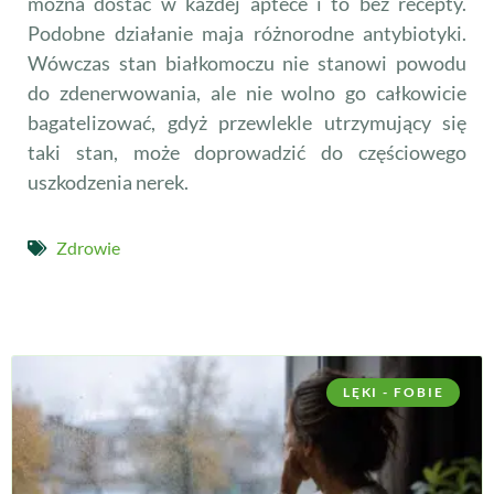
można dostać w każdej aptece i to bez recepty.
Podobne działanie maja różnorodne antybiotyki.
Wówczas stan białkomoczu nie stanowi powodu
do zdenerwowania, ale nie wolno go całkowicie
bagatelizować, gdyż przewlekle utrzymujący się
taki stan, może doprowadzić do częściowego
uszkodzenia nerek.
Zdrowie
LĘKI - FOBIE