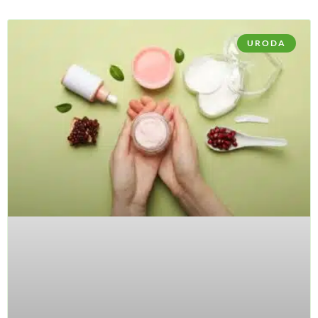
URODA