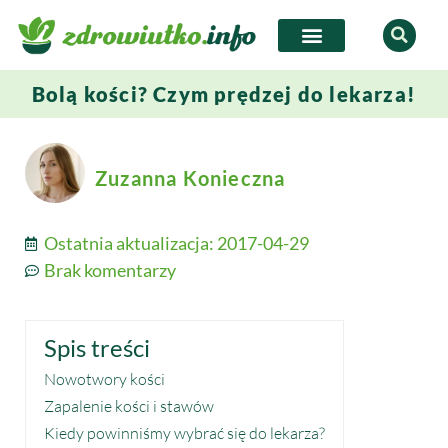
Bolą kości? Czym prędzej do lekarza!
Zuzanna Konieczna
Ostatnia aktualizacja:
2017-04-29
Brak komentarzy
Spis treści
Nowotwory kości
Zapalenie kości i stawów
Kiedy powinniśmy wybrać się do lekarza?