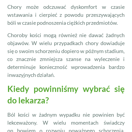
Chory może odczuwać dyskomfort w czasie
wstawania i cierpieć z powodu przeszywających
bóli w czasie podnoszenia ciężkich przedmiotów.
Choroby kości mogą również nie dawać żadnych
objawów. W wielu przypadkach chory dowiaduje
się o swoim schorzeniu dopiero w późnym stadium,
co znacznie zmniejsza szanse na wyleczenie i
determinuje konieczność wprowadzenia bardzo
inwazyjnych działań.
Kiedy powinniśmy wybrać się
do lekarza?
Ból kości w żadnym wypadku nie powinien być
lekceważony. W wielu momentach świadczy
on bowiem o rozwoju poważnego schorzenia,