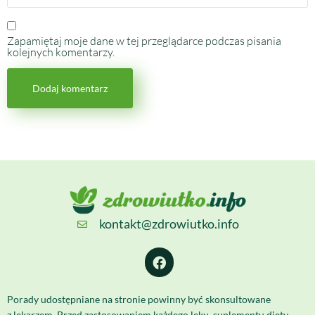
Zapamiętaj moje dane w tej przeglądarce podczas pisania
kolejnych komentarzy.
kontakt@zdrowiutko.info
Porady udostępniane na stronie powinny być skonsultowane
z lekarzem. Przed zastosowaniem każdego leku, suplementu diety,