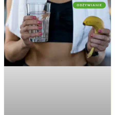
ODŻYWIANIE