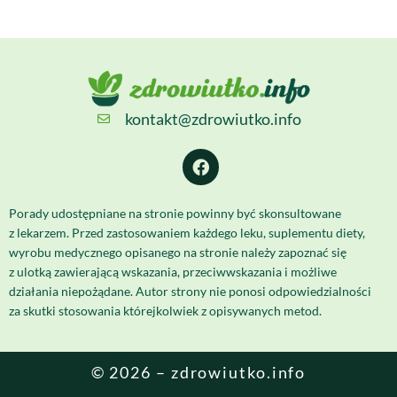
kontakt@zdrowiutko.info
Porady udostępniane na stronie powinny być skonsultowane
z lekarzem. Przed zastosowaniem każdego leku, suplementu diety,
wyrobu medycznego opisanego na stronie należy zapoznać się
z ulotką zawierającą wskazania, przeciwwskazania i możliwe
działania niepożądane. Autor strony nie ponosi odpowiedzialności
za skutki stosowania którejkolwiek z opisywanych metod.
© 2026 – zdrowiutko.info