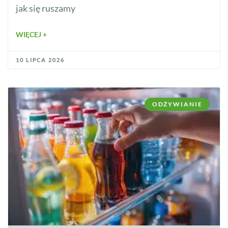
jak się ruszamy
WIĘCEJ +
10 LIPCA 2026
ODŻYWIANIE