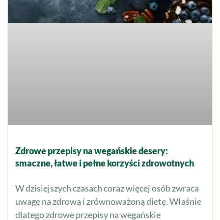
Zdrowe przepisy na wegańskie desery:
smaczne, łatwe i pełne korzyści zdrowotnych
W dzisiejszych czasach coraz więcej osób zwraca
uwagę na zdrową i zrównoważoną dietę. Właśnie
dlatego zdrowe przepisy na wegańskie