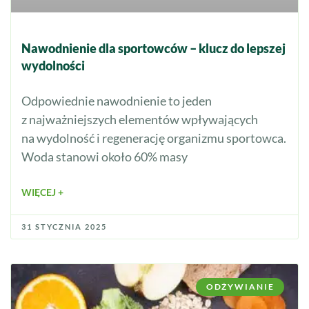
Nawodnienie dla sportowców – klucz do lepszej
wydolności
Odpowiednie nawodnienie to jeden
z najważniejszych elementów wpływających
na wydolność i regenerację organizmu sportowca.
Woda stanowi około 60% masy
WIĘCEJ +
31 STYCZNIA 2025
ODŻYWIANIE