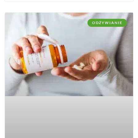
ODŻYWIANIE