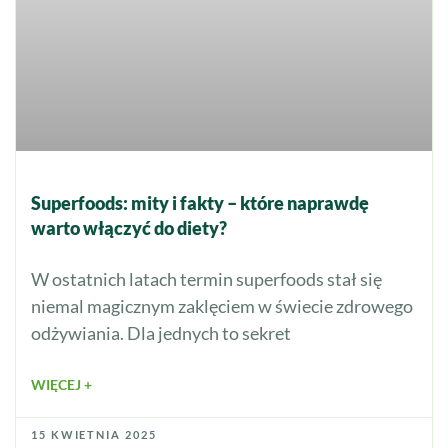
Superfoods: mity i fakty – które naprawdę
warto włączyć do diety?
W ostatnich latach termin superfoods stał się
niemal magicznym zaklęciem w świecie zdrowego
odżywiania. Dla jednych to sekret
WIĘCEJ +
15 KWIETNIA 2025