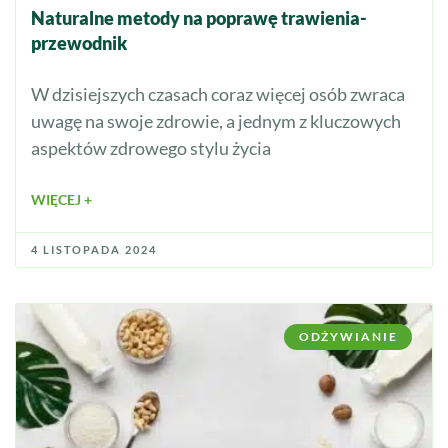
Naturalne metody na poprawę trawienia-
przewodnik
W dzisiejszych czasach coraz więcej osób zwraca
uwagę na swoje zdrowie, a jednym z kluczowych
aspektów zdrowego stylu życia
WIĘCEJ +
4 LISTOPADA 2024
ODŻYWIANIE