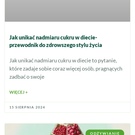
Jak unikać nadmiaru cukru w diecie-
przewodnik do zdrowszego stylu życia
Jak unikać nadmiaru cukru w diecie to pytanie,
które zadaje sobie coraz więcej osób, pragnących
zadbać o swoje
WIĘCEJ +
15 SIERPNIA 2024
ODŻYWIANIE