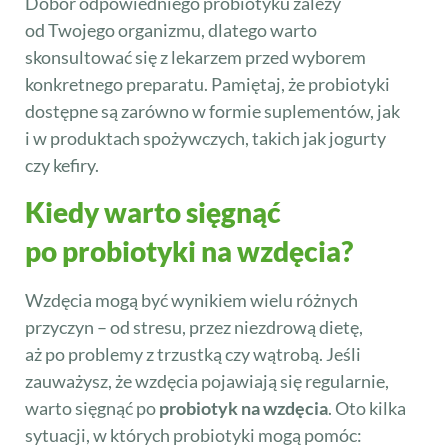
Dobór odpowiedniego probiotyku zależy
od Twojego organizmu, dlatego warto
skonsultować się z lekarzem przed wyborem
konkretnego preparatu. Pamiętaj, że probiotyki
dostępne są zarówno w formie suplementów, jak
i w produktach spożywczych, takich jak jogurty
czy kefiry.
Kiedy warto sięgnąć
po probiotyki na wzdęcia?
Wzdęcia mogą być wynikiem wielu różnych
przyczyn – od stresu, przez niezdrową dietę,
aż po problemy z trzustką czy wątrobą. Jeśli
zauważysz, że wzdęcia pojawiają się regularnie,
warto sięgnąć po
probiotyk na wzdęcia
. Oto kilka
sytuacji, w których probiotyki mogą pomóc: