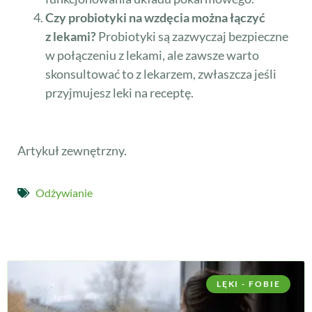
Czy probiotyki na wzdęcia można łączyć
z lekami?
Probiotyki są zazwyczaj bezpieczne
w połączeniu z lekami, ale zawsze warto
skonsultować to z lekarzem, zwłaszcza jeśli
przyjmujesz leki na receptę.
Artykuł zewnętrzny.
Odżywianie
LĘKI - FOBIE