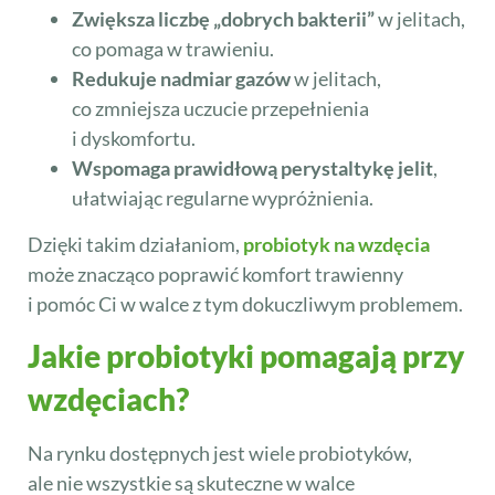
Zwiększa liczbę „dobrych bakterii”
w jelitach,
co pomaga w trawieniu.
Redukuje nadmiar gazów
w jelitach,
co zmniejsza uczucie przepełnienia
i dyskomfortu.
Wspomaga prawidłową perystaltykę jelit
,
ułatwiając regularne wypróżnienia.
Dzięki takim działaniom,
probiotyk na wzdęcia
może znacząco poprawić komfort trawienny
i pomóc Ci w walce z tym dokuczliwym problemem.
Jakie probiotyki pomagają przy
wzdęciach?
Na rynku dostępnych jest wiele probiotyków,
ale nie wszystkie są skuteczne w walce