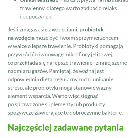
trawienny, dlatego warto zadbać o relaks
i odpoczynek.
Jeśli zmagasz się z wzdęciami,
probiotyk
na wzdęcia
może być Twoim sprzymierzeńcem
w walce o lepsze trawienie. Probiotyki pomagają
przywrócić równowagę mikroflory jelitowej,
co przekłada się na lepsze trawienie i zmniejszenie
nadmiaru gazów. Pamiętaj, że ważna jest
odpowiednia dieta, regularny ruch i unikanie
stresu, ale probiotyki mogą stanowić ważny
element wsparcia. Warto więc sięgnąć
po sprawdzone suplementy lub produkty
spożywcze zawierające te dobroczynne bakterie.
Najczęściej zadawane pytania