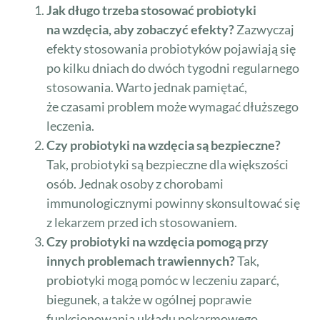
Jak długo trzeba stosować probiotyki
na wzdęcia, aby zobaczyć efekty?
Zazwyczaj
efekty stosowania probiotyków pojawiają się
po kilku dniach do dwóch tygodni regularnego
stosowania. Warto jednak pamiętać,
że czasami problem może wymagać dłuższego
leczenia.
Czy probiotyki na wzdęcia są bezpieczne?
Tak, probiotyki są bezpieczne dla większości
osób. Jednak osoby z chorobami
immunologicznymi powinny skonsultować się
z lekarzem przed ich stosowaniem.
Czy probiotyki na wzdęcia pomogą przy
innych problemach trawiennych?
Tak,
probiotyki mogą pomóc w leczeniu zaparć,
biegunek, a także w ogólnej poprawie
funkcjonowania układu pokarmowego.