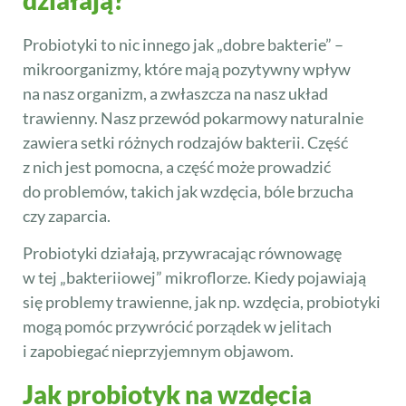
Probiotyki to nic innego jak „dobre bakterie” –
mikroorganizmy, które mają pozytywny wpływ
na nasz organizm, a zwłaszcza na nasz układ
trawienny. Nasz przewód pokarmowy naturalnie
zawiera setki różnych rodzajów bakterii. Część
z nich jest pomocna, a część może prowadzić
do problemów, takich jak wzdęcia, bóle brzucha
czy zaparcia.
Probiotyki działają, przywracając równowagę
w tej „bakteriiowej” mikroflorze. Kiedy pojawiają
się problemy trawienne, jak np. wzdęcia, probiotyki
mogą pomóc przywrócić porządek w jelitach
i zapobiegać nieprzyjemnym objawom.
Jak probiotyk na wzdęcia