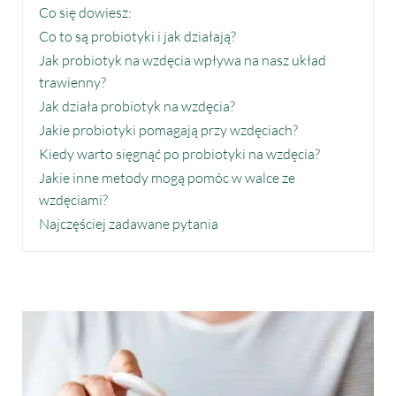
Co się dowiesz:
Co to są probiotyki i jak działają?
Jak probiotyk na wzdęcia wpływa na nasz układ
trawienny?
Jak działa probiotyk na wzdęcia?
Jakie probiotyki pomagają przy wzdęciach?
Kiedy warto sięgnąć po probiotyki na wzdęcia?
Jakie inne metody mogą pomóc w walce ze
wzdęciami?
Najczęściej zadawane pytania