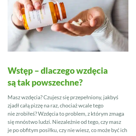
Wstęp – dlaczego wzdęcia
są tak powszechne?
Masz wzdęcia? Czujesz się przepełniony, jakbyś
zjadł całą pizzę na raz, chociaż wcale tego
nie zrobiłeś? Wzdęcia to problem, z którym zmaga
się mnóstwo ludzi. Niezależnie od tego, czy masz
je po obfitym posiłku, czy nie wiesz, co może być ich