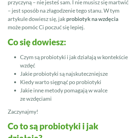
przyczyną – nie jesteś sam. I nie musisz się martwić
– jest sposób na złagodzenie tego stanu. W tym
artykule dowiesz się, jak
probiotyk na wzdęcia
może pomóc Ci poczuć się lepiej.
Co się dowiesz:
Czym są probiotyki i jak działają w kontekście
wzdęć
Jakie probiotyki są najskuteczniejsze
Kiedy warto sięgnąć po probiotyki
Jakie inne metody pomagają w walce
ze wzdęciami
Zaczynajmy!
Co to są probiotyki i jak
działają?