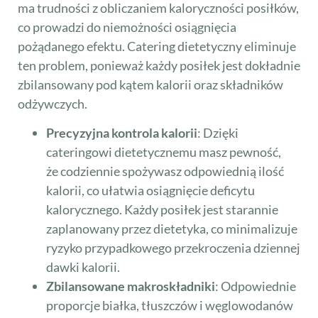
ma trudności z obliczaniem kaloryczności posiłków,
co prowadzi do niemożności osiągnięcia
pożądanego efektu. Catering dietetyczny eliminuje
ten problem, ponieważ każdy posiłek jest dokładnie
zbilansowany pod kątem kalorii oraz składników
odżywczych.
Precyzyjna kontrola kalorii
: Dzięki
cateringowi dietetycznemu masz pewność,
że codziennie spożywasz odpowiednią ilość
kalorii, co ułatwia osiągnięcie deficytu
kalorycznego. Każdy posiłek jest starannie
zaplanowany przez dietetyka, co minimalizuje
ryzyko przypadkowego przekroczenia dziennej
dawki kalorii.
Zbilansowane makroskładniki
: Odpowiednie
proporcje białka, tłuszczów i węglowodanów