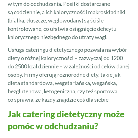
w tym do odchudzania. Posiłki dostarczane
są codziennie, a ich kaloryczność i makroskładniki
(białka, tłuszcze, węglowodany) są ściśle
kontrolowane, co ułatwia osiągnięcie deficytu
kalorycznego niezbędnego do utraty wagi.
Usługa cateringu dietetycznego pozwala na wybór
diety o różnej kaloryczności – zazwyczaj od 1200
do 2500 kcal dziennie – w zależności od celów danej
osoby. Firmy oferują różnorodne diety, takie jak
dieta standardowa, wegetariańska, wegańska,
bezglutenowa, ketogeniczna, czy też sportowa,
co sprawia, że każdy znajdzie coś dla siebie.
Jak catering dietetyczny może
pomóc w odchudzaniu?