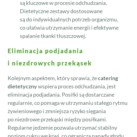
są kluczowe w procesie odchudzania.
Dietetyczne zestawy dostosowane
są do indywidualnych potrzeb organizmu,
co ułatwia utrzymanie energii i efektywne
spalanie tkanki tłuszczowej.
Eliminacja podjadania
i niezdrowych przekąsek
Kolejnym aspektem, który sprawia, że
catering
dietetyczny
wspiera proces odchudzania, jest
eliminacja podjadania. Posiłki są dostarczane
regularnie, co pomaga w utrzymaniu stałego rytmu
żywieniowego i zmniejsza ryzyko sięgania
po niezdrowe przekąski między posiłkami.
Regularne jedzenie pozwala utrzymać stabilny
poziom cukru we krwi, co ogranicza napady głodu