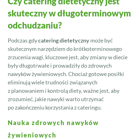
Czy catering dietetyczny jest
skuteczny w długoterminowym
odchudzaniu?
Podczas gdy
catering dietetyczny
może być
skutecznym narzędziem do krótkoterminowego
zrzucenia wagi, kluczowe jest, aby zmiany w diecie
były długotrwałe i prowadziły do zdrowych
nawyków żywieniowych. Chociaż gotowe posiłki
eliminują wiele trudności związanych
z planowaniem i kontrolą diety, ważne jest, aby
zrozumieć, jakie nawyki warto utrzymać
po zakończeniu korzystania z cateringu.
Nauka zdrowych nawyków
żywieniowych