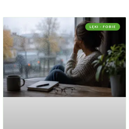
LĘKI - FOBIE