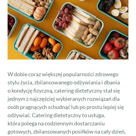
W dobie coraz większej popularności zdrowego
stylu życia, zbilansowanego odżywiania i dbania
o kondycję fizyczną, catering dietetyczny stał się
jednym z najczęściej wybieranych rozwiązań dla
osób pragnących schudnąć lub po prostu lepiej się
odżywiać. Catering dietetyczny to usługa,
która polega na codziennym dostarczaniu
gotowych, zbilansowanych posiłków na cały dzień,