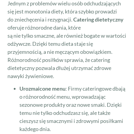
Jednym z problemów wielu osób odchudzających
się jest monotonia diety, która szybko prowadzi
do zniechęcenia i rezygnacji.
Catering dietetyczny
oferuje różnorodne dania, które
są nie tylko smaczne, ale również bogate w wartości
odżywcze. Dzięki temu dieta staje się
przyjemnością, a nie męczącym obowiązkiem.
Różnorodność posiłków sprawia, że catering
dietetyczny pozwala dłużej utrzymać zdrowe
nawyki żywieniowe.
Urozmaicone menu
: Firmy cateringowe dbają
o różnorodność menu, wprowadzając
sezonowe produkty oraz nowe smaki. Dzięki
temu nie tylko odchudzasz się, ale także
cieszysz się smacznymi i zdrowymi posiłkami
każdego dnia.