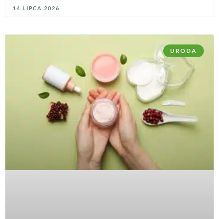
14 LIPCA 2026
URODA