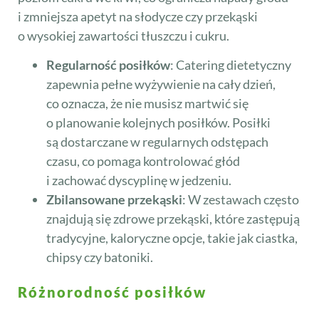
i zmniejsza apetyt na słodycze czy przekąski
o wysokiej zawartości tłuszczu i cukru.
Regularność posiłków
: Catering dietetyczny
zapewnia pełne wyżywienie na cały dzień,
co oznacza, że nie musisz martwić się
o planowanie kolejnych posiłków. Posiłki
są dostarczane w regularnych odstępach
czasu, co pomaga kontrolować głód
i zachować dyscyplinę w jedzeniu.
Zbilansowane przekąski
: W zestawach często
znajdują się zdrowe przekąski, które zastępują
tradycyjne, kaloryczne opcje, takie jak ciastka,
chipsy czy batoniki.
Różnorodność posiłków