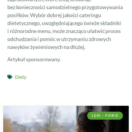
bez konieczności samodzielnego przygotowywania
posiłków. Wybór dobrej jakości cateringu
dietetycznego, uwzględniającego świeże składniki
i różnorodne menu, może znacząco ułatwić proces
odchudzania i pomóc w utrzymaniu zdrowych
nawyków żywieniowych na dłużej.
Artykuł sponsorowany.
Diety
LĘKI - FOBIE