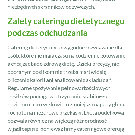
niezbędnych składników odżywczych.
Zalety cateringu dietetycznego
podczas odchudzania
Catering dietetyczny to wygodne rozwiązanie dla
osób, które nie mają czasu na codzienne gotowanie,
a chcą zadbać o zdrową dietę. Dzięki precyzyjnie
dobranym posiłkom nie trzeba martwić się
o liczenie kalorii ani analizowanie składu dań.
Regularne spożywanie pełnowartościowych
posiłków pomaga w utrzymaniu stabilnego
poziomu cukru we krwi, co zmniejsza napady głodu
i ochotę na niezdrowe przekąski. Dieta pudełkowa
pozwala również na większą różnorodność
w jadłospisie, ponieważ firmy cateringowe oferują