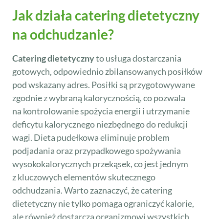
Jak działa catering dietetyczny
na odchudzanie?
Catering dietetyczny
to usługa dostarczania
gotowych, odpowiednio zbilansowanych posiłków
pod wskazany adres. Posiłki są przygotowywane
zgodnie z wybraną kalorycznością, co pozwala
na kontrolowanie spożycia energii i utrzymanie
deficytu kalorycznego niezbędnego do redukcji
wagi. Dieta pudełkowa eliminuje problem
podjadania oraz przypadkowego spożywania
wysokokalorycznych przekąsek, co jest jednym
z kluczowych elementów skutecznego
odchudzania. Warto zaznaczyć, że catering
dietetyczny nie tylko pomaga ograniczyć kalorie,
ale również dostarcza organizmowi wszystkich