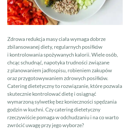
Zdrowa redukcja masy ciała wymaga dobrze
zbilansowanej diety, regularnych posiłków
i kontrolowania spożywanych kalorii. Wiele osób,
chcąc schudnąć, napotyka trudności związane
z planowaniem jadłospisu, robieniem zakupów
oraz przygotowywaniem zdrowych posiłków.
Catering dietetyczny to rozwiązanie, które pozwala
skutecznie kontrolować dietę i osiągnąć
wymarzoną sylwetkę bez konieczności spędzania
godzin w kuchni. Czy catering dietetyczny
rzeczywiście pomaga w odchudzaniu i na co warto
zwrócić uwagę przy jego wyborze?