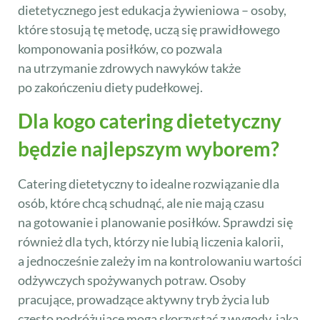
dietetycznego jest edukacja żywieniowa – osoby,
które stosują tę metodę, uczą się prawidłowego
komponowania posiłków, co pozwala
na utrzymanie zdrowych nawyków także
po zakończeniu diety pudełkowej.
Dla kogo catering dietetyczny
będzie najlepszym wyborem?
Catering dietetyczny to idealne rozwiązanie dla
osób, które chcą schudnąć, ale nie mają czasu
na gotowanie i planowanie posiłków. Sprawdzi się
również dla tych, którzy nie lubią liczenia kalorii,
a jednocześnie zależy im na kontrolowaniu wartości
odżywczych spożywanych potraw. Osoby
pracujące, prowadzące aktywny tryb życia lub
często podróżujące mogą skorzystać z wygody, jaką