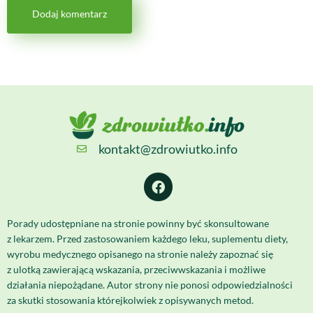
kontakt@zdrowiutko.info
Porady udostępniane na stronie powinny być skonsultowane
z lekarzem. Przed zastosowaniem każdego leku, suplementu diety,
wyrobu medycznego opisanego na stronie należy zapoznać się
z ulotką zawierającą wskazania, przeciwwskazania i możliwe
działania niepożądane. Autor strony nie ponosi odpowiedzialności
za skutki stosowania którejkolwiek z opisywanych metod.