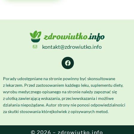
kontakt@zdrowiutko.info
Porady udostępniane na stronie powinny być skonsultowane
z lekarzem. Przed zastosowaniem każdego leku, suplementu diety,
wyrobu medycznego opisanego na stronie należy zapoznać się
z ulotką zawierającą wskazania, przeciwwskazania i możliwe
działania niepożądane. Autor strony nie ponosi odpowiedzialności
za skutki stosowania którejkolwiek z opisywanych metod.
© 2026 – zdrowiutko.info