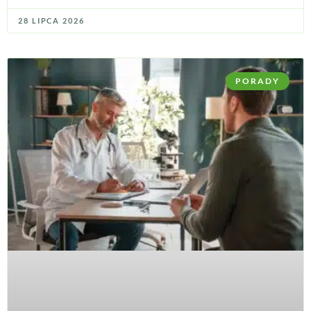
28 LIPCA 2026
PORADY