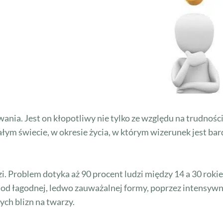
ania. Jest on kłopotliwy nie tylko ze względu na trudności
łym świecie, w okresie życia, w którym wizerunek jest b
 Problem dotyka aż 90 procent ludzi między 14 a 30 rokie
 od łagodnej, ledwo zauważalnej formy, poprzez intensywn
ych blizn na twarzy.