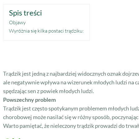
Spis treści
Objawy
Wyróżnia się kilka postaci trądziku:
Trądzik jest jedną z najbardziej widocznych oznak dojrzew
ale negatywnie wpływa na wizerunek młodych ludzi na ca
spędzając sen z powiek młodych ludzi.
Powszechny problem
Trądzik jest często spotykanym problemem młodych ludzi.
chorobowej może nasilać się w różny sposób, poczynając
Warto pamiętać, że nieleczony trądzik prowadzi do trwał