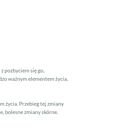
 z pozbyciem się go,
ardzo ważnym elementem życia,
m życia. Przebieg tej zmiany
e, bolesne zmiany skórne.