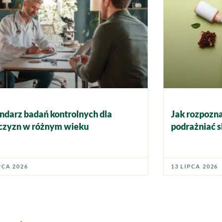
ndarz badań kontrolnych dla
Jak rozpozna
zyzn w różnym wieku
podrażniać s
PCA 2026
13 LIPCA 2026