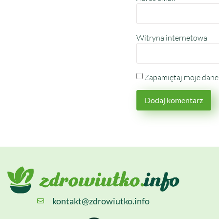
Witryna internetowa
Zapamiętaj moje dane 
kontakt@zdrowiutko.info