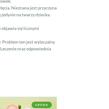
ojówek.
lęcia. Nieznana jest przyczyna
 jedynie na twarzy dziecka.
objawia się licznymi
 Problem ten jest wyleczalny
e. Leczenie oraz odpowiednia
URODA