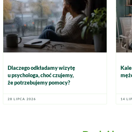
Dlaczego odkładamy wizytę
Kale
u psychologa, choć czujemy,
mężc
że potrzebujemy pomocy?
28 LIPCA 2026
14 LI