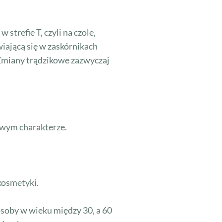
strefie T, czyli na czole,
wiającą się w zaskórnikach
 Zmiany trądzikowe zazwyczaj
owym charakterze.
kosmetyki.
osoby w wieku między 30, a 60