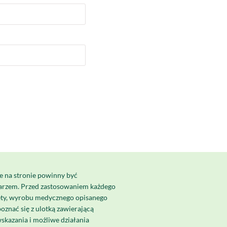
e na stronie powinny być
karzem. Przed zastosowaniem każdego
ety, wyrobu medycznego opisanego
poznać się z ulotką zawierającą
skazania i możliwe działania