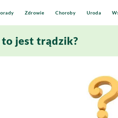
orady
Zdrowie
Choroby
Uroda
Ws
 to jest trądzik?