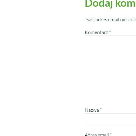
Dodaj kom
Twój adres email nie zos
Komentarz
*
Nazwa
*
Adres email
*