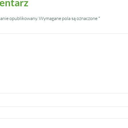
entarz
tanie opublikowany.
Wymagane pola są oznaczone
*