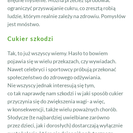
Błędne myślenie. Można przecież spróbować
ograniczyć przyswajanie cukru, co zresztą robią
ludzie, którym realnie zależy na zdrowiu. Pomysłów
jest mnóstwo.
Cukier szkodzi
Tak, to już wszyscy wiemy. Hasło to bowiem
pojawia się w wielu przekazach, czy wywiadach.
Nawet celebryci i sportowcy próbują przekonać
społeczeństwo do zdrowego odżywiania.
Nie wszyscy jednak interesują się tym,
co tak naprawdę nam szkodzi i w jaki sposób cukier
przyczynia się do zwiększenia wagi- a więc,
w konsekwencji, także wielu poważnych chorób.
Słodycze (te najbardziej uwielbiane zarówno
przez dzieci, jak i dorosłych) dostarczają wyłącznie