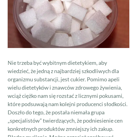
Nie trzeba być wybitnym dietetykiem, aby
wiedzieć, że jedną z najbardziej szkodliwych dla
organizmu substancji, jest cukier. Pomimo apeli
wielu dietetyków i znawców zdrowego żywienia,
wciąż ciężko nam się rozstać z licznymi pokusami,
które podsuwają nam kolejni producenci słodkości.
Doszło do tego, że postała niemała grupa
„specjalistów” twierdzących, że podniesienie cen
konkretnych produktów zmniejszy ich zakup.