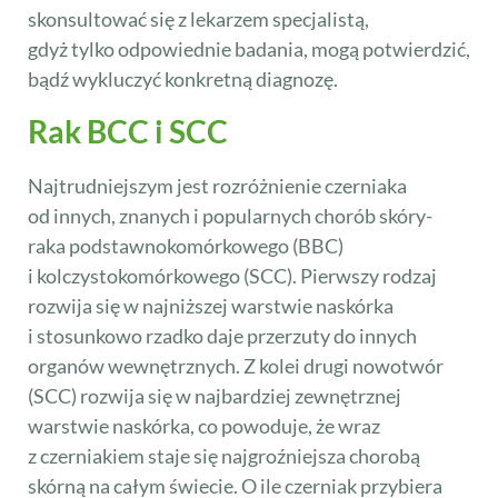
skonsultować się z lekarzem specjalistą,
gdyż tylko odpowiednie badania, mogą potwierdzić,
bądź wykluczyć konkretną diagnozę.
Rak BCC i SCC
Najtrudniejszym jest rozróżnienie czerniaka
od innych, znanych i popularnych chorób skóry-
raka podstawnokomórkowego (BBC)
i kolczystokomórkowego (SCC). Pierwszy rodzaj
rozwija się w najniższej warstwie naskórka
i stosunkowo rzadko daje przerzuty do innych
organów wewnętrznych. Z kolei drugi nowotwór
(SCC) rozwija się w najbardziej zewnętrznej
warstwie naskórka, co powoduje, że wraz
z czerniakiem staje się najgroźniejsza chorobą
skórną na całym świecie. O ile czerniak przybiera