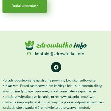
kontakt@zdrowiutko.info
Porady udostępniane na stronie powinny być skonsultowane
z lekarzem. Przed zastosowaniem każdego leku, suplementu diety,
wyrobu medycznego opisanego na stronie należy zapoznać się
z ulotką zawierającą wskazania, przeciwwskazania i możliwe
działania niepożądane. Autor strony nie ponosi odpowiedzialności
za skutki stosowania którejkolwiek z opisywanych metod.