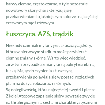
barwy ciemne, często czarne, o tyle pozostałe
nowotwory skóry charakteryzują się
przebarwieniami o jaśniejszym kolorze- najczęściej
czerwonym bądź różowym.
Łuszczyca, AZS, trądzik
Niekiedy czerniak mylony jest z łuszczycą skóry,
która w pierwszym stadium może przybierać
ciemne zmiany skórne. Warto więc wiedzieć,
że w tym przypadku zmiany te są pokryte srebrną
łuską. Mając do czynienia z łuszczycą,
przebarwienia pojawiają się w postaci rozległych
plam na dużych obszarach skórnych.
Są dolegliwością, która najczęściej swędzi i piecze.
Z kolei Atopowe zapalenie skóry powstaje zwykle
na tle alergicznym, a cechami charakterystycznymi