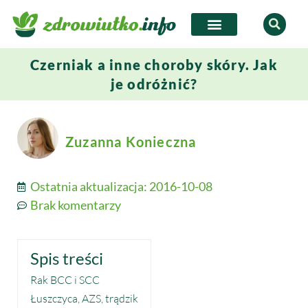
Czerniak a inne choroby skóry. Jak
je odróżnić?
Zuzanna Konieczna
Ostatnia aktualizacja:
2016-10-08
Brak komentarzy
Spis treści
Rak BCC i SCC
Łuszczyca, AZS, trądzik