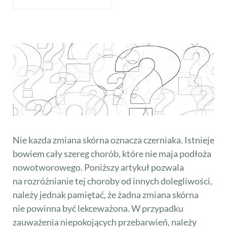
Nie kazda zmiana skórna oznacza czerniaka. Istnieje
bowiem cały szereg chorób, które nie maja podłoża
nowotworowego. Poniższy artykuł pozwala
na rozróżnianie tej choroby od innych dolegliwości,
należy jednak pamiętać, że żadna zmiana skórna
nie powinna być lekceważona. W przypadku
zauważenia niepokojących przebarwień, należy