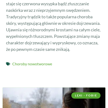
staje się czerwona wysypka bądź złuszczanie
naskórka wraz z nieprzyjemnym swędzeniem.
Tradycyjny trądzik to także popularna choroba
skóry, występującą głównie w okresie dojrzewania.
Ujawnia się różnorodnymi krostami na całym ciele,
wypełnionych tłuszczem. Powstające zmiany maja
charakter dojrzewający i wypryskowy, co oznacza,
że po pewnym czasie same znikają.
Choroby nowotworowe
LĘKI - FOBIE