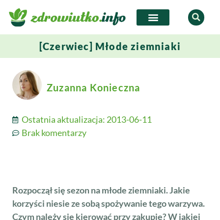
[Czerwiec] Młode ziemniaki
Zuzanna Konieczna
Ostatnia aktualizacja:
2013-06-11
Brak komentarzy
Rozpoczął się sezon na młode ziemniaki. Jakie
korzyści niesie ze sobą spożywanie tego warzywa.
Czym należy się kierować przy zakupie? W jakiej