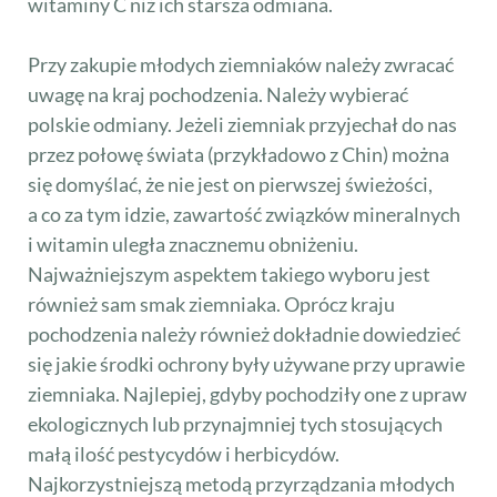
witaminy C niż ich starsza odmiana.
Przy zakupie młodych ziemniaków należy zwracać
uwagę na kraj pochodzenia. Należy wybierać
polskie odmiany. Jeżeli ziemniak przyjechał do nas
przez połowę świata (przykładowo z Chin) można
się domyślać, że nie jest on pierwszej świeżości,
a co za tym idzie, zawartość związków mineralnych
i witamin uległa znacznemu obniżeniu.
Najważniejszym aspektem takiego wyboru jest
również sam smak ziemniaka. Oprócz kraju
pochodzenia należy również dokładnie dowiedzieć
się jakie środki ochrony były używane przy uprawie
ziemniaka. Najlepiej, gdyby pochodziły one z upraw
ekologicznych lub przynajmniej tych stosujących
małą ilość pestycydów i herbicydów.
Najkorzystniejszą metodą przyrządzania młodych