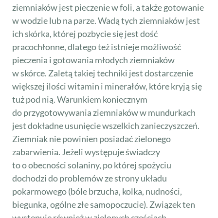
ziemniaków jest pieczenie w foli, a także gotowanie
w wodzie lub na parze. Wadą tych ziemniaków jest
ich skórka, której pozbycie się jest dość
pracochłonne, dlatego też istnieje możliwość
pieczenia i gotowania młodych ziemniaków
w skórce. Zaletą takiej techniki jest dostarczenie
większej ilości witamin i minerałów, które kryją się
tuż pod nią. Warunkiem koniecznym
do przygotowywania ziemniaków w mundurkach
jest dokładne usunięcie wszelkich zanieczyszczeń.
Ziemniak nie powinien posiadać zielonego
zabarwienia. Jeżeli występuje świadczy
to o obecności solaniny, po której spożyciu
dochodzi do problemów ze strony układu
pokarmowego (bóle brzucha, kolka, nudności,
biegunka, ogólne złe samopoczucie). Związek ten
występuje również w zielonych częściach