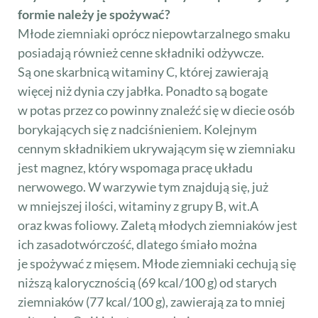
formie należy je spożywać?
Młode ziemniaki oprócz niepowtarzalnego smaku
posiadają również cenne składniki odżywcze.
Są one skarbnicą witaminy C, której zawierają
więcej niż dynia czy jabłka. Ponadto są bogate
w potas przez co powinny znaleźć się w diecie osób
borykających się z nadciśnieniem. Kolejnym
cennym składnikiem ukrywającym się w ziemniaku
jest magnez, który wspomaga pracę układu
nerwowego. W warzywie tym znajdują się, już
w mniejszej ilości, witaminy z grupy B, wit.A
oraz kwas foliowy. Zaletą młodych ziemniaków jest
ich zasadotwórczość, dlatego śmiało można
je spożywać z mięsem. Młode ziemniaki cechują się
niższą kalorycznością (69 kcal/100 g) od starych
ziemniaków (77 kcal/100 g), zawierają za to mniej