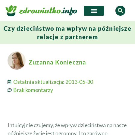
Czy dzieciństwo ma wpływ na późniejsze
relacje z partnerem
Zuzanna Konieczna
Ostatnia aktualizacja:
2013-05-30
Brak komentarzy
Intuicyjnie czujemy, że wpływ dzieciństwa na nasze
późniejsze życie jest ogromny. I to zarówno