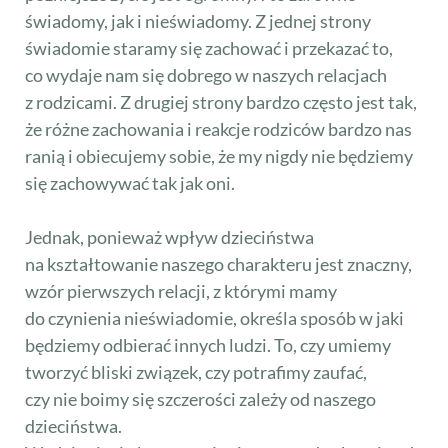
świadomy, jak i nieświadomy. Z jednej strony
świadomie staramy się zachować i przekazać to,
co wydaje nam się dobrego w naszych relacjach
z rodzicami. Z drugiej strony bardzo często jest tak,
że różne zachowania i reakcje rodziców bardzo nas
ranią i obiecujemy sobie, że my nigdy nie będziemy
się zachowywać tak jak oni.
Jednak, ponieważ wpływ dzieciństwa
na kształtowanie naszego charakteru jest znaczny,
wzór pierwszych relacji, z którymi mamy
do czynienia nieświadomie, określa sposób w jaki
będziemy odbierać innych ludzi. To, czy umiemy
tworzyć bliski związek, czy potrafimy zaufać,
czy nie boimy się szczerości zależy od naszego
dzieciństwa.