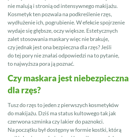
nie malują i stronią od intensywnego makijażu.
Kosmetyk ten pozwala na podkreślenie rzęs,
wydłużenie ich, pogrubienie. W efekcie spojrzenie
wydaje się głębsze, oczy większe. Estetycznych
zalet stosowania maskary więc nie brakuje,
czy jednak jest ona bezpieczna dla rzęs? Jeśli
do tej pory nie znałaś odpowiedzi na to pytanie,
to najwyższa pora ją poznać.
Czy maskara jest niebezpieczna
dla rzęs?
Tusz do rzęs to jeden z pierwszych kosmetyków
do makijażu. Dziś ma status kultowego tak jak
czerwona szminka czy lakier do paznokci.
Na początku był dostępny w formie kostki, którą