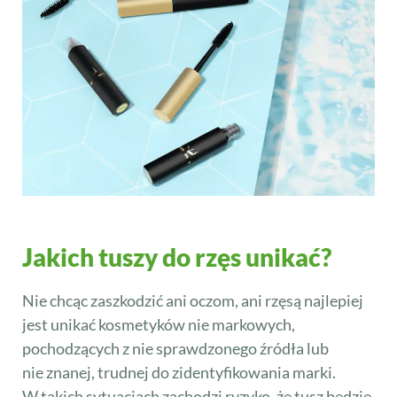
Jakich tuszy do rzęs unikać?
Nie chcąc zaszkodzić ani oczom, ani rzęsą najlepiej
jest unikać kosmetyków nie markowych,
pochodzących z nie sprawdzonego źródła lub
nie znanej, trudnej do zidentyfikowania marki.
W takich sytuacjach zachodzi ryzyko, że tusz będzie