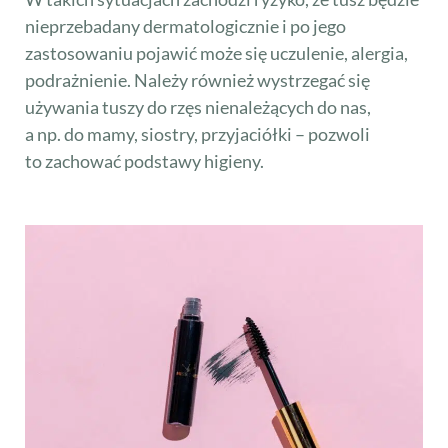
nieprzebadany dermatologicznie i po jego
zastosowaniu pojawić może się uczulenie, alergia,
podrażnienie. Należy również wystrzegać się
używania tuszy do rzęs nienależących do nas,
a np. do mamy, siostry, przyjaciółki – pozwoli
to zachować podstawy higieny.