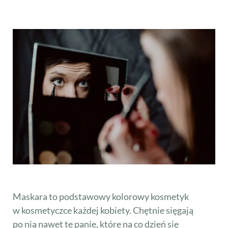
Maskara to podstawowy kolorowy kosmetyk
w kosmetyczce każdej kobiety. Chętnie sięgają
po nią nawet te panie, które na co dzień się