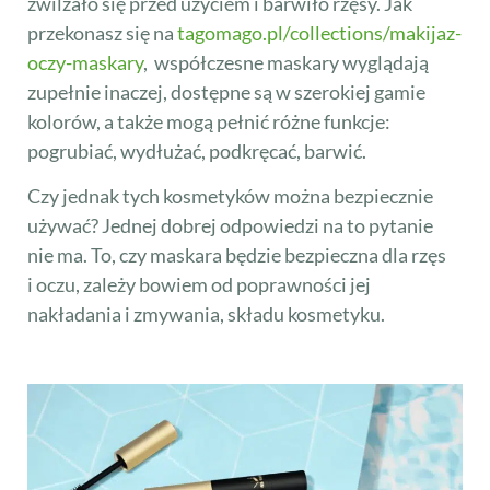
zwilżało się przed użyciem i barwiło rzęsy. Jak
przekonasz się na
tagomago.pl/collections/makijaz-
oczy-maskary
, współczesne maskary wyglądają
zupełnie inaczej, dostępne są w szerokiej gamie
kolorów, a także mogą pełnić różne funkcje:
pogrubiać, wydłużać, podkręcać, barwić.
Czy jednak tych kosmetyków można bezpiecznie
używać? Jednej dobrej odpowiedzi na to pytanie
nie ma. To, czy maskara będzie bezpieczna dla rzęs
i oczu, zależy bowiem od poprawności jej
nakładania i zmywania, składu kosmetyku.