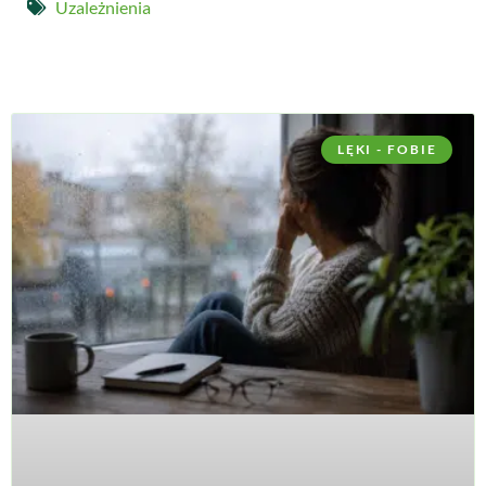
Uzależnienia
LĘKI - FOBIE