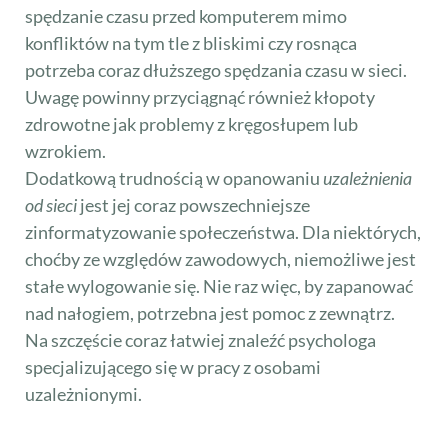
spędzanie czasu przed komputerem mimo
konfliktów na tym tle z bliskimi czy rosnąca
potrzeba coraz dłuższego spędzania czasu w sieci.
Uwagę powinny przyciągnąć również kłopoty
zdrowotne jak problemy z kręgosłupem lub
wzrokiem.
Dodatkową trudnością w opanowaniu
uzależnienia
od sieci
jest jej coraz powszechniejsze
zinformatyzowanie społeczeństwa. Dla niektórych,
choćby ze względów zawodowych, niemożliwe jest
stałe wylogowanie się. Nie raz więc, by zapanować
nad nałogiem, potrzebna jest pomoc z zewnątrz.
Na szczęście coraz łatwiej znaleźć psychologa
specjalizującego się w pracy z osobami
uzależnionymi.