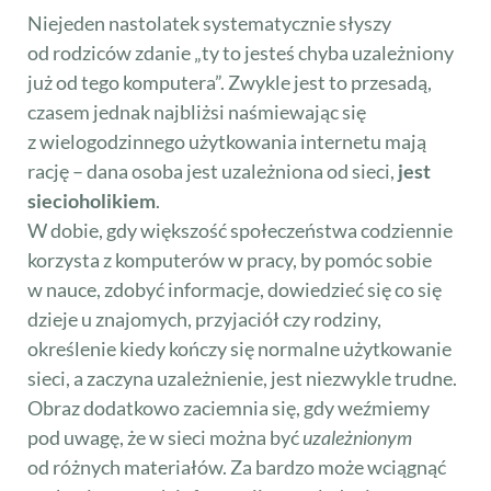
Niejeden nastolatek systematycznie słyszy
od rodziców zdanie „ty to jesteś chyba uzależniony
już od tego komputera”. Zwykle jest to przesadą,
czasem jednak najbliżsi naśmiewając się
z wielogodzinnego użytkowania internetu mają
rację – dana osoba jest uzależniona od sieci,
jest
siecioholikiem
.
W dobie, gdy większość społeczeństwa codziennie
korzysta z komputerów w pracy, by pomóc sobie
w nauce, zdobyć informacje, dowiedzieć się co się
dzieje u znajomych, przyjaciół czy rodziny,
określenie kiedy kończy się normalne użytkowanie
sieci, a zaczyna uzależnienie, jest niezwykle trudne.
Obraz dodatkowo zaciemnia się, gdy weźmiemy
pod uwagę, że w sieci można być
uzależnionym
od różnych materiałów. Za bardzo może wciągnąć