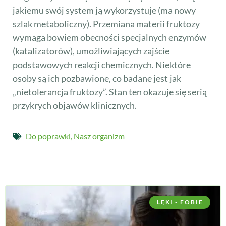
jakiemu swój system ją wykorzystuje (ma nowy
szlak metaboliczny). Przemiana materii fruktozy
wymaga bowiem obecności specjalnych enzymów
(katalizatorów), umożliwiających zajście
podstawowych reakcji chemicznych. Niektóre
osoby są ich pozbawione, co badane jest jak
„nietolerancja fruktozy”. Stan ten okazuje się serią
przykrych objawów klinicznych.
Do poprawki
,
Nasz organizm
LĘKI - FOBIE