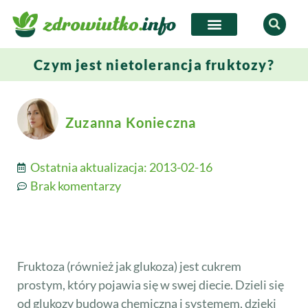
Czym jest nietolerancja fruktozy?
Zuzanna Konieczna
Ostatnia aktualizacja:
2013-02-16
Brak komentarzy
Fruktoza (również jak glukoza) jest cukrem
prostym, który pojawia się w swej diecie. Dzieli się
od glukozy budową chemiczną i systemem, dzięki