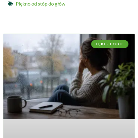
Piękno od stóp do głów
LĘKI - FOBIE