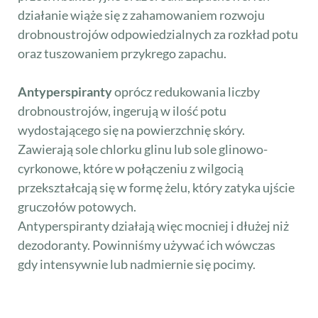
działanie wiąże się z zahamowaniem rozwoju
drobnoustrojów odpowiedzialnych za rozkład potu
oraz tuszowaniem przykrego zapachu.
Antyperspiranty
oprócz redukowania liczby
drobnoustrojów, ingerują w ilość potu
wydostającego się na powierzchnię skóry.
Zawierają sole chlorku glinu lub sole glinowo-
cyrkonowe, które w połączeniu z wilgocią
przekształcają się w formę żelu, który zatyka ujście
gruczołów potowych.
Antyperspiranty działają więc mocniej i dłużej niż
dezodoranty. Powinniśmy używać ich wówczas
gdy intensywnie lub nadmiernie się pocimy.