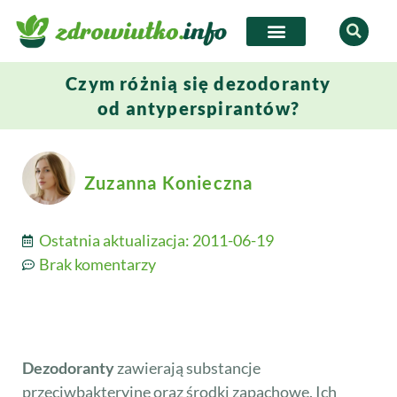
Czym różnią się dezodoranty
od antyperspirantów?
Zuzanna Konieczna
Ostatnia aktualizacja:
2011-06-19
Brak komentarzy
Dezodoranty
zawierają substancje
przeciwbakteryjne oraz środki zapachowe. Ich