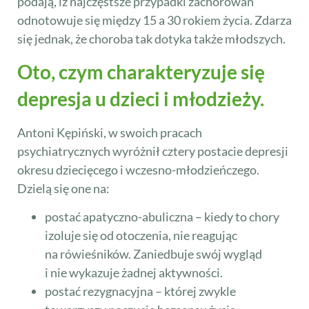
podają, iż najczęstsze przypadki zachorowań
odnotowuje się między 15 a 30 rokiem życia. Zdarza
się jednak, że choroba tak dotyka także młodszych.
Oto, czym charakteryzuje się
depresja u dzieci i młodzieży.
Antoni Kępiński, w swoich pracach
psychiatrycznych wyróżnił cztery postacie depresji
okresu dziecięcego i wczesno-młodzieńczego.
Dzielą się one na:
postać apatyczno-abuliczna – kiedy to chory
izoluje się od otoczenia, nie reagując
na rówieśników. Zaniedbuje swój wygląd
i nie wykazuje żadnej aktywności.
postać rezygnacyjna – której zwykle