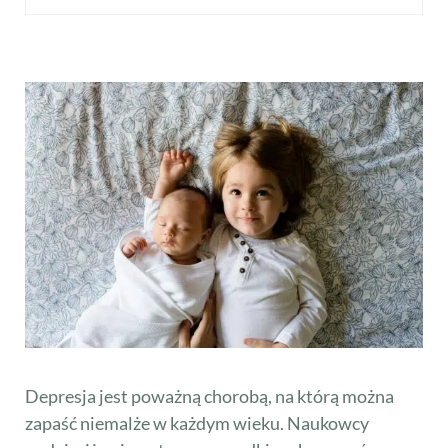
Depresja jest poważną chorobą, na którą można
zapaść niemalże w każdym wieku. Naukowcy