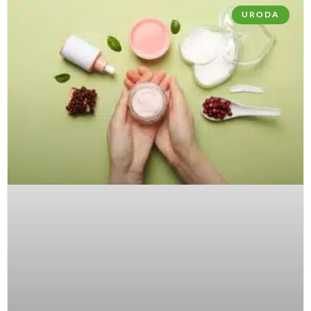
URODA