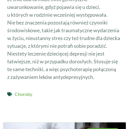
uwarunkowanie, gdyż pojawia się u dzieci,
u których w rodzinie wcześniej występowała.
Nie bez znaczenia pozostają również czynniki
środowiskowe, takie jak traumatyczne wydarzenia
w życiu, nieustanny stres czy też trudne dla dziecka
sytuacje, z którymi nie potrafi sobie poradzić.
Niestety leczenie dziecięcej depresji nie jest
łatwiejsze, niż w przypadku dorosłych. Stosuje się
te same techniki, a więc psychoterapię połączoną
z zażywaniem leków antydepresyjnych.
Choroby