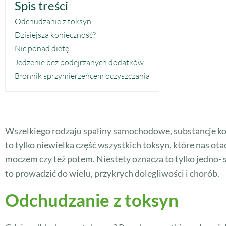
Spis treści
Odchudzanie z toksyn
Dzisiejsza konieczność?
Nic ponad dietę
Jedzenie bez podejrzanych dodatków
Błonnik sprzymierzeńcem oczyszczania
Wszelkiego rodzaju spaliny samochodowe, substancje ko
to tylko niewielka część wszystkich toksyn, które nas ot
moczem czy też potem. Niestety oznacza to tylko jedno- 
to prowadzić do wielu, przykrych dolegliwości i chorób.
Odchudzanie z toksyn