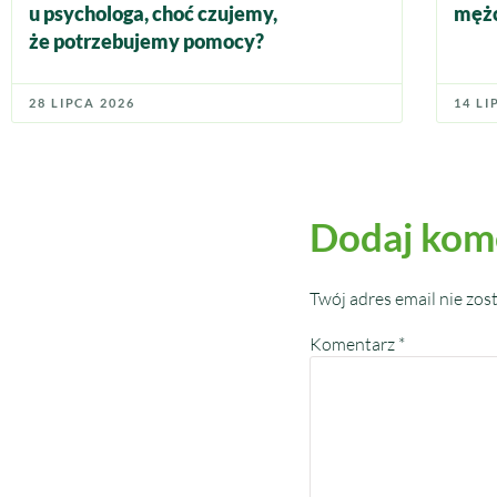
u psychologa, choć czujemy,
mężc
że potrzebujemy pomocy?
28 LIPCA 2026
14 LI
Dodaj kom
Twój adres email nie zos
Komentarz
*