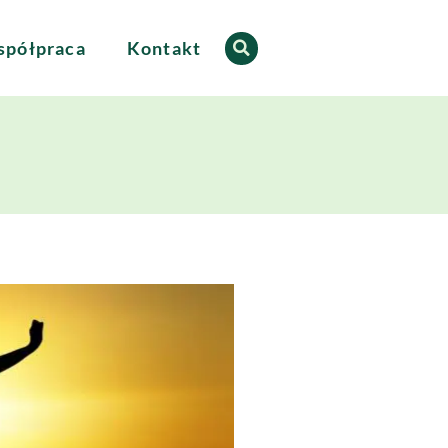
półpraca
Kontakt
a