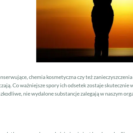
nserwujące, chemia kosmetyczna czy też zanieczyszczenia
aczają. Co ważniejsze spory ich odsetek zostaje skutecznie
szkodliwe, nie wydalone substancje zalegają w naszym orga