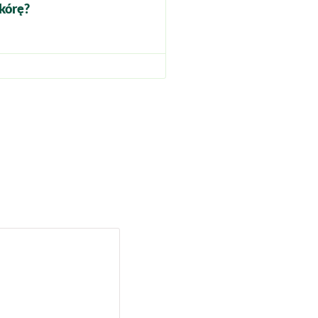
kórę?