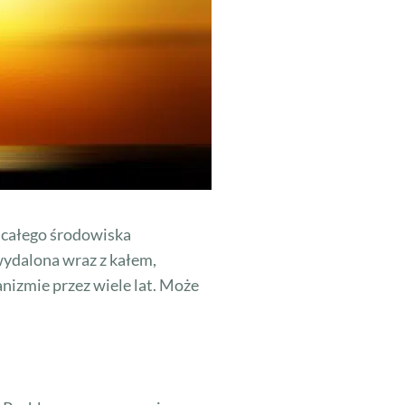
 całego środowiska
 wydalona wraz z kałem,
nizmie przez wiele lat. Może