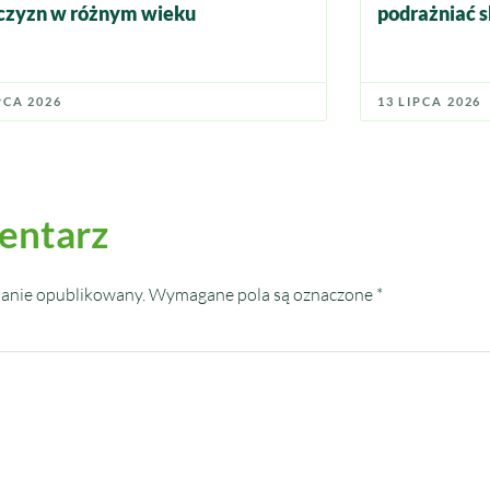
zyzn w różnym wieku
podrażniać s
PCA 2026
13 LIPCA 2026
entarz
tanie opublikowany.
Wymagane pola są oznaczone
*