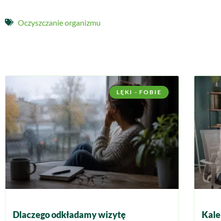
Oczyszczanie organizmu
LĘKI - FOBIE
Dlaczego odkładamy wizytę
Kale